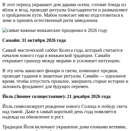
В этот период украшают дом дарами осени, готовят блюда из
яблок и ягод, проводят ритуалы благодарности и размышляют
о пройденном пути. Мабон помогает мягко подготовиться к
зиме и принять естественный ритм замедления.
Самайн: 31 октября 2026 года
Самый мистический саббат Колеса года, который считается
началом нового года в викканской традиции. Самайн
открывает границу между мирами и усиливает интуицию.
В эту ночь зажигают фонари и свечи, поминают предков,
проводят гадания и защитные ритуалы. Самайн — идеальное
время, чтобы отпустить прошлое, завершить старые истории и
заложить фундамент для будущих перемен.
Йоль (Зимнее солнцестояние): 21 декабря 2026 года
Йоль символизирует рождение нового Солнца и победу света
над тьмой. Даже в самый короткий день года появляется
надежда на обновление и рост.
Традиции Йоля включают украшение дома еловыми ветвями,