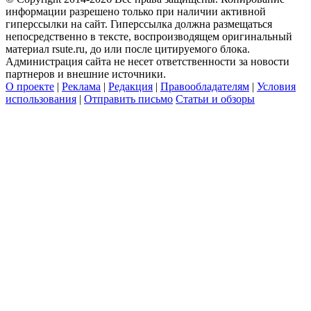
информации разрешено только при наличии активной
гиперссылки на сайт. Гиперссылка должна размещаться
непосредственно в тексте, воспроизводящем оригинальный
материал rsute.ru, до или после цитируемого блока.
Администрация сайта не несет ответственности за новости
партнеров и внешние источники.
О проекте
|
Реклама
|
Редакция
|
Правообладателям
|
Условия
использования
|
Отправить письмо
Статьи и обзоры