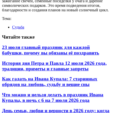
зажигание свечей, семейные посиделки у очага и дарение
символических подарков. Это время подведения итогов,
благодарности и создания планов на новый солнечный цикл.
Тема:
Судьба
Читайте также
23 июля главный праздник для каждой
бабушки, почему вы обязаны её поздравить
История дня Петра и Павла 12 июля 2026 года,
традиции, приметы и главные запреты
Как гадать на Ивана Купала: 7 старинных
обрядов на любовь, судьбу и вещие сны
Что можно и нельзя делать в праздник Ивана
Купалы, в ночь с 6 на 7 июля 2026 года
День семьи, любви и верности в 2026 году: когда