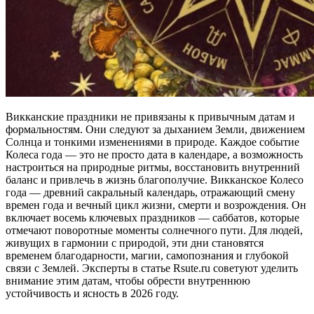
Викканские праздники не привязаны к привычным датам и
формальностям. Они следуют за дыханием Земли, движением
Солнца и тонкими изменениями в природе. Каждое событие
Колеса года — это не просто дата в календаре, а возможность
настроиться на природные ритмы, восстановить внутренний
баланс и привлечь в жизнь благополучие. Викканское Колесо
года — древний сакральный календарь, отражающий смену
времен года и вечный цикл жизни, смерти и возрождения. Он
включает восемь ключевых праздников — саббатов, которые
отмечают поворотные моменты солнечного пути. Для людей,
живущих в гармонии с природой, эти дни становятся
временем благодарности, магии, самопознания и глубокой
связи с Землей. Эксперты в статье Rsute.ru советуют уделить
внимание этим датам, чтобы обрести внутреннюю
устойчивость и ясность в 2026 году.