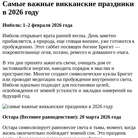
Самые важные викканские праздники
в 2026 году
Имболк: 1–2 февраля 2026 года
Имболк открывает врата ранней весны. День заметно
прибавляется, а природа, еще спящая внешне, уже готовится к
пробуждению. Этот саббат посвящен богине Бригит —
покровительнице огня, поэзии, ремесел и домашнего очага.
В эти дни принято зажигать свечи, очищать дом от
застоявшейся энергии, наводить порядок в мыслях и
пространстве. Многие создают символические куклы Бригит
или проводят медитации на пробуждение внутреннего света.
Имболк идеально подходит для постановки целей,
освобождения от зимней усталости и закладки намерений на
будущий год.
Остара (Весеннее равноденствие): 20 марта 2026 года
Остара символизирует равновесие света и тьмы, момент, когда
жизнь окончательно побеждает зимний сон. Это праздник