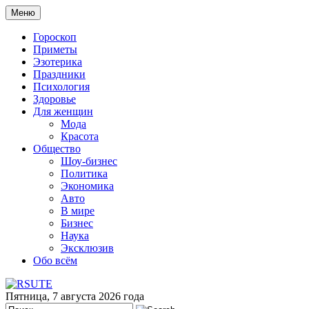
Меню
Гороскоп
Приметы
Эзотерика
Праздники
Психология
Здоровье
Для женщин
Мода
Красота
Общество
Шоу-бизнес
Политика
Экономика
Авто
В мире
Бизнес
Наука
Эксклюзив
Обо всём
Пятница, 7 августа 2026 года