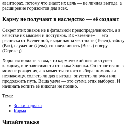
авантюрах, потому что знает: их цель — не личная выгода, а
расширение горизонтов для всех.
Карму не получают в наследство — её создают
Секрет этих знаков не в фатальной предопределенности, а в
качестве их мыслей и поступков. Их «везение» — это
расписка от Вселенной, выданная за честность (Телец), заботу
(Рак), служение (Дева), справедливость (Весы) и веру
(Стрелец).
Хорошая новость в том, что кармический щит доступен
каждому, вне зависимости от знака Зодиака. Он строится не в
момент рождения, а в моменты тихого выбора: помочь ли
незнакомцу, солгать ли для выгоды, опустить ли руки или
продолжить путь. Ваша удача — это сумма этих выборов. И
начинать копить её никогда не поздно.
Тема:
Знаки зодиака
Карма
Читайте также