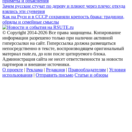
приметы и объяснения
Зачем русские стучат по дереву и плюют через плечо: откуда
взялись эти суеверия
Как на Руси и в СССР сохраняли крепость брака: традиции,
обряды и семейные смыслы
© Copyright 2014-2026 Все права защищены. Копирование
информации разрешено только при наличии активной
гиперссылки на сайт. Гиперссылка должна размещаться
непосредственно в тексте, воспроизводящем оригинальный
материал rsute.ru, до или после цитируемого блока.
Администрация сайта не несет ответственности за новости
партнеров и внешние источники.
О проекте
|
Реклама
|
Редакция
|
Правообладателям
|
Условия
использования
|
Отправить письмо
Статьи и обзоры