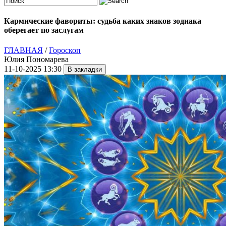
Кармические фавориты: судьба каких знаков зодиака
оберегает по заслугам
ГЛАВНАЯ
/
Гороскоп
Юлия Пономарева
11-10-2025 13:30