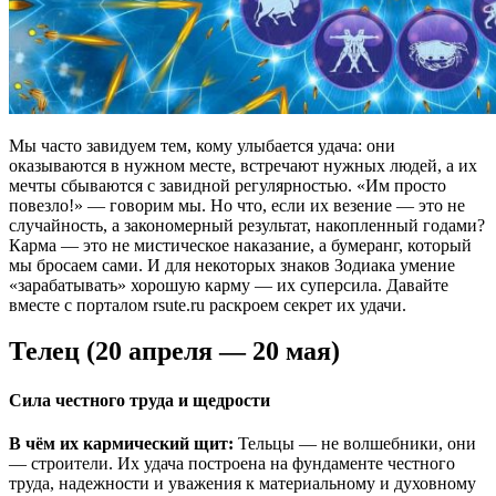
Мы часто завидуем тем, кому улыбается удача: они
оказываются в нужном месте, встречают нужных людей, а их
мечты сбываются с завидной регулярностью. «Им просто
повезло!» — говорим мы. Но что, если их везение — это не
случайность, а закономерный результат, накопленный годами?
Карма — это не мистическое наказание, а бумеранг, который
мы бросаем сами. И для некоторых знаков Зодиака умение
«зарабатывать» хорошую карму — их суперсила. Давайте
вместе с порталом rsute.ru раскроем секрет их удачи.
Телец (20 апреля — 20 мая)
Сила честного труда и щедрости
В чём их кармический щит:
Тельцы — не волшебники, они
— строители. Их удача построена на фундаменте честного
труда, надежности и уважения к материальному и духовному