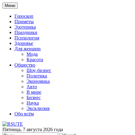
Меню
Гороскоп
Приметы
Эзотерика
Праздники
Психология
Здоровье
Для женщин
Мода
Красота
Общество
Шоу-бизнес
Политика
Экономика
Авто
В мире
Бизнес
Наука
Эксклюзив
Обо всём
Пятница, 7 августа 2026 года