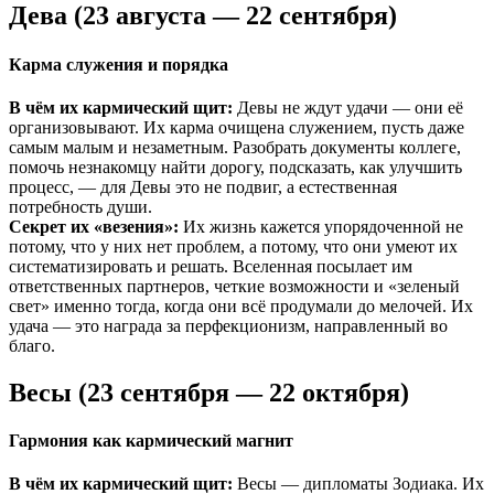
Дева (23 августа — 22 сентября)
Карма служения и порядка
В чём их кармический щит:
Девы не ждут удачи — они её
организовывают. Их карма очищена служением, пусть даже
самым малым и незаметным. Разобрать документы коллеге,
помочь незнакомцу найти дорогу, подсказать, как улучшить
процесс, — для Девы это не подвиг, а естественная
потребность души.
Секрет их «везения»:
Их жизнь кажется упорядоченной не
потому, что у них нет проблем, а потому, что они умеют их
систематизировать и решать. Вселенная посылает им
ответственных партнеров, четкие возможности и «зеленый
свет» именно тогда, когда они всё продумали до мелочей. Их
удача — это награда за перфекционизм, направленный во
благо.
Весы (23 сентября — 22 октября)
Гармония как кармический магнит
В чём их кармический щит:
Весы — дипломаты Зодиака. Их