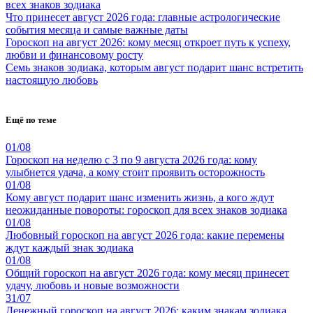
всех знаков зодиака
Что принесет август 2026 года: главные астрологические
события месяца и самые важные даты
Гороскоп на август 2026: кому месяц откроет путь к успеху,
любви и финансовому росту
Семь знаков зодиака, которым август подарит шанс встретить
настоящую любовь
Ещё по теме
01/08
Гороскоп на неделю с 3 по 9 августа 2026 года: кому
улыбнется удача, а кому стоит проявить осторожность
01/08
Кому август подарит шанс изменить жизнь, а кого ждут
неожиданные повороты: гороскоп для всех знаков зодиака
01/08
Любовный гороскоп на август 2026 года: какие перемены
ждут каждый знак зодиака
01/08
Общий гороскоп на август 2026 года: кому месяц принесет
удачу, любовь и новые возможности
31/07
Денежный гороскоп на август 2026: каким знакам зодиака