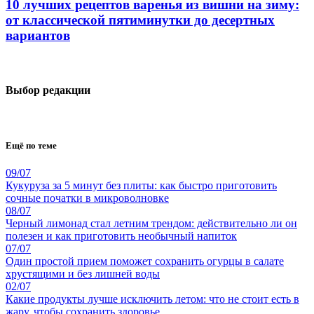
10 лучших рецептов варенья из вишни на зиму:
от классической пятиминутки до десертных
вариантов
Выбор редакции
Ещё по теме
09/07
Кукуруза за 5 минут без плиты: как быстро приготовить
сочные початки в микроволновке
08/07
Черный лимонад стал летним трендом: действительно ли он
полезен и как приготовить необычный напиток
07/07
Один простой прием поможет сохранить огурцы в салате
хрустящими и без лишней воды
02/07
Какие продукты лучше исключить летом: что не стоит есть в
жару, чтобы сохранить здоровье