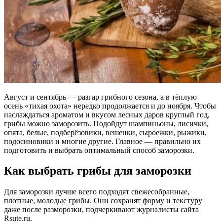
Август и сентябрь — разгар грибного сезона, а в тёплую
осень «тихая охота» нередко продолжается и до ноября. Чтобы
наслаждаться ароматом и вкусом лесных даров круглый год,
грибы можно заморозить. Подойдут шампиньоны, лисички,
опята, белые, подберёзовики, вешенки, сыроежки, рыжики,
подосиновики и многие другие. Главное — правильно их
подготовить и выбрать оптимальный способ заморозки.
Как выбрать грибы для заморозки
Для заморозки лучше всего подходят свежесобранные,
плотные, молодые грибы. Они сохранят форму и текстуру
даже после разморозки, подчеркивают журналисты сайта
Rsute.ru.