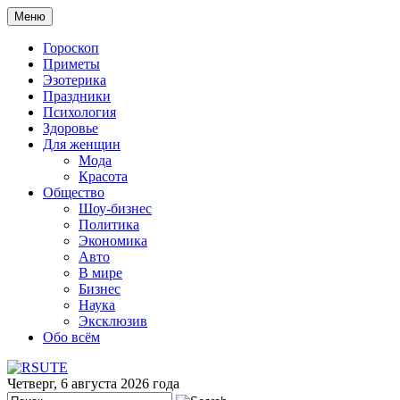
Меню
Гороскоп
Приметы
Эзотерика
Праздники
Психология
Здоровье
Для женщин
Мода
Красота
Общество
Шоу-бизнес
Политика
Экономика
Авто
В мире
Бизнес
Наука
Эксклюзив
Обо всём
Четверг, 6 августа 2026 года