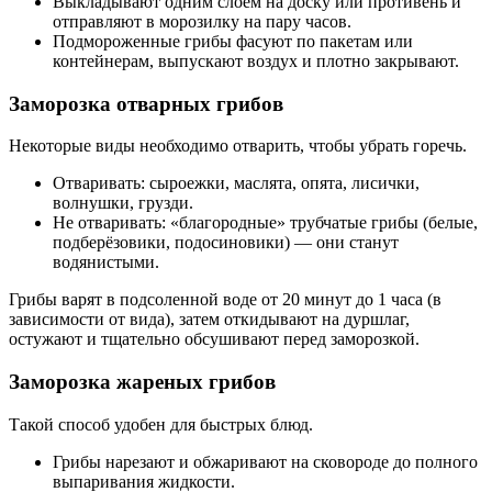
Выкладывают одним слоем на доску или противень и
отправляют в морозилку на пару часов.
Подмороженные грибы фасуют по пакетам или
контейнерам, выпускают воздух и плотно закрывают.
Заморозка отварных грибов
Некоторые виды необходимо отварить, чтобы убрать горечь.
Отваривать: сыроежки, маслята, опята, лисички,
волнушки, грузди.
Не отваривать: «благородные» трубчатые грибы (белые,
подберёзовики, подосиновики) — они станут
водянистыми.
Грибы варят в подсоленной воде от 20 минут до 1 часа (в
зависимости от вида), затем откидывают на дуршлаг,
остужают и тщательно обсушивают перед заморозкой.
Заморозка жареных грибов
Такой способ удобен для быстрых блюд.
Грибы нарезают и обжаривают на сковороде до полного
выпаривания жидкости.