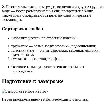
❌ Не стоит замораживать грузди, волнушки и другие хрупкие
виды — после размораживания они превратятся в кашу.
Также сразу откладывают старые, дряблые и червивые
экземпляры.
Сортировка грибов
Разделите урожай по строению шляпки:
трубчатые — белые, подберёзовики, подосиновики;
пластинчатые — опята, сыроежки, вешенки, лисички,
шампиньоны;
сумчатые — сморчки, трюфели.
Оставьте только упругие, крепкие грибы без
повреждений.
Подготовка к заморозке
Перед замораживанием грибы необходимо очистить: