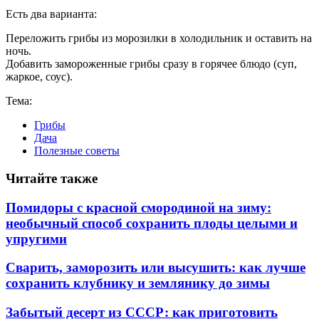
Есть два варианта:
Переложить грибы из морозилки в холодильник и оставить на
ночь.
Добавить замороженные грибы сразу в горячее блюдо (суп,
жаркое, соус).
Тема:
Грибы
Дача
Полезные советы
Читайте также
Помидоры с красной смородиной на зиму:
необычный способ сохранить плоды целыми и
упругими
Сварить, заморозить или высушить: как лучше
сохранить клубнику и землянику до зимы
Забытый десерт из СССР: как приготовить