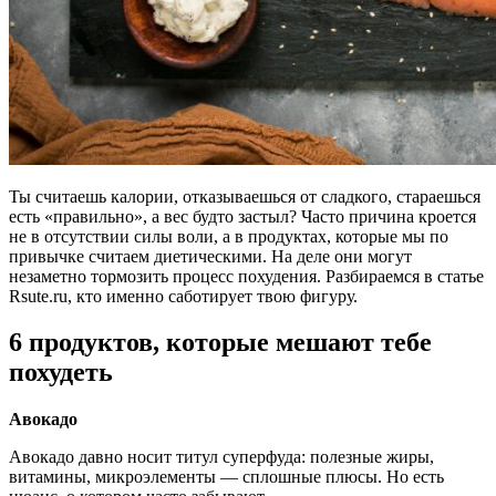
Ты считаешь калории, отказываешься от сладкого, стараешься
есть «правильно», а вес будто застыл? Часто причина кроется
не в отсутствии силы воли, а в продуктах, которые мы по
привычке считаем диетическими. На деле они могут
незаметно тормозить процесс похудения. Разбираемся в статье
Rsute.ru, кто именно саботирует твою фигуру.
6 продуктов, которые мешают тебе
похудеть
Авокадо
Авокадо давно носит титул суперфуда: полезные жиры,
витамины, микроэлементы — сплошные плюсы. Но есть