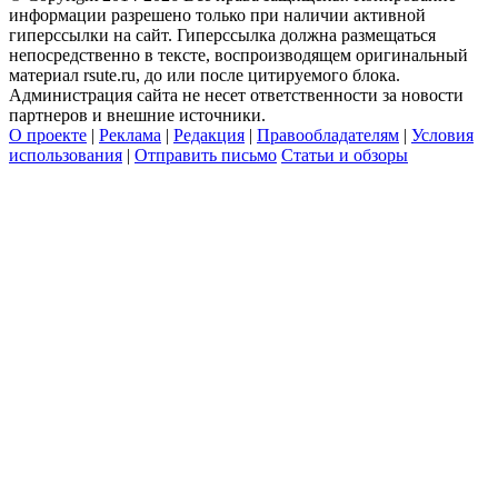
информации разрешено только при наличии активной
гиперссылки на сайт. Гиперссылка должна размещаться
непосредственно в тексте, воспроизводящем оригинальный
материал rsute.ru, до или после цитируемого блока.
Администрация сайта не несет ответственности за новости
партнеров и внешние источники.
О проекте
|
Реклама
|
Редакция
|
Правообладателям
|
Условия
использования
|
Отправить письмо
Статьи и обзоры