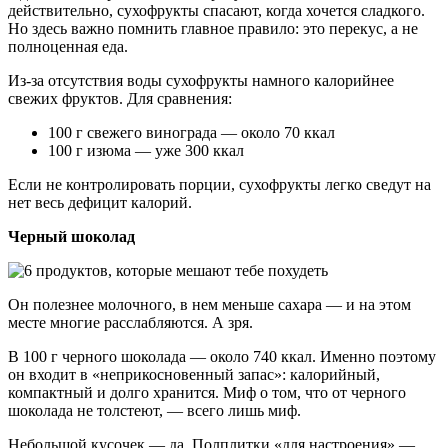
действительно, сухофрукты спасают, когда хочется сладкого.
Но здесь важно помнить главное правило: это перекус, а не
полноценная еда.
Из-за отсутствия воды сухофрукты намного калорийнее
свежих фруктов. Для сравнения:
100 г свежего винограда — около 70 ккал
100 г изюма — уже 300 ккал
Если не контролировать порции, сухофрукты легко сведут на
нет весь дефицит калорий.
Черный шоколад
Он полезнее молочного, в нем меньше сахара — и на этом
месте многие расслабляются. А зря.
В 100 г черного шоколада — около 740 ккал. Именно поэтому
он входит в «неприкосновенный запас»: калорийный,
компактный и долго хранится. Миф о том, что от черного
шоколада не толстеют, — всего лишь миф.
Небольшой кусочек — да. Полплитки «для настроения» —