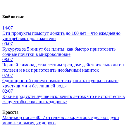
Ещё по теме
14/07
Эти продукты помогут дожить до 100 лет – что ежедневно
употребляют долгожители
09/07
Кукуруза за 5 минут без плиты: как быстро приготовить
сочные початки в микроволновке
08/07
Черный лимонад стал летним трендом: действительно ли он
полезен и как приготовить необычный напиток
07/07
Один простой прием поможет сохранить огурцы в салате
хрустящими и без лишней воды
02/07
Какие продукты лучше исключить летом: что не стоит есть в
жару, чтобы сохранить здоровье
Красота
Маникюр после 40: 7 оттенков лака, которые делают руки
моложе и выглядят дорого