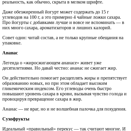
реальность, как обычно, скрыта в мелком шрифте.
Даже обезжиренный йогурт может содержать до 15 г
углеводов на 100 г, а это примерно 4 чайные ложки сахара.
Про йогурты с добавками лучше и вовсе не вспоминать — в
них много сахара, ароматизаторов и лишних калорий.
Совет один: читай состав, а не только крупные обещания на
упаковке.
Ананас
Легенда о «жиросжигающем ананасе» живет уже
десятилетиями. Но давай честно: ананас не сжигает жир.
Он действительно помогает расщеплять жиры и препятствует
образованию новых, но при этом обладает высоким
гликемическим индексом. Его углеводы очень быстро
повышают уровень сахара в крови, вызывая чувство голода и
провоцируя превращение сахара в жир.
Ананас — не враг, но и не волшебная палочка для похудения.
Сухофрукты
Идеальный «правильный» перекус — так считают многие. И