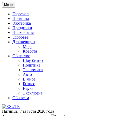
Меню
Гороскоп
Приметы
Эзотерика
Праздники
Психология
Здоровье
Для женщин
Мода
Красота
Общество
Шоу-бизнес
Политика
Экономика
Авто
В мире
Бизнес
Наука
Эксклюзив
Обо всём
Пятница, 7 августа 2026 года