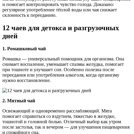
и помогает контролировать чувство голода. Доказано:
регулярное употребление тёплой воды или чая снижает
склонность к перееданию.
12 чаев для детокса и разгрузочных
дней
1. Ромашковый чай
Ромашка — универсальный помощник для организма. Она
снимает воспаление, уменьшает спазмы желудка, помогает
при тошноте и улучшает сон. Особенно полезна после
переедания или употребления алкоголя, когда организму
нужно восстановление.
2. Мятный чай
Освежающий и одновременно расслабляющий. Мята
помогает справиться со вздутием, тяжестью в желудке,
тошнотой и головной болью. Отличный выбор как утром
после застолья, так и вечером — для улучшения пищеварения
и спокойного сна.