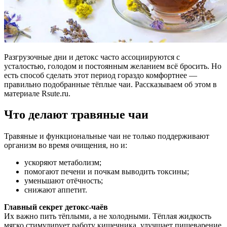
Разгрузочные дни и детокс часто ассоциируются с
усталостью, голодом и постоянным желанием всё бросить. Но
есть способ сделать этот период гораздо комфортнее —
правильно подобранные тёплые чаи. Рассказываем об этом в
материале Rsute.ru.
Что делают травяные чаи
Травяные и функциональные чаи не только поддерживают
организм во время очищения, но и:
ускоряют метаболизм;
помогают печени и почкам выводить токсины;
уменьшают отёчность;
снижают аппетит.
Главный секрет детокс-чаёв
Их важно пить тёплыми, а не холодными. Тёплая жидкость
мягко стимулирует работу кишечника, улучшает пищеварение