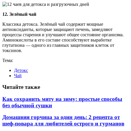
12. Зелёный чай
Классика детокса. Зелёный чай содержит мощные
антиоксиданты, которые защищают печень, замедляют
процессы старения и улучшают общее состояние организма.
Аминокислоты в его составе способствуют выработке
глутатиона — одного из главных защитников клеток от
токсинов.
Тема:
Детокс
Чай
Читайте также
Как сохранить мяту на зиму: простые способы
без обычной сушки
Домашняя горчица за один день: 2 рецепта от
шеф-повара для любителей острого и гурманов