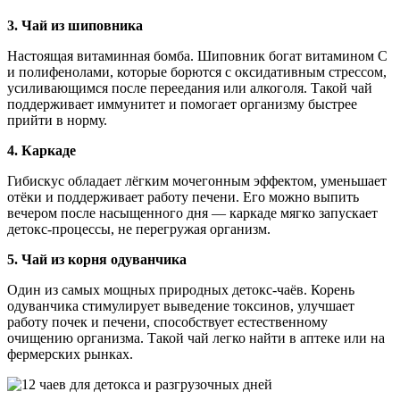
3. Чай из шиповника
Настоящая витаминная бомба. Шиповник богат витамином C
и полифенолами, которые борются с оксидативным стрессом,
усиливающимся после переедания или алкоголя. Такой чай
поддерживает иммунитет и помогает организму быстрее
прийти в норму.
4. Каркаде
Гибискус обладает лёгким мочегонным эффектом, уменьшает
отёки и поддерживает работу печени. Его можно выпить
вечером после насыщенного дня — каркаде мягко запускает
детокс-процессы, не перегружая организм.
5. Чай из корня одуванчика
Один из самых мощных природных детокс-чаёв. Корень
одуванчика стимулирует выведение токсинов, улучшает
работу почек и печени, способствует естественному
очищению организма. Такой чай легко найти в аптеке или на
фермерских рынках.