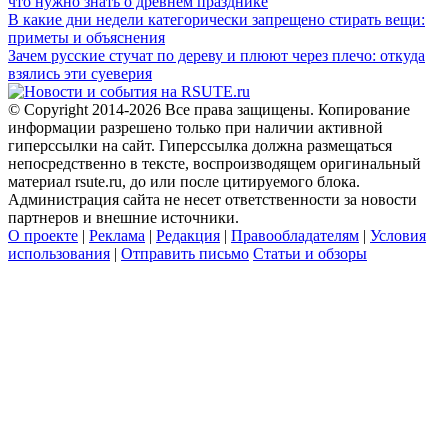
что нужно знать о древнем празднике
В какие дни недели категорически запрещено стирать вещи:
приметы и объяснения
Зачем русские стучат по дереву и плюют через плечо: откуда
взялись эти суеверия
© Copyright 2014-2026 Все права защищены. Копирование
информации разрешено только при наличии активной
гиперссылки на сайт. Гиперссылка должна размещаться
непосредственно в тексте, воспроизводящем оригинальный
материал rsute.ru, до или после цитируемого блока.
Администрация сайта не несет ответственности за новости
партнеров и внешние источники.
О проекте
|
Реклама
|
Редакция
|
Правообладателям
|
Условия
использования
|
Отправить письмо
Статьи и обзоры