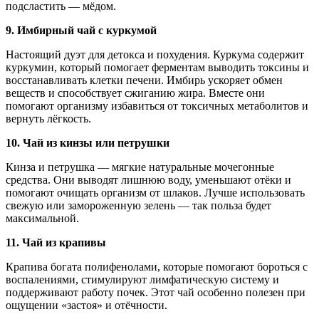
подсластить — мёдом.
9. Имбирный чай с куркумой
Настоящий дуэт для детокса и похудения. Куркума содержит
куркумин, который помогает ферментам выводить токсины и
восстанавливать клетки печени. Имбирь ускоряет обмен
веществ и способствует сжиганию жира. Вместе они
помогают организму избавиться от токсичных метаболитов и
вернуть лёгкость.
10. Чай из кинзы или петрушки
Кинза и петрушка — мягкие натуральные мочегонные
средства. Они выводят лишнюю воду, уменьшают отёки и
помогают очищать организм от шлаков. Лучше использовать
свежую или замороженную зелень — так польза будет
максимальной.
11. Чай из крапивы
Крапива богата полифенолами, которые помогают бороться с
воспалениями, стимулируют лимфатическую систему и
поддерживают работу почек. Этот чай особенно полезен при
ощущении «застоя» и отёчности.