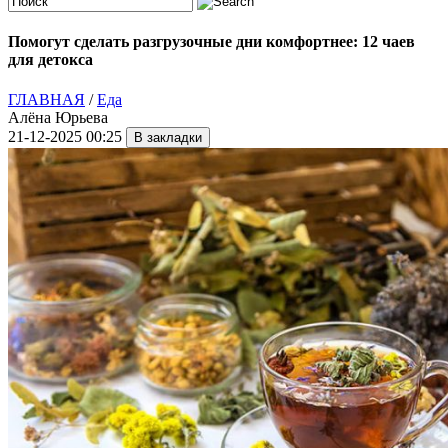
Помогут сделать разгрузочные дни комфортнее: 12 чаев
для детокса
ГЛАВНАЯ
/
Еда
Алёна Юрьева
21-12-2025 00:25