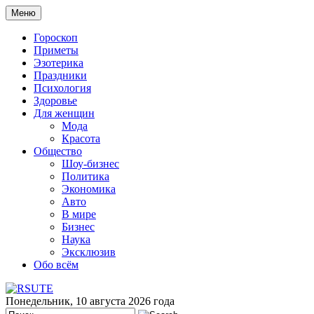
Меню
Гороскоп
Приметы
Эзотерика
Праздники
Психология
Здоровье
Для женщин
Мода
Красота
Общество
Шоу-бизнес
Политика
Экономика
Авто
В мире
Бизнес
Наука
Эксклюзив
Обо всём
Понедельник, 10 августа 2026 года