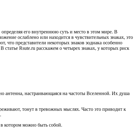
 определяя его внутреннюю суть и место в этом мире. В
ожение ослаблено или находится в чувствительных знаках, это
т, что представители некоторых знаков зодиака особенно
 статье Rsute.ru расскажем о четырех знаках, у которых риск
 антенна, настраивающаяся на частоты Вселенной. Их душа
реживают, тонут в тревожных мыслях. Часто это приводит к
.
 в котором можно быть собой.