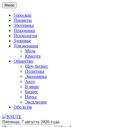
Меню
Гороскоп
Приметы
Эзотерика
Праздники
Психология
Здоровье
Для женщин
Мода
Красота
Общество
Шоу-бизнес
Политика
Экономика
Авто
В мире
Бизнес
Наука
Эксклюзив
Обо всём
Пятница, 7 августа 2026 года