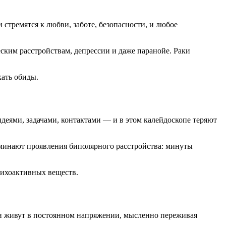
тремятся к любви, заботе, безопасности, и любое
ским расстройствам, депрессии и даже паранойе. Раки
ать обиды.
деями, задачами, контактами — и в этом калейдоскопе теряют
оминают проявления биполярного расстройства: минуты
сихоактивных веществ.
ни живут в постоянном напряжении, мысленно переживая