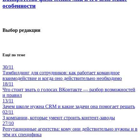
особенности
Выбор редакции
Ещё по теме
30/11
Тимбилдинг для сотрудников: как работает командное
взаимодействие и когда оно действительно необходимо
18/11
Что стоит знать о голосах ВКонтакте — разбор возможностей
и правил
13/11
Зачем школе нужна CRM и какие задачи она помогает решать
02/11
3 компании, которые умеют строить контент-заводы
27/10
Репутационные агентства: кому они действительно нужны и в
чём их специфика