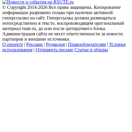
© Copyright 2014-2026 Все права защищены. Копирование
информации разрешено только при наличии активной
гиперссылки на сайт. Гиперссылка должна размещаться
непосредственно в тексте, воспроизводящем оригинальный
материал rsute.ru, до или после цитируемого блока.
Администрация сайта не несет ответственности за новости
партнеров и внешние источники.
О проекте
|
Реклама
|
Редакция
|
Правообладателям
|
Условия
использования
|
Отправить письмо
Статьи и обзоры