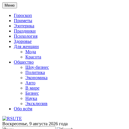
Меню
Гороскоп
Приметы
Эзотерика
Праздники
Психология
Здоровье
Для женщин
Мода
Красота
Общество
Шоу-бизнес
Политика
Экономика
Авто
В мире
Бизнес
Наука
Эксклюзив
Обо всём
Воскресенье, 9 августа 2026 года