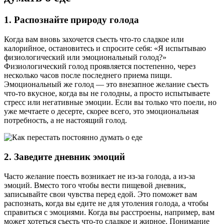
1.
Распознайте природу голода
Когда вам вновь захочется съесть что-то сладкое или
калорийное, остановитесь и спросите себя: «Я испытываю
физиологический или эмоциональный голод?»
Физиологический голод проявляется постепенно, через
несколько часов после последнего приема пищи.
Эмоциональный же голод — это внезапное желание съесть
что-то вкусное, когда вы не голодны, а просто испытываете
стресс или негативные эмоции. Если вы только что поели, но
уже мечтаете о десерте, скорее всего, это эмоциональная
потребность, а не настоящий голод.
2.
Заведите дневник эмоций
Часто желание поесть возникает не из-за голода, а из-за
эмоций. Вместо того чтобы вести пищевой дневник,
записывайте свои чувства перед едой. Это поможет вам
распознать, когда вы едите не для утоления голода, а чтобы
справиться с эмоциями. Когда вы расстроены, например, вам
может хотеться съесть что-то сладкое и жирное. Понимание