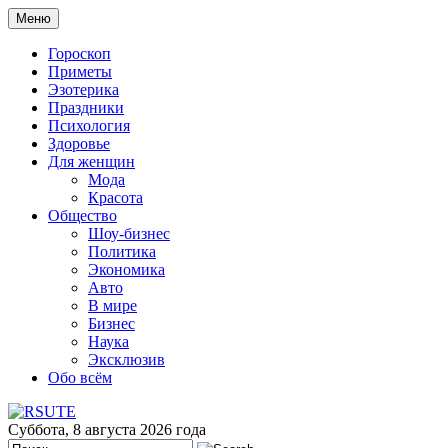
Меню
Гороскоп
Приметы
Эзотерика
Праздники
Психология
Здоровье
Для женщин
Мода
Красота
Общество
Шоу-бизнес
Политика
Экономика
Авто
В мире
Бизнес
Наука
Эксклюзив
Обо всём
Суббота, 8 августа 2026 года