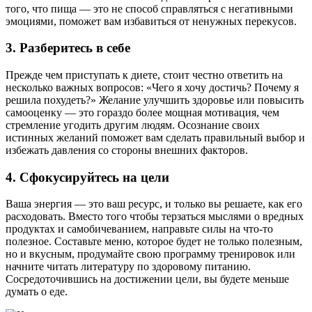
того, что пища — это не способ справляться с негативными
эмоциями, поможет вам избавиться от ненужных перекусов.
3.
Разберитесь в себе
Прежде чем приступать к диете, стоит честно ответить на
несколько важных вопросов: «Чего я хочу достичь? Почему я
решила похудеть?» Желание улучшить здоровье или повысить
самооценку — это гораздо более мощная мотивация, чем
стремление угодить другим людям. Осознание своих
истинных желаний поможет вам сделать правильный выбор и
избежать давления со стороны внешних факторов.
4.
Сфокусируйтесь на цели
Ваша энергия — это ваш ресурс, и только вы решаете, как его
расходовать. Вместо того чтобы терзаться мыслями о вредных
продуктах и самобичеванием, направьте силы на что-то
полезное. Составьте меню, которое будет не только полезным,
но и вкусным, продумайте свою программу тренировок или
начните читать литературу по здоровому питанию.
Сосредоточившись на достижении цели, вы будете меньше
думать о еде.