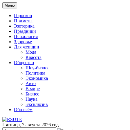
Меню
Гороскоп
Приметы
Эзотерика
Праздники
Психология
Здоровье
Для женщин
Мода
Красота
Общество
Шоу-бизнес
Политика
Экономика
Авто
В мире
Бизнес
Наука
Эксклюзив
Обо всём
Пятница, 7 августа 2026 года