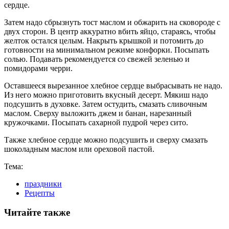
сердце.
Затем надо сбрызнуть тост маслом и обжарить на сковороде с
двух сторон. В центр аккуратно вбить яйцо, стараясь, чтобы
желток остался целым. Накрыть крышкой и потомить до
готовности на минимальном режиме конфорки. Посыпать
солью. Подавать рекомендуется со свежей зеленью и
помидорами черри.
Оставшееся вырезанное хлебное сердце выбрасывать не надо.
Из него можно приготовить вкусный десерт. Мякиш надо
подсушить в духовке. Затем остудить, смазать сливочным
маслом. Сверху выложить джем и банан, нарезанный
кружочками. Посыпать сахарной пудрой через сито.
Также хлебное сердце можно подсушить и сверху смазать
шоколадным маслом или ореховой пастой.
Тема:
праздники
Рецепты
Читайте также