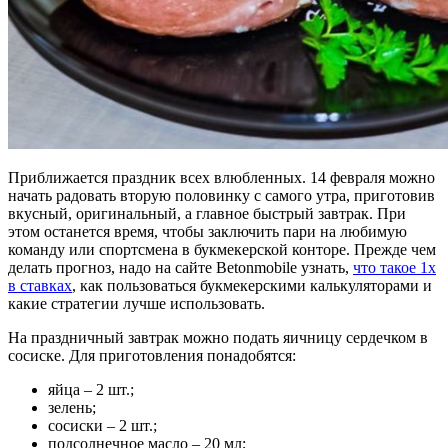
Приближается праздник всех влюбленных. 14 февраля можно
начать радовать вторую половинку с самого утра, приготовив
вкусный, оригинальный, а главное быстрый завтрак. При
этом останется время, чтобы заключить пари на любимую
команду или спортсмена в букмекерской конторе. Прежде чем
делать прогноз, надо на сайте Betonmobile узнать,
что такое 1х
в ставках
, как пользоваться букмекерскими калькуляторами и
какие стратегии лучше использовать.
На праздничный завтрак можно подать яичницу сердечком в
сосиске. Для приготовления понадобятся:
яйца – 2 шт.;
зелень;
сосиски – 2 шт.;
подсолнечное масло – 20 мл;