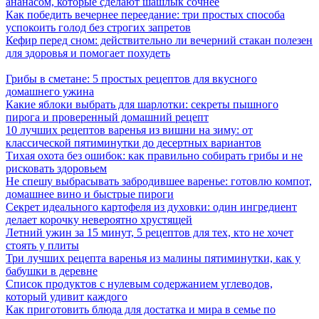
ананасом, которые сделают шашлык сочнее
Как победить вечернее переедание: три простых способа
успокоить голод без строгих запретов
Кефир перед сном: действительно ли вечерний стакан полезен
для здоровья и помогает похудеть
Грибы в сметане: 5 простых рецептов для вкусного
домашнего ужина
Какие яблоки выбрать для шарлотки: секреты пышного
пирога и проверенный домашний рецепт
10 лучших рецептов варенья из вишни на зиму: от
классической пятиминутки до десертных вариантов
Тихая охота без ошибок: как правильно собирать грибы и не
рисковать здоровьем
Не спешу выбрасывать забродившее варенье: готовлю компот,
домашнее вино и быстрые пироги
Секрет идеального картофеля из духовки: один ингредиент
делает корочку невероятно хрустящей
Летний ужин за 15 минут, 5 рецептов для тех, кто не хочет
стоять у плиты
Три лучших рецепта варенья из малины пятиминутки, как у
бабушки в деревне
Список продуктов с нулевым содержанием углеводов,
который удивит каждого
Как приготовить блюда для достатка и мира в семье по