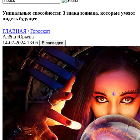
Уникальные способности: 3 знака зодиака, которые умеют
видеть будущее
ГЛАВНАЯ
/
Гороскоп
Алёна Юрьева
14-07-2024 13:05