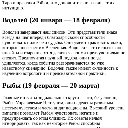
Таро и практики Рэйки, что дополнительно развивает их
интуицию.
Водолей (20 января — 18 февраля)
Водолеи завершают наш список. Эти представители знака
всегда на шаг впереди благодаря своей способности
чувствовать подсказки судьбы. Они умеют трактовать знаки,
которые посылает им Вселенная. Водолеи часто испытывают
инсайты и озарения, хотя делиться своими предчувствиями не
спешат. Предпочитая научный подход, они иногда
удивляются, когда события разворачиваются по уже
известному сценарию. Водолеи также имеют склонность к
изучению астрологии и предсказательной практики.
Рыбы (19 февраля — 20 марта)
Главные интуиты зодиакального круга — это, безусловно,
Рыбы. Управляемые Нептуном, они наделены развитым
шестым чувством и часто видят вещие сны. Высокий уровень
эмпатии позволяет Рыбам чувствовать негатив и
предупреждать об этом близких. Их советы нельзя
игнорировать, так как некоторые Рыбы способны