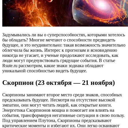
Задумывались ли вы о суперспособностях, которыми хотелось
бы обладать? Многие мечтают о способности предвидеть
будущее, и это неудивительно: такая возможность значительно
облегчила бы жизнь. Интерес к прогнозам и ясновидению
никогда не угасает, и ученые продолжают исследовать, как
люди могут предчувствовать грядущие события. В статье
Rsute.ru рассмотрим, какие знаки зодиака обладают
уникальной способностью видеть будущее.
Скорпион (23 октября — 21 ноября)
Скорпионы занимают второе место среди знаков, способных
предсказывать будущее. Несмотря на отсутствие высокой
эмпатии, они могут читать людей, как открытые книги.
Энергетика Скорпионов мощна и помогает им влиять на
события, трансформируя негативные ситуации в свою пользу.
Под управлением Плутона, Скорпионы предсказывают
критические моменты и избегают их. Они легко осваивают