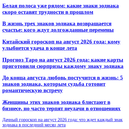
Белая полоса уже рядом: какие знаки зодиака
скоро оставят трудности в прошлом
В жизнь трех знаков зодиака возвращается
счастье: кого ждут долгожданные перемены
Китайский гороскоп на август 2026 года: кому
улыбнется удача в конце лета
Прогноз Таро на август 2026 года: какие карты
приготовили сюрпризы каждому знаку зодиака
До конца августа любовь постучится в жизнь: 5
знаков зодиака, которым судьба готовит
романтическую встречу
Женщины этих знаков зодиака блистают в
бизнесе, но часто терпят неудачи в отношениях
Дачный гороскоп на август 2026 года: что ждет каждый знак
зодиака в последний месяц лета