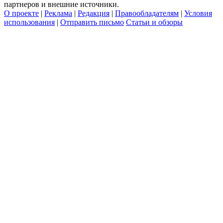
партнеров и внешние источники.
О проекте
|
Реклама
|
Редакция
|
Правообладателям
|
Условия
использования
|
Отправить письмо
Статьи и обзоры