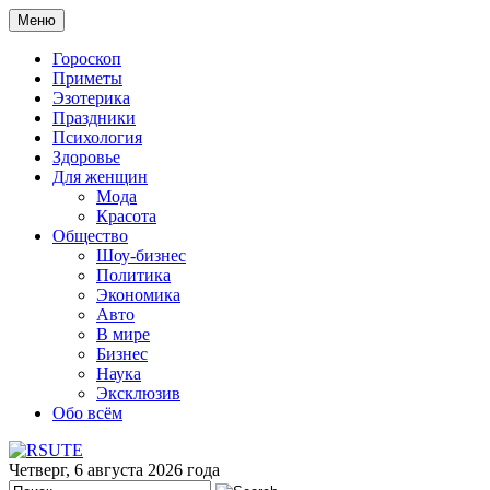
Меню
Гороскоп
Приметы
Эзотерика
Праздники
Психология
Здоровье
Для женщин
Мода
Красота
Общество
Шоу-бизнес
Политика
Экономика
Авто
В мире
Бизнес
Наука
Эксклюзив
Обо всём
Четверг, 6 августа 2026 года