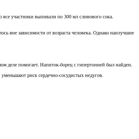
 все участники выпивали по 300 мл сливового сока.
алось вне зависимости от возраста человека. Однако наилучшие
мом деле помогает. Напиток-борец с гипертонией был найден.
, уменьшают риск сердечно-сосудистых недугов.