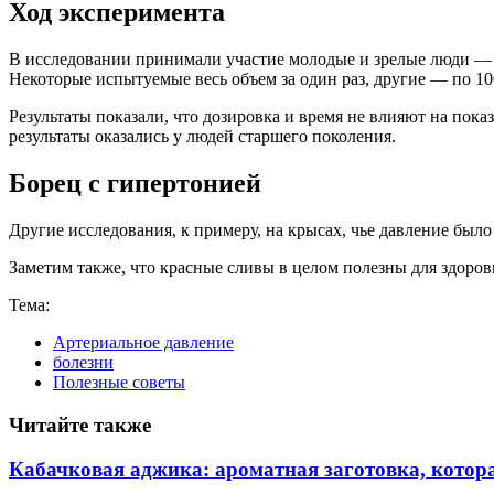
Ход эксперимента
В исследовании принимали участие молодые и зрелые люди — д
Некоторые испытуемые весь объем за один раз, другие — по 100
Результаты показали, что дозировка и время не влияют на пока
результаты оказались у людей старшего поколения.
Борец с гипертонией
Другие исследования, к примеру, на крысах, чье давление был
Заметим также, что красные сливы в целом полезны для здоров
Тема:
Артериальное давление
болезни
Полезные советы
Читайте также
Кабачковая аджика: ароматная заготовка, котор