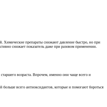
ей. Химические препараты снижают давление быстро, но при
ктивно снижает показатель даже при разовом применении.
старшего возраста. Впрочем, именно они чаще всего и
ей больше всего антиоксидантов, которые и помогают бороться