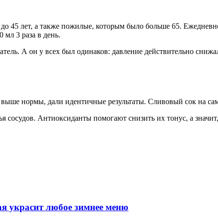
о 45 лет, а также пожилые, которым было больше 65. Ежедневно
 мл 3 раза в день.
затель. А он у всех был одинаков: давление действительно сниж
о выше нормы, дали идентичные результаты. Сливовый сок на са
ья сосудов. Антиоксиданты помогают снизить их тонус, а значит
ая украсит любое зимнее меню