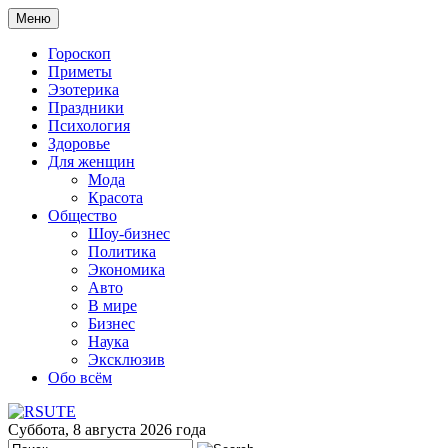
Меню
Гороскоп
Приметы
Эзотерика
Праздники
Психология
Здоровье
Для женщин
Мода
Красота
Общество
Шоу-бизнес
Политика
Экономика
Авто
В мире
Бизнес
Наука
Эксклюзив
Обо всём
Суббота, 8 августа 2026 года