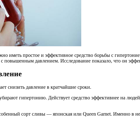
ажно иметь простое и эффективное средство борьбы с гипертони
ц с повышенным давлением. Исследование показало, что он эффе
вление
ает снизить давление в кратчайшие сроки.
 убирают гипертонию. Действует средство эффективнее на людей 
особенный сорт сливы — японская или Queen Garnet. Именно в н