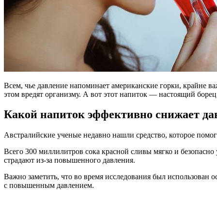
Всем, чье давление напоминает американские горки, крайне в
этом вредят организму. А вот этот напиток — настоящий боре
Какой напиток эффективно снижает да
Австралийские ученые недавно нашли средство, которое помог
Всего 300 миллилитров сока красной сливы мягко и безопасно
страдают из-за повышенного давления.
Важно заметить, что во время исследования был использован 
с повышенным давлением.