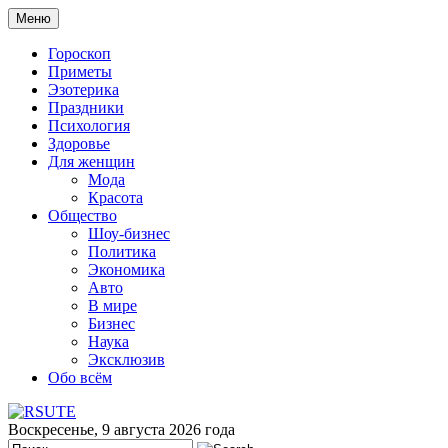
Меню
Гороскоп
Приметы
Эзотерика
Праздники
Психология
Здоровье
Для женщин
Мода
Красота
Общество
Шоу-бизнес
Политика
Экономика
Авто
В мире
Бизнес
Наука
Эксклюзив
Обо всём
Воскресенье, 9 августа 2026 года