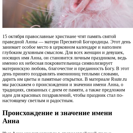
15 октября православные христиане чтят память святой
праведной Анны — матери Пресвятой Богородицы. Этот день
занимает особое место в церковном календаре и наполнен
глубоким духовным смыслом. Для всех женщин и девушек,
носящих имя Анна, он становится личным праздником, ведь
именно их небесная покровительница символизирует
материнскую любовь, благочестие и преданность Богу. В этот
день принято поздравлять именинниц теплыми словами,
дарить им цветы и памятные открытки. В материале Rsute.ru
мы расскажем о происхождении и значении имени Анна, о
традициях, связанных с днем ее памяти, а также предложим
идеи для красивых поздравлений, чтобы праздник стал по-
настоящему светлым и радостным.
Происхождение
и значение имени
Анна