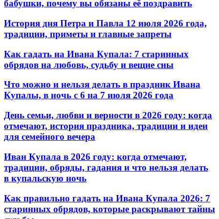
бабушки, почему вы обязаны её поздравить
История дня Петра и Павла 12 июля 2026 года,
традиции, приметы и главные запреты
Как гадать на Ивана Купала: 7 старинных
обрядов на любовь, судьбу и вещие сны
Что можно и нельзя делать в праздник Ивана
Купалы, в ночь с 6 на 7 июля 2026 года
День семьи, любви и верности в 2026 году: когда
отмечают, история праздника, традиции и идеи
для семейного вечера
Иван Купала в 2026 году: когда отмечают,
традиции, обряды, гадания и что нельзя делать
в купальскую ночь
Как правильно гадать на Ивана Купала 2026: 7
старинных обрядов, которые раскрывают тайны