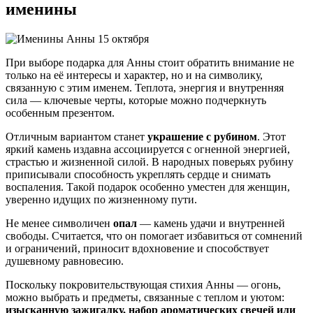
именины
При выборе подарка для Анны стоит обратить внимание не
только на её интересы и характер, но и на символику,
связанную с этим именем. Теплота, энергия и внутренняя
сила — ключевые черты, которые можно подчеркнуть
особенным презентом.
Отличным вариантом станет
украшение с рубином
. Этот
яркий камень издавна ассоциируется с огненной энергией,
страстью и жизненной силой. В народных поверьях рубину
приписывали способность укреплять сердце и снимать
воспаления. Такой подарок особенно уместен для женщин,
уверенно идущих по жизненному пути.
Не менее символичен
опал
— камень удачи и внутренней
свободы. Считается, что он помогает избавиться от сомнений
и ограничений, приносит вдохновение и способствует
душевному равновесию.
Поскольку покровительствующая стихия Анны — огонь,
можно выбрать и предметы, связанные с теплом и уютом:
изысканную зажигалку, набор ароматических свечей или