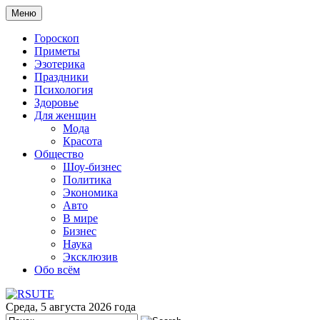
Меню
Гороскоп
Приметы
Эзотерика
Праздники
Психология
Здоровье
Для женщин
Мода
Красота
Общество
Шоу-бизнес
Политика
Экономика
Авто
В мире
Бизнес
Наука
Эксклюзив
Обо всём
Среда, 5 августа 2026 года