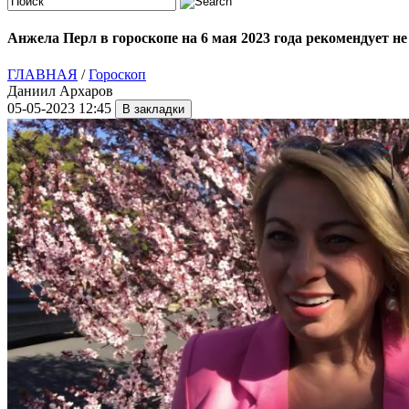
Анжела Перл в гороскопе на 6 мая 2023 года рекомендует н
ГЛАВНАЯ
/
Гороскоп
Даниил Архаров
05-05-2023 12:45