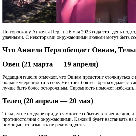
По гороскопу Анжелы Перл на 6 мая 2023 года этот день подх
удачными. С некоторыми окружающими людьми могут быть ссор
Что Анжела Перл обещает Овнам, Тельц
Овен (21 марта — 19 апреля)
Редакция rsute.ru отмечает, что Овнам предстоит столкнуться с
больше уверенности в себе. Не стоит бояться браться даже за 
лучше быть более осторожным. Скромность поможет избежать 
Телец (20 апреля — 20 мая)
Тельцам не по душе придутся многие события в течение дня, что
противостояния с окружающими. Каждый будет настаивать на сво
помощью, отказывать не рекомендуется.