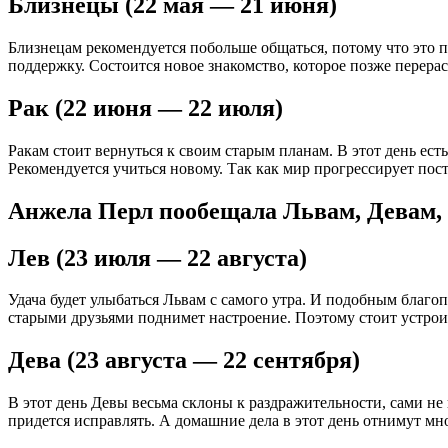
Близнецы (22 мая — 21 июня)
Близнецам рекомендуется побольше общаться, потому что это 
поддержку. Состоится новое знакомство, которое позже перерас
Рак (22 июня — 22 июля)
Ракам стоит вернуться к своим старым планам. В этот день ест
Рекомендуется учиться новому. Так как мир прогрессирует по
Анжела Перл пообещала Львам, Девам, 
Лев (23 июля — 22 августа)
Удача будет улыбаться Львам с самого утра. И подобным благо
старыми друзьями поднимет настроение. Поэтому стоит устрои
Дева (23 августа — 22 сентября)
В этот день Девы весьма склоны к раздражительности, сами н
придется исправлять. А домашние дела в этот день отнимут мн