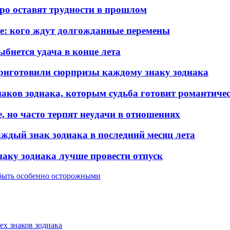
оро оставят трудности в прошлом
ье: кого ждут долгожданные перемены
ыбнется удача в конце лета
 приготовили сюрпризы каждому знаку зодиака
знаков зодиака, которым судьба готовит романтиче
, но часто терпят неудачи в отношениях
аждый знак зодиака в последний месяц лета
наку зодиака лучше провести отпуск
 быть особенно осторожными
ех знаков зодиака