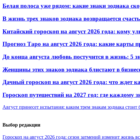
Белая полоса уже рядом: какие знаки зодиака ск
В жизнь трех знаков зодиака возвращается счаст
Китайский гороскоп на август 2026 года: кому ул
Прогноз Таро на август 2026 года: какие карты
До конца августа любовь постучится в жизнь: 5 
Женщины этих знаков зодиака блистают в бизнесе
Дачный гороскоп на август 2026 года: что ждет к
Гороскоп путешествий на 2027 год: где каждому з
Август принесет испытания: каким трем знакам зодиака стоит
Выбор редакции
Гороскоп на август 2026 года: сезон затмений изменит жизнь вс