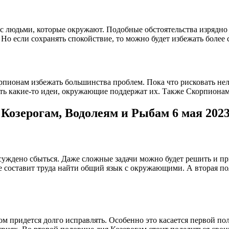
с людьми, которые окружают. Подобные обстоятельства изрядно 
 Но если сохранять спокойствие, то можно будет избежать более
пионам избежать большинства проблем. Пока что рисковать нельзя
ь какие-то идеи, окружающие поддержат их. Также Скорпионам н
Козерогам, Водолеям и Рыбам 6 мая 2023
суждено сбыться. Даже сложные задачи можно будет решить и пр
е составит труда найти общий язык с окружающими. А вторая по
ом придется долго исправлять. Особенно это касается первой по