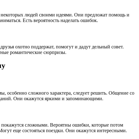
ть некоторых людей своими идеями. Они предложат помощь и
аниматься. Есть вероятность наделать ошибок.
друзья охотно поддержат, помогут и дадут дельный совет.
ятные романтические сюрпризы.
чу
мы, особенно сложного характера, следует решить. Общение со
иданий. Они окажутся яркими и запоминающими.
ачи покажутся сложными. Вероятны ошибки, которые потом
 Могут еще состояться поездки. Они окажутся интересными.