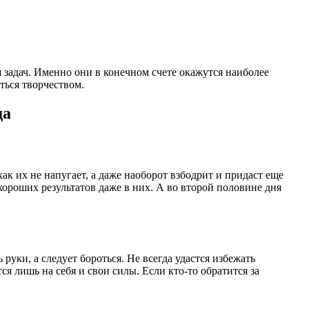
 задач. Именно они в конечном счете окажутся наиболее
ться творчеством.
да
как их не напугает, а даже наоборот взбодрит и придаст еще
 хороших результатов даже в них. А во второй половине дня
руки, а следует бороться. Не всегда удастся избежать
я лишь на себя и свои силы. Если кто-то обратится за