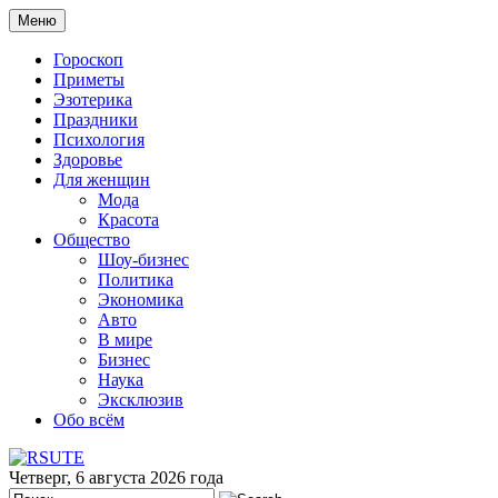
Меню
Гороскоп
Приметы
Эзотерика
Праздники
Психология
Здоровье
Для женщин
Мода
Красота
Общество
Шоу-бизнес
Политика
Экономика
Авто
В мире
Бизнес
Наука
Эксклюзив
Обо всём
Четверг, 6 августа 2026 года