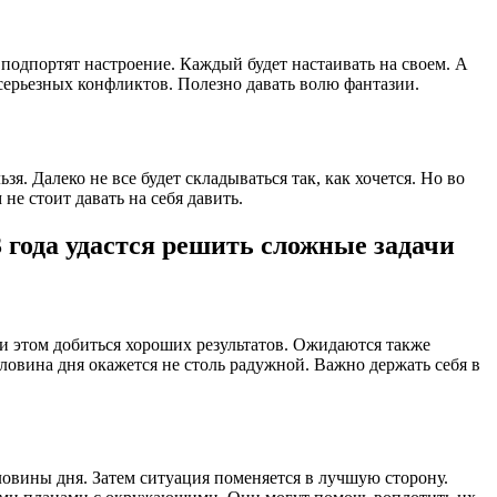
подпортят настроение. Каждый будет настаивать на своем. А
 серьезных конфликтов. Полезно давать волю фантазии.
. Далеко не все будет складываться так, как хочется. Но во
е стоит давать на себя давить.
 года удастся решить сложные задачи
и этом добиться хороших результатов. Ожидаются также
ловина дня окажется не столь радужной. Важно держать себя в
ловины дня. Затем ситуация поменяется в лучшую сторону.