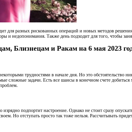
одит для разных рискованных операций и новых методов решения
ы и недопонимания. Также день подходит для того, чтобы заня
ам, Близнецам и Ракам на 6 мая 2023 го
 некоторыми трудностями в начале дня. Но это обстоятельство ни
самые сложные задачи. Есть все шансы в конечном счете добиться
проблем.
 изрядно подпортит настроение. Однако не стоит сразу опускать 
ем. Но отступать просто так тоже нельзя. Рассчитывать придетс