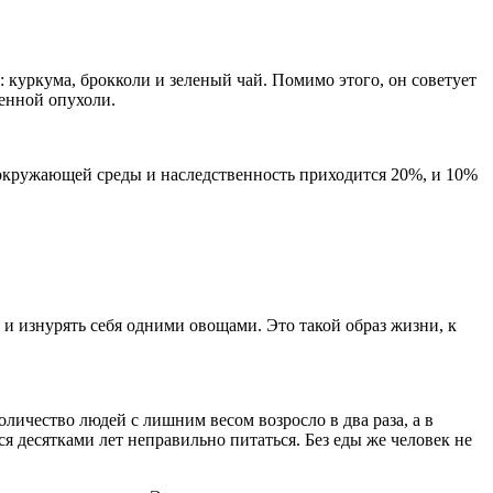
в: куркума, брокколи и зеленый чай. Помимо этого, он советует
енной опухоли.
ие окружающей среды и наследственность приходится 20%, и 10%
 и изнурять себя одними овощами. Это такой образ жизни, к
личество людей с лишним весом возросло в два раза, а в
ся десятками лет неправильно питаться. Без еды же человек не