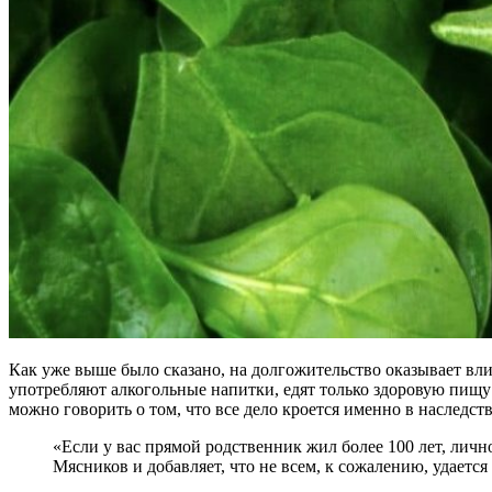
Как уже выше было сказано, на долгожительство оказывает влия
употребляют алкогольные напитки, едят только здоровую пищу и 
можно говорить о том, что все дело кроется именно в наследст
«Если у вас прямой родственник жил более 100 лет, лично
Мясников и добавляет, что не всем, к сожалению, удаетс