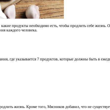
 какие продукты необходимо есть, чтобы продлить себе жизнь. О
ния каждого человека.
ия, где указывается 7 продуктов, которые должны быть в ежедн
одлить жизнь. Кроме того, Мясников добавил, что не существуе