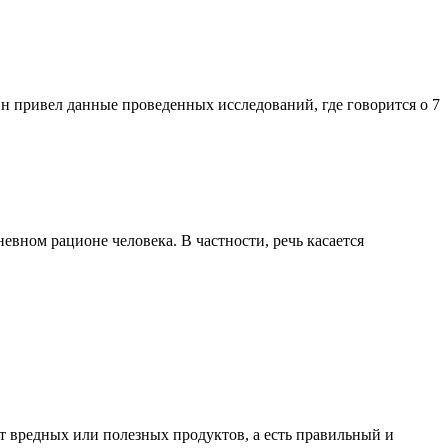
н привел данные проведенных исследований, где говорится о 7
евном рационе человека. В частности, речь касается
т вредных или полезных продуктов, а есть правильный и