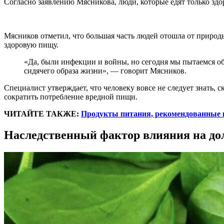
Согласно заявлению Мясникова, люди, которые едят только здо
Мясников отметил, что большая часть людей отошла от природ
здоровую пищу.
«Да, были инфекции и войны, но сегодня мы пытаемся о
сидячего образа жизни», — говорит Мясников.
Специалист утверждает, что человеку вовсе не следует знать, 
сократить потребление вредной пищи.
ЧИТАЙТЕ ТАКЖЕ:
Продукты питания, рекомендованные 
Наследственный фактор влияния на до