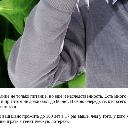
ние не только питание, но еще и наследственность. Есть много с
при этом не доживают до 80 лет. В свою очередь те, кто всего эт
венности.
 ваш шанс прожить до 100 лет в 17 раз выше, чем у того, у ког
я выиграть в генетическую лотерею.