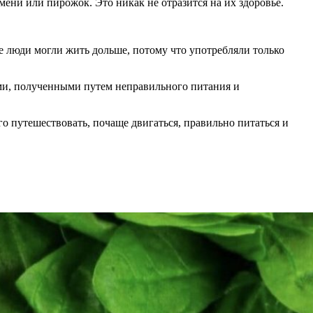
мени или пирожок. Это никак не отразится на их здоровье.
е люди могли жить дольше, потому что употребляли только
ями, полученными путем неправильного питания и
го путешествовать, почаще двигаться, правильно питаться и