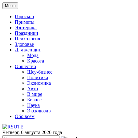
Меню
Гороскоп
Приметы
Эзотерика
Праздники
Психология
Здоровье
Для женщин
Мода
Красота
Общество
Шоу-бизнес
Политика
Экономика
Авто
В мире
Бизнес
Наука
Эксклюзив
Обо всём
Четверг, 6 августа 2026 года