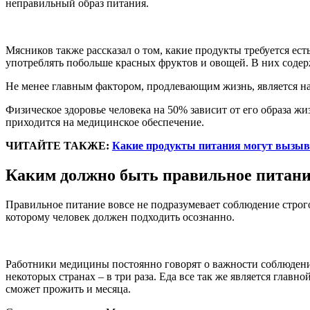
неправильный образ питания.
Мясников также рассказал о том, какие продукты требуется есть
употреблять побольше красных фруктов и овощей. В них содер
Не менее главным фактором, продлевающим жизнь, является на
Физическое здоровье человека на 50% зависит от его образа ж
приходится на медицинское обеспечение.
ЧИТАЙТЕ ТАКЖЕ:
Какие продукты питания могут вызыв
Каким должно быть правильное питан
Правильное питание вовсе не подразумевает соблюдение строгой
которому человек должен подходить осознанно.
Работники медицины постоянно говорят о важности соблюдения 
некоторых странах – в три раза. Еда все так же является главн
сможет прожить и месяца.