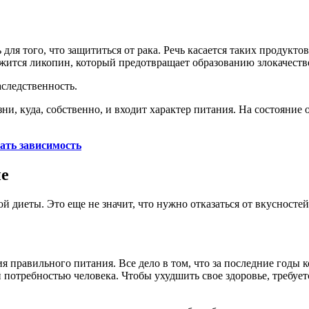
 для того, что защититься от рака. Речь касается таких продукто
жится ликопин, который предотвращает образованию злокачеств
следственность.
изни, куда, собственно, и входит характер питания. На состоян
ать зависимость
ие
 диеты. Это еще не значит, что нужно отказаться от вкусностей
правильного питания. Все дело в том, что за последние годы ко
ой потребностью человека. Чтобы ухудшить свое здоровье, требует