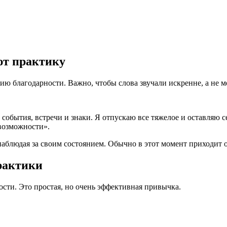
ют практику
ю благодарности. Важно, чтобы слова звучали искренне, а не м
и, события, встречи и знаки. Я отпускаю все тяжелое и оставляю 
 возможности».
 наблюдая за своим состоянием. Обычно в этот момент приходит
рактики
ости. Это простая, но очень эффективная привычка.