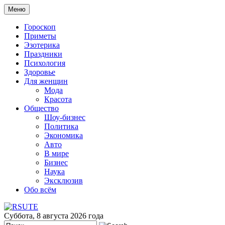
Меню
Гороскоп
Приметы
Эзотерика
Праздники
Психология
Здоровье
Для женщин
Мода
Красота
Общество
Шоу-бизнес
Политика
Экономика
Авто
В мире
Бизнес
Наука
Эксклюзив
Обо всём
Суббота, 8 августа 2026 года