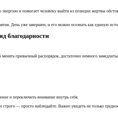
ую энергию и помогает человеку выйти из позиции жертвы обсто
ятия. День уже завершен, и его можно осознать как единую ист
яд благодарности
о менять привычный распорядок, достаточно немного замедлитьс
жение и переключить внимание внутрь себя.
 строго — просто наблюдайте. Важно увидеть не только труднос