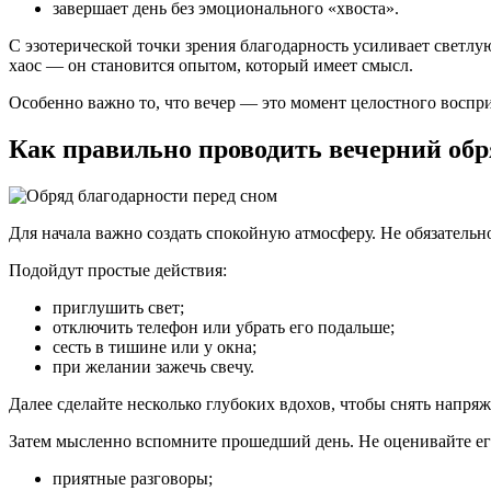
завершает день без эмоционального «хвоста».
С эзотерической точки зрения благодарность усиливает светл
хаос — он становится опытом, который имеет смысл.
Особенно важно то, что вечер — это момент целостного воспри
Как правильно проводить вечерний обр
Для начала важно создать спокойную атмосферу. Не обязательн
Подойдут простые действия:
приглушить свет;
отключить телефон или убрать его подальше;
сесть в тишине или у окна;
при желании зажечь свечу.
Далее сделайте несколько глубоких вдохов, чтобы снять напря
Затем мысленно вспомните прошедший день. Не оценивайте его
приятные разговоры;