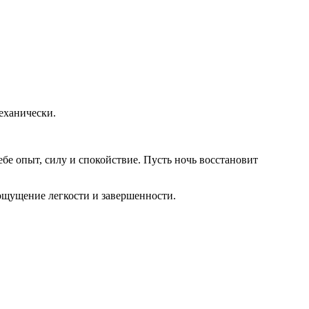
еханически.
себе опыт, силу и спокойствие. Пусть ночь восстановит
 ощущение легкости и завершенности.