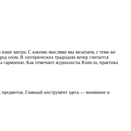
а наше завтра. С какими мыслями мы засыпаем, с теми же
ед сном. В эзотерических традициях вечер считается
на гармонию. Как отмечают журналисты Rsute.ru, практика
х предметов. Главный инструмент здесь — внимание и