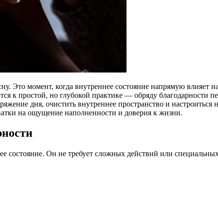
ну. Это момент, когда внутреннее состояние напрямую влияет н
я к простой, но глубокой практике — обряду благодарности пер
ряжение дня, очистить внутреннее пространство и настроиться 
ватки на ощущение наполненности и доверия к жизни.
рности
ее состояние. Он не требует сложных действий или специальны