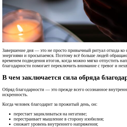
Завершение дня — это не просто привычный ритуал отхода ко с
энергиями и просыпаемся. Поэтому всё больше людей обращаютс
временем подведения итогов, когда можно мягко отпустить нап
благодарности помогает переключить внимание с тревог и нех
В чем заключается сила обряда благода
Обряд благодарности — это прежде всего осознанное внутренн
искренность.
Когда человек благодарит за прожитый день, он:
перестает зацикливаться на негативе;
перестраивает мышление в сторону изобилия;
снижает уровень внутреннего напряжения;