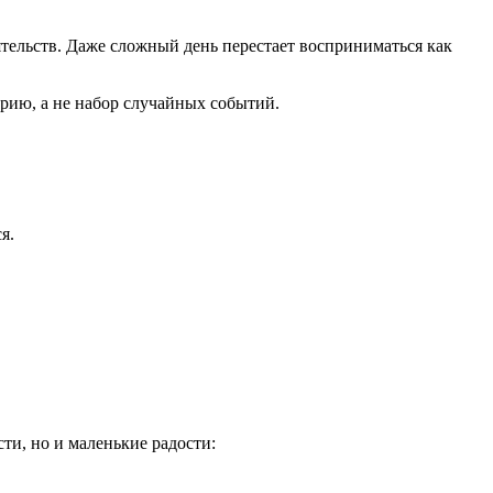
ятельств. Даже сложный день перестает восприниматься как
орию, а не набор случайных событий.
я.
ти, но и маленькие радости: