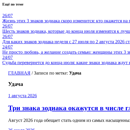
Ещё по теме
26/07
Жизнь этих 3 знаков зодиака скоро изменится: кто окажется на
26/07
Шесть знаков зодиака, которые до конца июля изменятся к луч
26/07
Для каких знаков зодиака неделя с 27 июля по 2 августа 2026 с
24/07
Не просто любовь, а желание создать семью: женщины этих 3 з
24/07
Судьба перевернется до конца июля: какие знаки зодиака жду
ГЛАВНАЯ
/
Записи по метке:
Удача
Удача
1 августа 2026
Три знака зодиака окажутся в числе г
Август 2026 года обещает стать одним из самых насыщенны