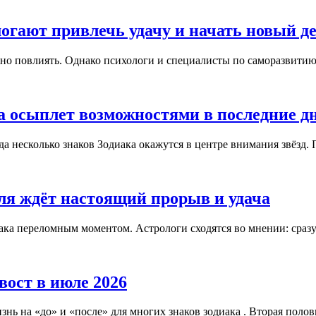
огают привлечь удачу и начать новый д
но повлиять. Однако психологи и специалисты по саморазвитию с
а осыплет возможностями в последние д
а несколько знаков Зодиака окажутся в центре внимания звёзд. 
юля ждёт настоящий прорыв и удача
ака переломным моментом. Астрологи сходятся во мнении: сразу 
вост в июле 2026
знь на «до» и «после» для многих знаков зодиака . Вторая полов