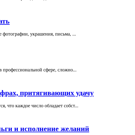
ать
 фотографии, украшения, письма, ...
в профессиональной сфере, сложно...
ифрах, притягивающих удачу
, что каждое число обладает собст...
ньги и исполнение желаний