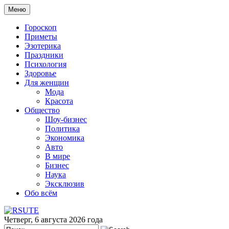
Меню
Гороскоп
Приметы
Эзотерика
Праздники
Психология
Здоровье
Для женщин
Мода
Красота
Общество
Шоу-бизнес
Политика
Экономика
Авто
В мире
Бизнес
Наука
Эксклюзив
Обо всём
Четверг, 6 августа 2026 года