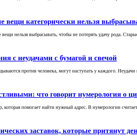
ые вещи категорически нельзя выбрасыв
вещи нельзя выбрасывать, чтобы не потерять удачу рода. Старые
ия с неудачами с бумагой и свечой
дываются против человека, могут наступать у каждого. Неудачи 
стливыми: что говорит нумерология о ц
 которая помогает найти нужный адрес. В нумерологии считается
ических заставок, которые притянут де