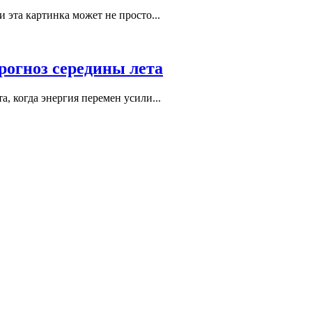
и эта картинка может не просто...
прогноз середины лета
а, когда энергия перемен усили...