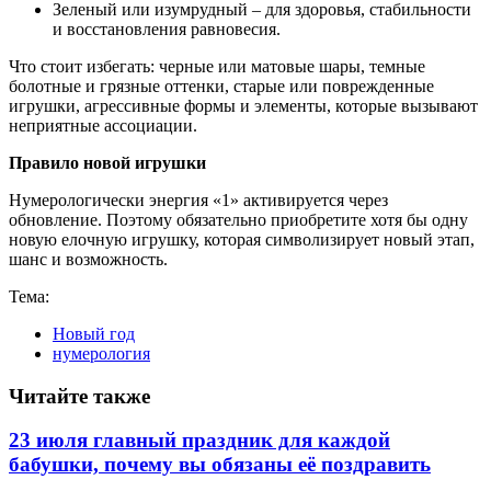
Зеленый или изумрудный – для здоровья, стабильности
и восстановления равновесия.
Что стоит избегать: черные или матовые шары, темные
болотные и грязные оттенки, старые или поврежденные
игрушки, агрессивные формы и элементы, которые вызывают
неприятные ассоциации.
Правило новой игрушки
Нумерологически энергия «1» активируется через
обновление. Поэтому обязательно приобретите хотя бы одну
новую елочную игрушку, которая символизирует новый этап,
шанс и возможность.
Тема:
Новый год
нумерология
Читайте также
23 июля главный праздник для каждой
бабушки, почему вы обязаны её поздравить