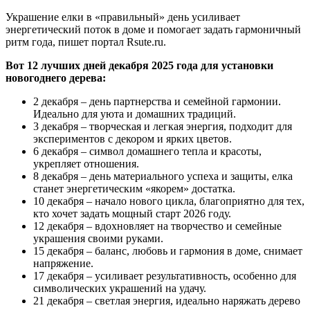
Украшение елки в «правильный» день усиливает
энергетический поток в доме и помогает задать гармоничный
ритм года, пишет портал Rsute.ru.
Вот 12 лучших дней декабря 2025 года для установки
новогоднего дерева:
2 декабря – день партнерства и семейной гармонии.
Идеально для уюта и домашних традиций.
3 декабря – творческая и легкая энергия, подходит для
экспериментов с декором и ярких цветов.
6 декабря – символ домашнего тепла и красоты,
укрепляет отношения.
8 декабря – день материального успеха и защиты, елка
станет энергетическим «якорем» достатка.
10 декабря – начало нового цикла, благоприятно для тех,
кто хочет задать мощный старт 2026 году.
12 декабря – вдохновляет на творчество и семейные
украшения своими руками.
15 декабря – баланс, любовь и гармония в доме, снимает
напряжение.
17 декабря – усиливает результативность, особенно для
символических украшений на удачу.
21 декабря – светлая энергия, идеально наряжать дерево