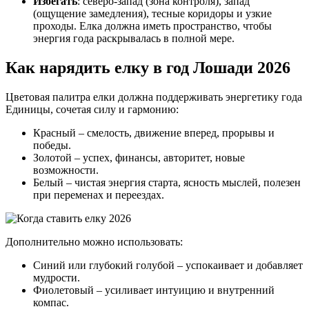
Избегать
: северо-запад (зона контроля), запад
(ощущение замедления), тесные коридоры и узкие
проходы. Елка должна иметь пространство, чтобы
энергия года раскрывалась в полной мере.
Как нарядить елку в год Лошади 2026
Цветовая палитра елки должна поддерживать энергетику года
Единицы, сочетая силу и гармонию:
Красный – смелость, движение вперед, прорывы и
победы.
Золотой – успех, финансы, авторитет, новые
возможности.
Белый – чистая энергия старта, ясность мыслей, полезен
при переменах и переездах.
Дополнительно можно использовать:
Синий или глубокий голубой – успокаивает и добавляет
мудрости.
Фиолетовый – усиливает интуицию и внутренний
компас.