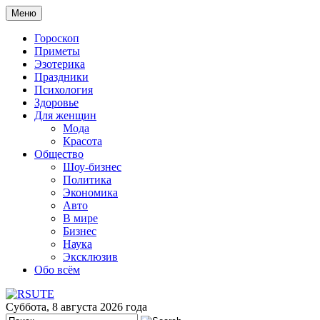
Меню
Гороскоп
Приметы
Эзотерика
Праздники
Психология
Здоровье
Для женщин
Мода
Красота
Общество
Шоу-бизнес
Политика
Экономика
Авто
В мире
Бизнес
Наука
Эксклюзив
Обо всём
Суббота, 8 августа 2026 года