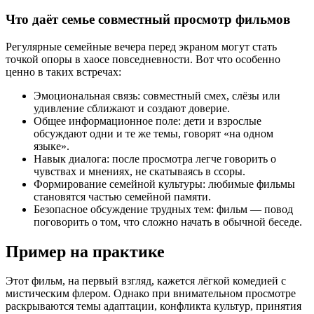
Что даёт семье совместный просмотр фильмов
Регулярные семейные вечера перед экраном могут стать
точкой опоры в хаосе повседневности. Вот что особенно
ценно в таких встречах:
Эмоциональная связь: совместный смех, слёзы или
удивление сближают и создают доверие.
Общее информационное поле: дети и взрослые
обсуждают одни и те же темы, говорят «на одном
языке».
Навык диалога: после просмотра легче говорить о
чувствах и мнениях, не скатываясь в ссоры.
Формирование семейной культуры: любимые фильмы
становятся частью семейной памяти.
Безопасное обсуждение трудных тем: фильм — повод
поговорить о том, что сложно начать в обычной беседе.
Пример на практике
Этот фильм, на первый взгляд, кажется лёгкой комедией с
мистическим флером. Однако при внимательном просмотре
раскрываются темы адаптации, конфликта культур, принятия