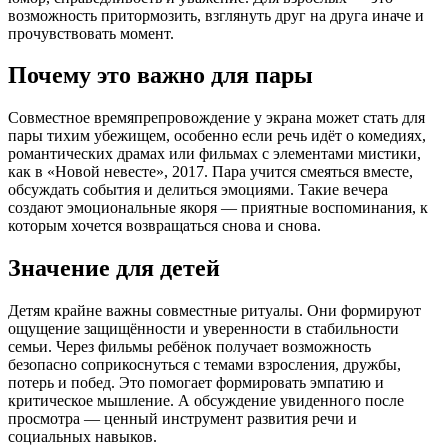
возможность притормозить, взглянуть друг на друга иначе и
прочувствовать момент.
Почему это важно для пары
Совместное времяпрепровождение у экрана может стать для
пары тихим убежищем, особенно если речь идёт о комедиях,
романтических драмах или фильмах с элементами мистики,
как в «Новой невесте», 2017. Пара учится смеяться вместе,
обсуждать события и делиться эмоциями. Такие вечера
создают эмоциональные якоря — приятные воспоминания, к
которым хочется возвращаться снова и снова.
Значение для детей
Детям крайне важны совместные ритуалы. Они формируют
ощущение защищённости и уверенности в стабильности
семьи. Через фильмы ребёнок получает возможность
безопасно соприкоснуться с темами взросления, дружбы,
потерь и побед. Это помогает формировать эмпатию и
критическое мышление. А обсуждение увиденного после
просмотра — ценный инструмент развития речи и
социальных навыков.