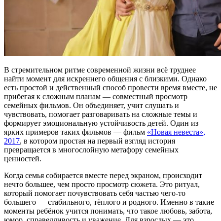
В стремительном ритме современной жизни всё труднее
найти момент для искреннего общения с близкими. Однако
есть простой и действенный способ провести время вместе, не
прибегая к сложным планам — совместный просмотр
семейных фильмов. Он объединяет, учит слушать и
чувствовать, помогает разговаривать на сложные темы и
формирует эмоциональную устойчивость детей. Один из
ярких примеров таких фильмов — фильм
«Новая невеста»,
2017
, в котором простая на первый взгляд история
превращается в многослойную метафору семейных
ценностей.
Когда семья собирается вместе перед экраном, происходит
нечто большее, чем просто просмотр сюжета. Это ритуал,
который помогает почувствовать себя частью чего-то
большего — стабильного, тёплого и родного. Именно в такие
моменты ребёнок учится понимать, что такое любовь, забота,
юмор, справедливость и уважение. Для взрослых — это