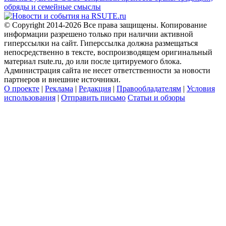
обряды и семейные смыслы
© Copyright 2014-2026 Все права защищены. Копирование
информации разрешено только при наличии активной
гиперссылки на сайт. Гиперссылка должна размещаться
непосредственно в тексте, воспроизводящем оригинальный
материал rsute.ru, до или после цитируемого блока.
Администрация сайта не несет ответственности за новости
партнеров и внешние источники.
О проекте
|
Реклама
|
Редакция
|
Правообладателям
|
Условия
использования
|
Отправить письмо
Статьи и обзоры