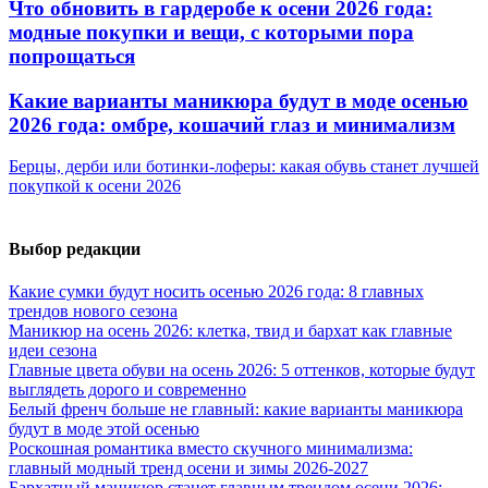
Что обновить в гардеробе к осени 2026 года:
модные покупки и вещи, с которыми пора
попрощаться
Какие варианты маникюра будут в моде осенью
2026 года: омбре, кошачий глаз и минимализм
Берцы, дерби или ботинки-лоферы: какая обувь станет лучшей
покупкой к осени 2026
Выбор редакции
Какие сумки будут носить осенью 2026 года: 8 главных
трендов нового сезона
Маникюр на осень 2026: клетка, твид и бархат как главные
идеи сезона
Главные цвета обуви на осень 2026: 5 оттенков, которые будут
выглядеть дорого и современно
Белый френч больше не главный: какие варианты маникюра
будут в моде этой осенью
Роскошная романтика вместо скучного минимализма:
главный модный тренд осени и зимы 2026-2027
Бархатный маникюр станет главным трендом осени 2026: