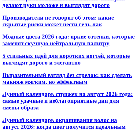
делают руки моложе и выглядят дорого
Производители не говорят об этом: какие
скрытые риски может нести гель-лак
Модные цвета 2026 года: яркие оттенки, которые
заменят скучную нейтральную палитру
5 стильных идей для коротких ногтей, которые
выглядят дорого и элегантно
Выразительный взгляд без стрелок: как сделать
макияж мягким, но эффектным
Лунный календарь стрижек на август 2026 года:
самые удачные и неблагоприятные дни для
смены образа
Лунный календарь окрашивания волос на
август 2026: когда цвет получится идеальным