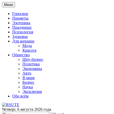
Меню
Гороскоп
Приметы
Эзотерика
Праздники
Психология
Здоровье
Для женщин
Мода
Красота
Общество
Шоу-бизнес
Политика
Экономика
Авто
В мире
Бизнес
Наука
Эксклюзив
Обо всём
Четверг, 6 августа 2026 года