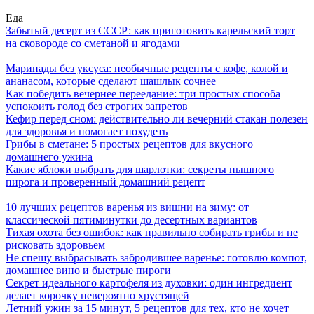
Еда
Забытый десерт из СССР: как приготовить карельский торт
на сковороде со сметаной и ягодами
Маринады без уксуса: необычные рецепты с кофе, колой и
ананасом, которые сделают шашлык сочнее
Как победить вечернее переедание: три простых способа
успокоить голод без строгих запретов
Кефир перед сном: действительно ли вечерний стакан полезен
для здоровья и помогает похудеть
Грибы в сметане: 5 простых рецептов для вкусного
домашнего ужина
Какие яблоки выбрать для шарлотки: секреты пышного
пирога и проверенный домашний рецепт
10 лучших рецептов варенья из вишни на зиму: от
классической пятиминутки до десертных вариантов
Тихая охота без ошибок: как правильно собирать грибы и не
рисковать здоровьем
Не спешу выбрасывать забродившее варенье: готовлю компот,
домашнее вино и быстрые пироги
Секрет идеального картофеля из духовки: один ингредиент
делает корочку невероятно хрустящей
Летний ужин за 15 минут, 5 рецептов для тех, кто не хочет