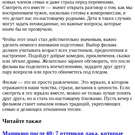
новых членов семьи и даже страха перед переменами.
Смотреть его вместе — значит открыть разговор о том, как мы
воспринимаем чужое, насколько готовы к компромиссам, и
что делает нас по-настоящему родными. Дети в таких случаях
могут задать неожиданные, но важные вопросы, которые
иначе бы не прозвучали.
Чтобы этот опыт стал действительно значимым, важно
уделить немного внимания подготовке. Выбор фильма
должен учитывать возраст всех участников, предпочтения и
настроение. Подойдут добрые комедии, приключения, сказки
или лёгкие драмы. Желательно заранее обговорить, что после
фильма вы поделитесь впечатлениями, зададите друг другу
пару вопросов или просто обниметесь под пледом.
Фильм — это не просто развлечение. Это зеркало, в котором
отражаются наши чувства, страхи, желания и ценности. Если
смотреть в это зеркало вместе, можно не только лучше понять
друг друга, но и стать по-настоящему близкими. Пусть вечер с
фильмом станет началом новых традиций, укрепляющих
семью и делающих отношения теплее.
Читайте также
Маникюр после 40: 7 оттенков лака, которые