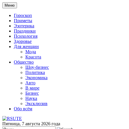
Меню
Гороскоп
Приметы
Эзотерика
Праздники
Психология
Здоровье
Для женщин
Мода
Красота
Общество
Шоу-бизнес
Политика
Экономика
Авто
В мире
Бизнес
Наука
Эксклюзив
Обо всём
Пятница, 7 августа 2026 года