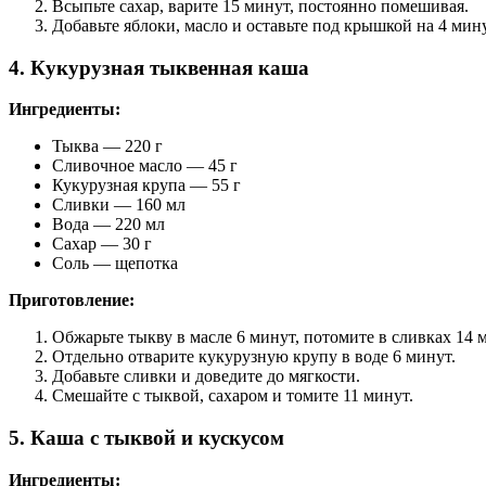
Всыпьте сахар, варите 15 минут, постоянно помешивая.
Добавьте яблоки, масло и оставьте под крышкой на 4 мин
4. Кукурузная тыквенная каша
Ингредиенты:
Тыква — 220 г
Сливочное масло — 45 г
Кукурузная крупа — 55 г
Сливки — 160 мл
Вода — 220 мл
Сахар — 30 г
Соль — щепотка
Приготовление:
Обжарьте тыкву в масле 6 минут, потомите в сливках 14 
Отдельно отварите кукурузную крупу в воде 6 минут.
Добавьте сливки и доведите до мягкости.
Смешайте с тыквой, сахаром и томите 11 минут.
5. Каша с тыквой и кускусом
Ингредиенты: