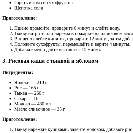
Горсть изюма и сухофруктов
Щепотка соли
Приготовление:
Пшено промойте, проварите 6 минут и слейте воду.
Тыкву натрите или нарежьте, обжарьте на оливковом масл
В пшено влейте кипяток, проварите 12 минут, затем добав
Положите сухофрукты, перемешайте и варите 4 минуты.
Добавьте мед и дайте настояться 15 минут.
3. Рисовая каша с тыквой и яблоком
Ингредиенты:
Яблоки — 210 г
Рис — 165 г
Тыква — 260 г
Сахар — 16 г
Молоко — 480 мл
Масло сливочное — 35 г
Приготовление:
Тыкву нарежьте кубиками, залейте молоком, добавьте рис