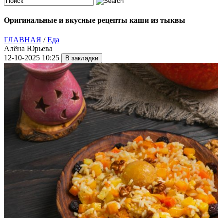
Оригинальные и вкусные рецепты каши из тыквы
ГЛАВНАЯ
/
Еда
Алёна Юрьева
12-10-2025 10:25