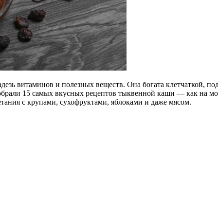
адезь витаминов и полезных веществ. Она богата клетчаткой, п
 собрали 15 самых вкусных рецептов тыквенной каши — как на мол
тания с крупами, сухофруктами, яблоками и даже мясом.