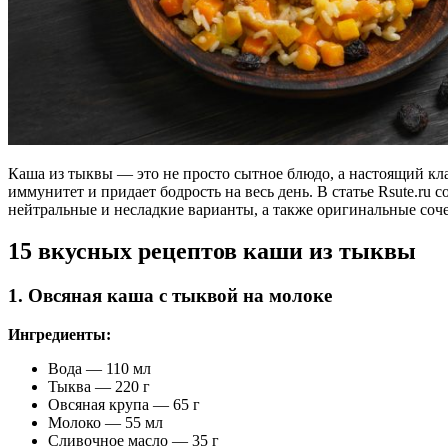
Каша из тыквы — это не просто сытное блюдо, а настоящий кл
иммунитет и придает бодрость на весь день. В статье Rsute.ru
нейтральные и несладкие варианты, а также оригинальные соче
15 вкусных рецептов каши из тыквы
1. Овсяная каша с тыквой на молоке
Ингредиенты:
Вода — 110 мл
Тыква — 220 г
Овсяная крупа — 65 г
Молоко — 55 мл
Сливочное масло — 35 г