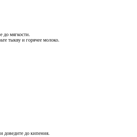
е до мягкости.
ьте тыкву и горячее молоко.
 и доведите до кипения.