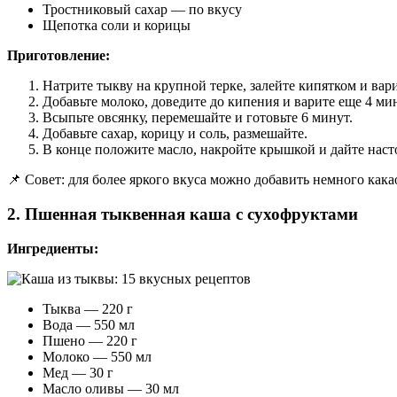
Тростниковый сахар — по вкусу
Щепотка соли и корицы
Приготовление:
Натрите тыкву на крупной терке, залейте кипятком и вари
Добавьте молоко, доведите до кипения и варите еще 4 ми
Всыпьте овсянку, перемешайте и готовьте 6 минут.
Добавьте сахар, корицу и соль, размешайте.
В конце положите масло, накройте крышкой и дайте насто
📌 Совет: для более яркого вкуса можно добавить немного как
2. Пшенная тыквенная каша с сухофруктами
Ингредиенты:
Тыква — 220 г
Вода — 550 мл
Пшено — 220 г
Молоко — 550 мл
Мед — 30 г
Масло оливы — 30 мл