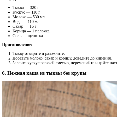
Тыква — 320 г
Кускус — 110 г
Молоко — 530 мл
Вода — 110 мл
Сахар — 16 г
Корица — 1 палочка
Соль — щепотка
Приготовление:
Тыкву отварите и разомните.
Добавьте молоко, сахар и корицу, доведите до кипения.
Залейте кускус горячей смесью, перемешайте и дайте наст
6. Нежная каша из тыквы без крупы