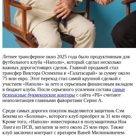
Летнее трансферное окно 2025 года было продуктивным для
футбольного клуба «Наполи», который сделал несколько
важных дорогостоящих сделок. Главной продажей стал
трансфер Виктора Осимхена в «Галатасарай» за сумму около
75 млн евро. Этот переход стал самой крупной сделкой с
участием «Наполи» за лето и серьезным финансовым вкладом
в бюджет клуба. После серьезного усиления состава
самые
безопасные букмекерские конторы
с сайта «РБ» считают
неаполитанцев главными фаворитами Серии А.
Среди самых дорогих покупок выделяются защитник Сэм
Бекема из «Болоньи», которого клуб приобрел за 31 млн евро.
Кроме того, «Наполи» инвестировал в полузащитника Ноа
Ланга из ПСВ, заплатив за него около 25 млн евро. Также
клуб заключил контракт с вратарем Ваней Милинковичем-