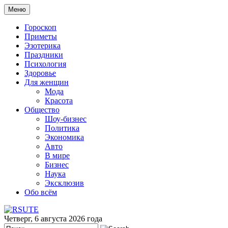
Меню
Гороскоп
Приметы
Эзотерика
Праздники
Психология
Здоровье
Для женщин
Мода
Красота
Общество
Шоу-бизнес
Политика
Экономика
Авто
В мире
Бизнес
Наука
Эксклюзив
Обо всём
Четверг, 6 августа 2026 года