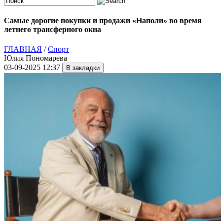
Самые дорогие покупки и продажи «Наполи» во время
летнего трансферного окна
ГЛАВНАЯ
/
Спорт
Юлия Пономарева
03-09-2025 12:37