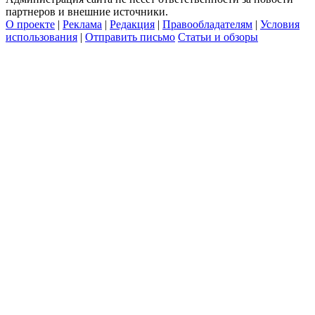
партнеров и внешние источники.
О проекте
|
Реклама
|
Редакция
|
Правообладателям
|
Условия
использования
|
Отправить письмо
Статьи и обзоры