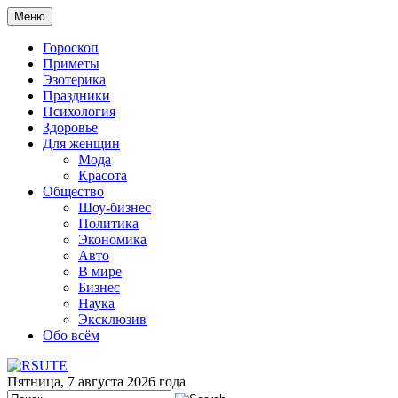
Меню
Гороскоп
Приметы
Эзотерика
Праздники
Психология
Здоровье
Для женщин
Мода
Красота
Общество
Шоу-бизнес
Политика
Экономика
Авто
В мире
Бизнес
Наука
Эксклюзив
Обо всём
Пятница, 7 августа 2026 года