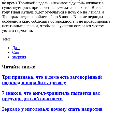
во время Троицкой недели, «неживое с душой» оживает, и
существует риск привлечения нежелательных сил. В 2025
году Иван Купала будет отмечаться в ночь с 6 на 7 июля, а
Троицкая неделя пройдет с 2 по 8 июня. В такие периоды
особенно важно соблюдать осторожность и не провоцировать
негативные энергии, чтобы ваш участок оставался местом
уюта и гармонии.
Тема:
Дача
Сад
энергия
Читайте также
Три признака, что в доме есть заговорённый
подклад и пора бить тревогу
7 знаков, что ангел-хранитель пытается вас
предупредить об опасности
Зеркало у изголовья: почему спать напротив