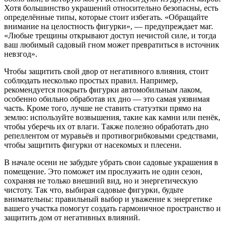
Хотя большинство украшений относительно безопасны, есть
определённые типы, которые стоит избегать. «Обращайте
внимание на целостность фигурки», — предупреждает маг.
«Любые трещины открывают доступ нечистой силе, и тогда
ваш любимый садовый гном может превратиться в источник
невзгод».
Чтобы защитить свой двор от негативного влияния, стоит
соблюдать несколько простых правил. Например,
рекомендуется покрыть фигурки автомобильным лаком,
особенно обильно обработав их дно — это самая уязвимая
часть. Кроме того, лучше не ставить статуэтки прямо на
землю: используйте возвышения, такие как камни или пенёк,
чтобы уберечь их от влаги. Также полезно обработать дно
репеллентом от муравьёв и противогрибковыми средствами,
чтобы защитить фигурки от насекомых и плесени.
В начале осени не забудьте убрать свои садовые украшения в
помещение. Это поможет им прослужить не один сезон,
сохраняя не только внешний вид, но и энергетическую
чистоту. Так что, выбирая садовые фигурки, будьте
внимательны: правильный выбор и уважение к энергетике
вашего участка помогут создать гармоничное пространство и
защитить дом от негативных влияний.