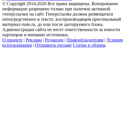
© Copyright 2014-2026 Все права защищены. Копирование
информации разрешено только при наличии активной
гиперссылки на сайт. Гиперссылка должна размещаться
непосредственно в тексте, воспроизводящем оригинальный
материал rsute.ru, до или после цитируемого блока.
Администрация сайта не несет ответственности за новости
партнеров и внешние источники.
О проекте
|
Реклама
|
Редакция
|
Правообладателям
|
Условия
использования
|
Отправить письмо
Статьи и обзоры