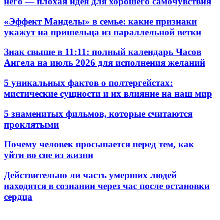
него — плохая идея для хорошего самочувствия
«Эффект Манделы» в семье: какие признаки
укажут на пришельца из параллельной ветки
Знак свыше в 11:11: полный календарь Часов
Ангела на июль 2026 для исполнения желаний
5 уникальных фактов о полтергейстах:
мистические сущности и их влияние на наш мир
5 знаменитых фильмов, которые считаются
проклятыми
Почему человек просыпается перед тем, как
уйти во сне из жизни
Действительно ли часть умерших людей
находятся в сознании через час после остановки
сердца