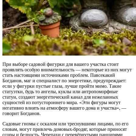
При выборе садовой фигурки для вашего участка стоит
проявлять особую внимательность — некоторые из них могут
стать настоящими источниками проблем. Павсекакий
Богданов, маг и специалист по энергетике, предупреждает:
если у фигурки пустые глаза, лучше пройти мимо. Такие
статуэтки, будь то ангелы, куклы или антропоморфные
статуи, создают энергетический канал для нежеланных
сущностей из потустороннего мира. «Эти фигуры могут
негативно влиять на атмосферу вашего дома и участка», —
говорит Богданов.
Садовые гномы с оскалом или треснувшими лицами, по его
словам, могут привлечь домовых-бродяг, которые приносят
ссоры и бедность. Черепахи с перевёрнутыми панцирями