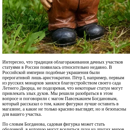
Интересно, что традиция облагораживания дачных участков
статуями в России появилась относительно недавно. В
Российской империи подобные украшения были
прерогативой лишь аристократии. Пётр I, например, первым
из русских монархов занялся благоустройством своего сада
Летнего Дворца, не подозревая, что некоторые статуи могут
привлекать злых духов. Мы решили разобраться в этом
вопросе и поговорили с магом Павсекакием Богдановым,
который рассказал о том, какие фигурки лучше оставить в
магазине, а какие не только красиво выглядят, но и безопасны
для вашего участка.
По словам Богданова, садовая фигурка может стать
оболочкой, в которую могут вселиться духи из других миров.