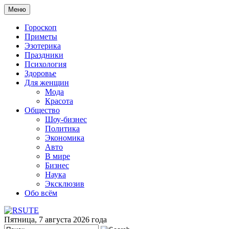
Меню
Гороскоп
Приметы
Эзотерика
Праздники
Психология
Здоровье
Для женщин
Мода
Красота
Общество
Шоу-бизнес
Политика
Экономика
Авто
В мире
Бизнес
Наука
Эксклюзив
Обо всём
Пятница, 7 августа 2026 года