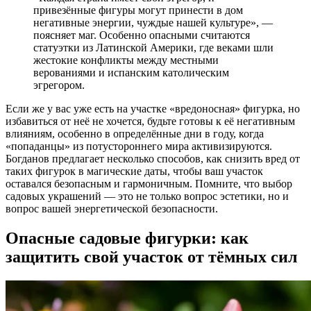
привезённые фигуры могут принести в дом
негативные энергии, чуждые нашей культуре», —
поясняет маг. Особенно опасными считаются
статуэтки из Латинской Америки, где веками шли
жестокие конфликты между местными
верованиями и испанским католическим
эгрегором.
Если же у вас уже есть на участке «вредоносная» фигурка, но
избавиться от неё не хочется, будьте готовы к её негативным
влияниям, особенно в определённые дни в году, когда
«попаданцы» из потустороннего мира активизируются.
Богданов предлагает несколько способов, как снизить вред от
таких фигурок в магические даты, чтобы ваш участок
оставался безопасным и гармоничным. Помните, что выбор
садовых украшений — это не только вопрос эстетики, но и
вопрос вашей энергетической безопасности.
Опасные садовые фигурки: как
защитить свой участок от тёмных сил