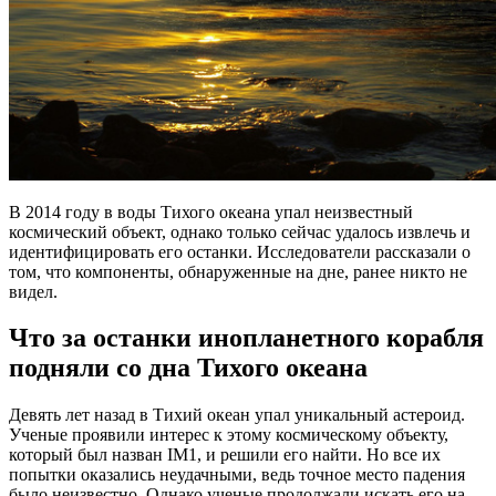
В 2014 году в воды Тихого океана упал неизвестный
космический объект, однако только сейчас удалось извлечь и
идентифицировать его останки. Исследователи рассказали о
том, что компоненты, обнаруженные на дне, ранее никто не
видел.
Что за останки инопланетного корабля
подняли со дна Тихого океана
Девять лет назад в Тихий океан упал уникальный астероид.
Ученые проявили интерес к этому космическому объекту,
который был назван IM1, и решили его найти. Но все их
попытки оказались неудачными, ведь точное место падения
было неизвестно. Однако ученые продолжали искать его на