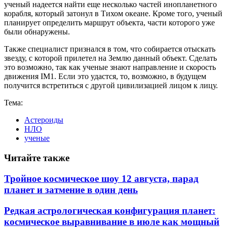
ученый надеется найти еще несколько частей инопланетного
корабля, который затонул в Тихом океане. Кроме того, ученый
планирует определить маршрут объекта, части которого уже
были обнаружены.
Также специалист признался в том, что собирается отыскать
звезду, с которой прилетел на Землю данный объект. Сделать
это возможно, так как ученые знают направление и скорость
движения IM1. Если это удастся, то, возможно, в будущем
получится встретиться с другой цивилизацией лицом к лицу.
Тема:
Астероиды
НЛО
ученые
Читайте также
Тройное космическое шоу 12 августа, парад
планет и затмение в один день
Редкая астрологическая конфигурация планет:
космическое выравнивание в июле как мощный