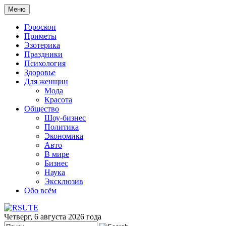
Меню
Гороскоп
Приметы
Эзотерика
Праздники
Психология
Здоровье
Для женщин
Мода
Красота
Общество
Шоу-бизнес
Политика
Экономика
Авто
В мире
Бизнес
Наука
Эксклюзив
Обо всём
Четверг, 6 августа 2026 года