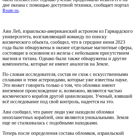
дне океана с помощью доступной техники, сообщает портал
Rsute.ru
.
Ави Леб, израильско-американский астроном из Гарвардского
университета, возглавляющий команду по поиску
космического объекта, сообщил, что в середине июня 2023
года были обнаружены в океане отдельные магнитные сферы,
состоящие в основном из железа с небольшим присутствием
магния и титана. Однако были также обнаружены и другие
компоненты, которые не имеют аналогов на Земле.
По словам исследователя, состав не схож с искусственными
сплавами и теми астероидами, которые уже известны науке.
Это может говорить только о том, что обломки имеют
внеземное происхождение и, возможно, являются частью
космического корабля другой цивилизации. Ученый, взявший
всё исследование под свой контроль, надеется на это.
Ави сообщил, что ранее люди уже находили обломки
инопланетных кораблей, они являются уникальными. Земля
еще не сталкивалась с подобными находками.
Теперь после определения состава обломков, израильский