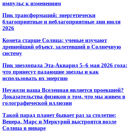
импульс к изменениям
Пик трансформаций: энергетически
благоприятные и неблагоприятные дни июля
2026
Комета старше Солнца: ученые изучают
древнейший объект, залетевший в Солнечную
систему
Пик звездопада Эта-Акварид 5–6 мая 2026 года:
что принесут падающие звезды и как
использовать их энергию
Неужели наша Вселенная является проекцией?
Доказательства физиков о том, что мы живем в
голографической иллюзии
Такой парад планет бывает раз за столетие:
Венера, Марс и Меркурий выстроятся возле
Солнца в январе