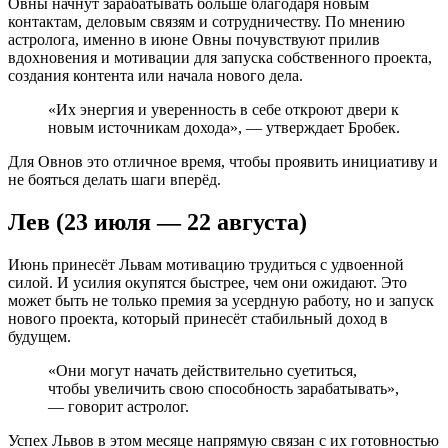
Овны начнут зарабатывать больше благодаря новым
контактам, деловым связям и сотрудничеству. По мнению
астролога, именно в июне Овны почувствуют прилив
вдохновения и мотивации для запуска собственного проекта,
создания контента или начала нового дела.
«Их энергия и уверенность в себе откроют двери к
новым источникам дохода», — утверждает Бробек.
Для Овнов это отличное время, чтобы проявить инициативу и
не бояться делать шаги вперёд.
Лев (23 июля — 22 августа)
Июнь принесёт Львам мотивацию трудиться с удвоенной
силой. И усилия окупятся быстрее, чем они ожидают. Это
может быть не только премия за усердную работу, но и запуск
нового проекта, который принесёт стабильный доход в
будущем.
«Они могут начать действительно суетиться,
чтобы увеличить свою способность зарабатывать»,
— говорит астролог.
Успех Львов в этом месяце напрямую связан с их готовностью