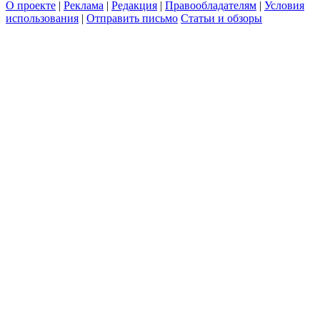
О проекте
|
Реклама
|
Редакция
|
Правообладателям
|
Условия
использования
|
Отправить письмо
Статьи и обзоры