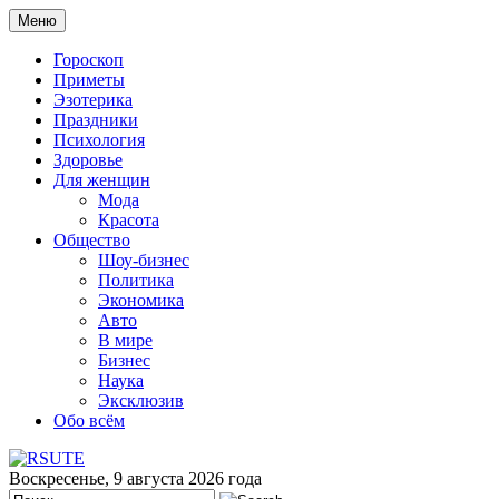
Меню
Гороскоп
Приметы
Эзотерика
Праздники
Психология
Здоровье
Для женщин
Мода
Красота
Общество
Шоу-бизнес
Политика
Экономика
Авто
В мире
Бизнес
Наука
Эксклюзив
Обо всём
Воскресенье, 9 августа 2026 года