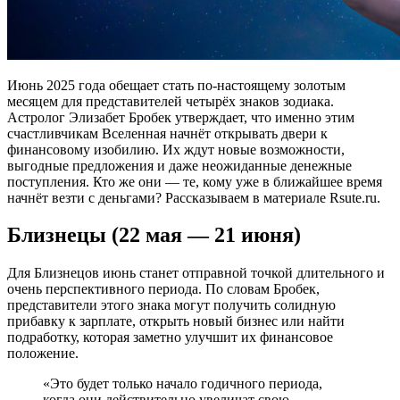
Июнь 2025 года обещает стать по-настоящему золотым
месяцем для представителей четырёх знаков зодиака.
Астролог Элизабет Бробек утверждает, что именно этим
счастливчикам Вселенная начнёт открывать двери к
финансовому изобилию. Их ждут новые возможности,
выгодные предложения и даже неожиданные денежные
поступления. Кто же они — те, кому уже в ближайшее время
начнёт везти с деньгами? Рассказываем в материале Rsute.ru.
Близнецы (22 мая — 21 июня)
Для Близнецов июнь станет отправной точкой длительного и
очень перспективного периода. По словам Бробек,
представители этого знака могут получить солидную
прибавку к зарплате, открыть новый бизнес или найти
подработку, которая заметно улучшит их финансовое
положение.
«Это будет только начало годичного периода,
когда они действительно увеличат свою