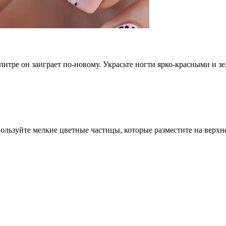
итре он заиграет по-новому. Украсьте ногти ярко-красными и з
ользуйте мелкие цветные частицы, которые разместите на верхн