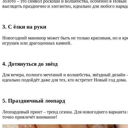
Золото – это символ роскоши и волшебства, особенно в Новый 
выглядеть празднично и элегантно, идеально для любого наряда
3. С ёлки на руки
Новогодний маникюр может быть не только красивым, но и креа
игрушек или драгоценных камней.
4. Дотянуться до звёзд
Для вечера, полного мечтаний и волшебства, звёздный дизайн 
идеально подойдёт даже для тех, кто встретит Новый год дома.
5. Праздничный леопард
Леопардовый принт – тренд сезона. Для новогоднего варианта
точно привлечёт внимание!