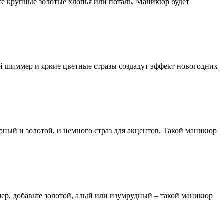
ьте крупные золотые хлопья или поталь. Маникюр будет
ый шиммер и яркие цветные стразы создадут эффект новогодних
рный и золотой, и немного страз для акцентов. Такой маникюр
мер, добавьте золотой, алый или изумрудный – такой маникюр