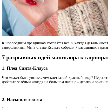
К новогодним праздникам готовятся все, и каждая деталь имеет
завершенным. Мы в статье Rsute.ru собрали 7 разрывных вариан
7 разрывных идей маникюра к корпорат
1. Плед Санта-Клауса
Что может быть уютнее, чем клетчатый красный плед? Перенеси
добавьте зелёный «плед» на большом пальце – дерзко и оригин
2. Насыпьте золота