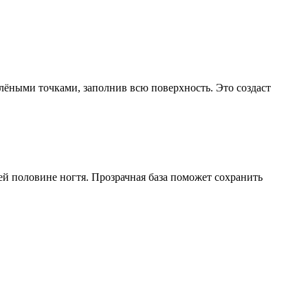
елёными точками, заполнив всю поверхность. Это создаст
ей половине ногтя. Прозрачная база поможет сохранить