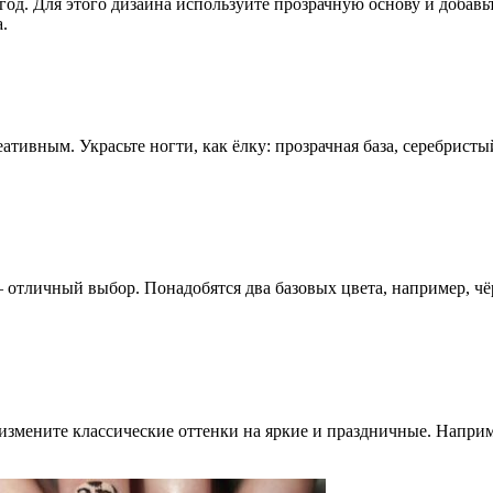
год. Для этого дизайна используйте прозрачную основу и добав
.
тивным. Украсьте ногти, как ёлку: прозрачная база, серебрист
– отличный выбор. Понадобятся два базовых цвета, например, чё
 измените классические оттенки на яркие и праздничные. Напри