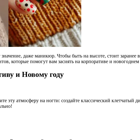
 значение, даже маникюр. Чтобы быть на высоте, стоит заранее 
тов, которые помогут вам засиять на корпоративе и новогоднем 
иву и Новому году
те эту атмосферу на ногти: создайте классический клетчатый д
ально!