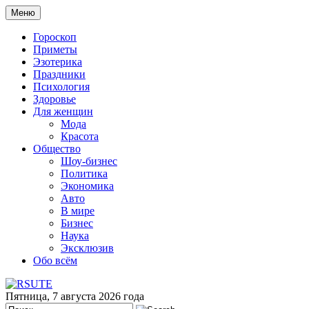
Меню
Гороскоп
Приметы
Эзотерика
Праздники
Психология
Здоровье
Для женщин
Мода
Красота
Общество
Шоу-бизнес
Политика
Экономика
Авто
В мире
Бизнес
Наука
Эксклюзив
Обо всём
Пятница, 7 августа 2026 года