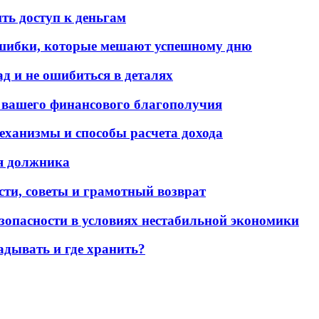
ть доступ к деньгам
ошибки, которые мешают успешному дню
 и не ошибиться в деталях
 вашего финансового благополучия
еханизмы и способы расчета дохода
ля должника
сти, советы и грамотный возврат
опасности в условиях нестабильной экономики
адывать и где хранить?