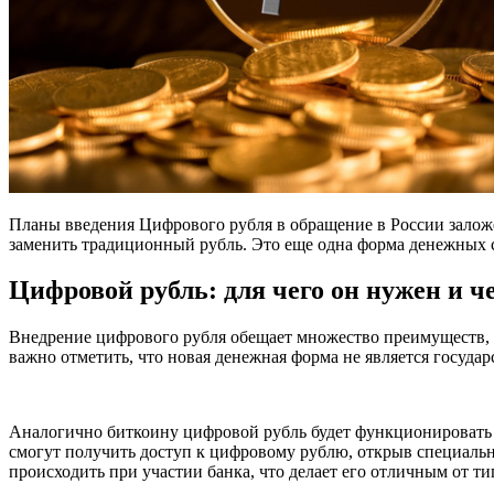
Планы введения Цифрового рубля в обращение в России заложе
заменить традиционный рубль. Это еще одна форма денежных с
Цифровой рубль: для чего он нужен и ч
Внедрение цифрового рубля обещает множество преимуществ, 
важно отметить, что новая денежная форма не является госуда
Аналогично биткоину цифровой рубль будет функционировать н
смогут получить доступ к цифровому рублю, открыв специальн
происходить при участии банка, что делает его отличным от т