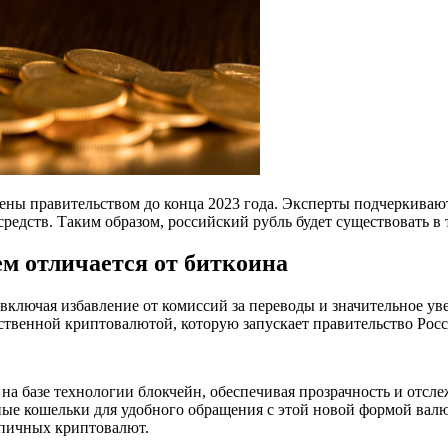
ны правительством до конца 2023 года. Эксперты подчеркивают,
редств. Таким образом, российский рубль будет существовать в
ем отличается от биткоина
включая избавление от комиссий за переводы и значительное у
рственной криптовалютой, которую запускает правительство Рос
а базе технологии блокчейн, обеспечивая прозрачность и отсле
ые кошельки для удобного обращения с этой новой формой валю
ипичных криптовалют.