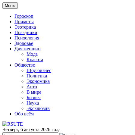
Меню
Гороскоп
Приметы
Эзотерика
Праздники
Психология
Здоровье
Для женщин
Мода
Красота
Общество
Шоу-бизнес
Политика
Экономика
Авто
В мире
Бизнес
Наука
Эксклюзив
Обо всём
Четверг, 6 августа 2026 года