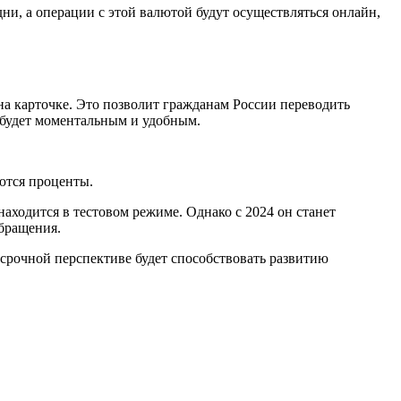
и, а операции с этой валютой будут осуществляться онлайн,
а карточке. Это позволит гражданам России переводить
а будет моментальным и удобным.
яются проценты.
аходится в тестовом режиме. Однако с 2024 он станет
обращения.
срочной перспективе будет способствовать развитию