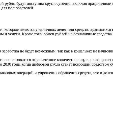
 рубль, будут доступны круглосуточно, включая праздничные дн
 для пользователей.
, которые имеются у наличных денег или средств, хранящихся н
ры и услуги. Кроме того, обмен рублей на безналичные средств
я заработка не будет возможным, так как в кошельках не начисл
воспользоваться ограниченное количество лиц, так как проект н
о 2030 года, когда цифровой рубль станет всеобщим средством 
ансовых операций и упрощения обращения средств, что в долго