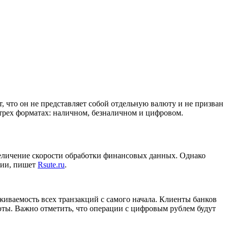
 что он не представляет собой отдельную валюту и не призван
 трех форматах: наличном, безналичном и цифровом.
величение скорости обработки финансовых данных. Однако
сии, пишет
Rsute.ru
.
живаемость всех транзакций с самого начала. Клиенты банков
ты. Важно отметить, что операции с цифровым рублем будут