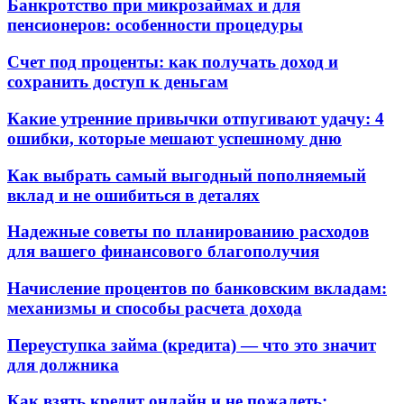
Банкротство при микрозаймах и для
пенсионеров: особенности процедуры
Счет под проценты: как получать доход и
сохранить доступ к деньгам
Какие утренние привычки отпугивают удачу: 4
ошибки, которые мешают успешному дню
Как выбрать самый выгодный пополняемый
вклад и не ошибиться в деталях
Надежные советы по планированию расходов
для вашего финансового благополучия
Начисление процентов по банковским вкладам:
механизмы и способы расчета дохода
Переуступка займа (кредита) — что это значит
для должника
Как взять кредит онлайн и не пожалеть: