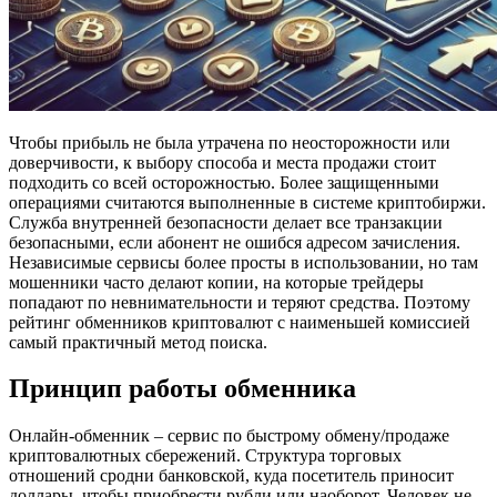
Чтобы прибыль не была утрачена по неосторожности или
доверчивости, к выбору способа и места продажи стоит
подходить со всей осторожностью. Более защищенными
операциями считаются выполненные в системе криптобиржи.
Служба внутренней безопасности делает все транзакции
безопасными, если абонент не ошибся адресом зачисления.
Независимые сервисы более просты в использовании, но там
мошенники часто делают копии, на которые трейдеры
попадают по невнимательности и теряют средства. Поэтому
рейтинг обменников криптовалют с наименьшей комиссией
самый практичный метод поиска.
Принцип работы обменника
Онлайн-обменник – сервис по быстрому обмену/продаже
криптовалютных сбережений. Структура торговых
отношений сродни банковской, куда посетитель приносит
доллары, чтобы приобрести рубли или наоборот. Человек не