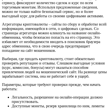
сервису, фиксируют количество сделок и курс по всем
торгуемым монетам. Используя предложенные сведения,
можно не только найти безопасный сервис, но и более
выгодный курс для работы со своими цифровыми активами.
Агрегаторы криптовалюты – сайты по сбору и обработке всей
информации, имеющейся в сети, о цифровых сделках. Со
страницы агрегатора можно кликнуть на название онлайн-
обменника, чтобы безопасно попасть на его страницу. Это
избавляет от необходимости вводить в поисковик браузера
адрес обменника, что в свою очередь предотвращает
попадание на сайт мошенников.
Выбирая, где продать криптовалюту, стоит обязательно
проверять репутацию и отзывы. Слишком выгодные условия
(курс, комиссии, бонусы) могут оказаться способом
привлечения людей на мошеннический сайт. На разнице цены
зарабатывает система, она не работает себе в ущерб.
Параметры, которые требуют проверки прежде, чем начать
работать:
Легальность, разрешение на онлайн-операции должно
присутствовать.
Доступные монеты, резерв хранилища по ним, лимиты