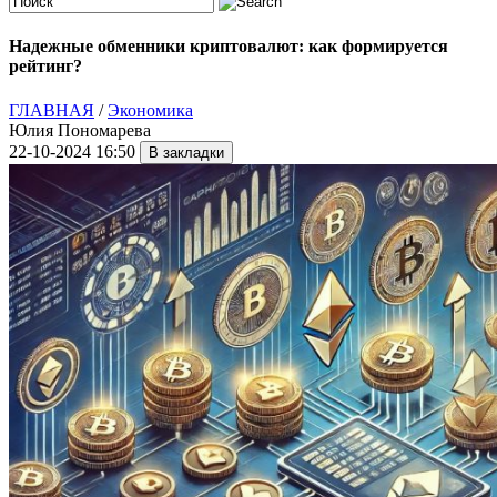
Надежные обменники криптовалют: как формируется
рейтинг?
ГЛАВНАЯ
/
Экономика
Юлия Пономарева
22-10-2024 16:50