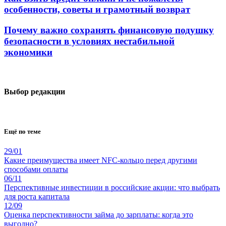
особенности, советы и грамотный возврат
Почему важно сохранять финансовую подушку
безопасности в условиях нестабильной
экономики
Выбор редакции
Ещё по теме
29/01
Какие преимущества имеет NFC-кольцо перед другими
способами оплаты
06/11
Перспективные инвестиции в российские акции: что выбрать
для роста капитала
12/09
Оценка перспективности займа до зарплаты: когда это
выгодно?