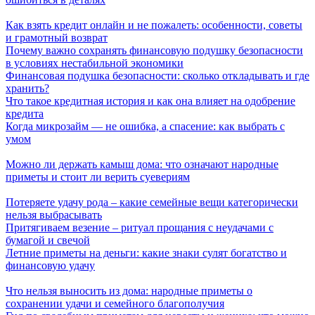
Как взять кредит онлайн и не пожалеть: особенности, советы
и грамотный возврат
Почему важно сохранять финансовую подушку безопасности
в условиях нестабильной экономики
Финансовая подушка безопасности: сколько откладывать и где
хранить?
Что такое кредитная история и как она влияет на одобрение
кредита
Когда микрозайм — не ошибка, а спасение: как выбрать с
умом
Можно ли держать камыш дома: что означают народные
приметы и стоит ли верить суевериям
Потеряете удачу рода – какие семейные вещи категорически
нельзя выбрасывать
Притягиваем везение – ритуал прощания с неудачами с
бумагой и свечой
Летние приметы на деньги: какие знаки сулят богатство и
финансовую удачу
Что нельзя выносить из дома: народные приметы о
сохранении удачи и семейного благополучия