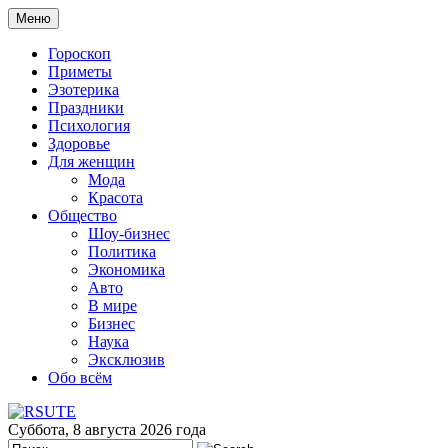
Меню
Гороскоп
Приметы
Эзотерика
Праздники
Психология
Здоровье
Для женщин
Мода
Красота
Общество
Шоу-бизнес
Политика
Экономика
Авто
В мире
Бизнес
Наука
Эксклюзив
Обо всём
Суббота, 8 августа 2026 года