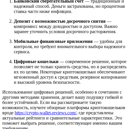
Банковский сберегательный счет
— традиционный и
надежный способ. Деньги застрахованы, но процентная
ставка часто ниже инфляции.
Депозит с возможностью досрочного снятия
—
компромисс между доходностью и доступом. Важно
заранее уточнить условия досрочного расторжения.
Мобильные финансовые приложения
— удобны для
контроля, но требуют внимательного выбора надежного
сервиса.
Цифровые кошельки
— современное решение, которое
позволяет не только хранить средства, но и распределять
их по целям. Некоторые криптокошельки обеспечивают
мгновенный доступ к средствам, резервное копирование
и высокий уровень безопасности.
Использование цифровых решений, особенно в сочетании с
другими методами хранения, делает вашу подушку гибкой и
более устойчивой. Если вы рассматриваете такую
возможность, изучите обзорные платформы криптокошельков
вроде
https://crypto-wallet-reviews.com/
, где представлены
актуальные рейтинги и сравнительные характеристики. Это
поможет выбрать решение, соответствующее именно вашим
требованиям.