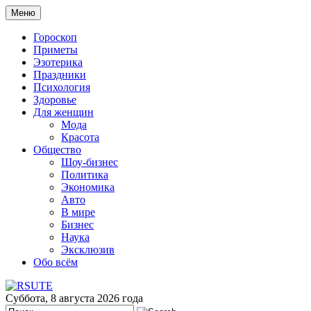
Меню
Гороскоп
Приметы
Эзотерика
Праздники
Психология
Здоровье
Для женщин
Мода
Красота
Общество
Шоу-бизнес
Политика
Экономика
Авто
В мире
Бизнес
Наука
Эксклюзив
Обо всём
Суббота, 8 августа 2026 года