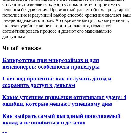
ситуаций, позволяет сохранять спокойствие и принимать
решения без давления. Правильный расчет объема, регулярное
пополнение и разумный выбор способа хранения сделают ваш
резерв надежной опорой. А современные цифровые решения,
включая удобные кошельки и приложения, помогают
автоматизировать процесс и делают его максимально
доступным.
Читайте также
Банкротство при микрозаймах и для
пенсионеров: особенности процедуры
Счет под проценты: как получать доход и
сохранить доступ к деньгам
Какие утренние привычки отпугивают удачу: 4
ошибки, которые мешают успешному дню
Как выбрать самый выгодный пополняемый
вклад и не ошибиться в деталях