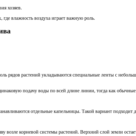
ия хозяев.
 где влажность воздуха играет важную роль.
ива
ль рядов растений укладываются специальные ленты с небольши
наковую подачу воды по всей длине линии, тогда как обычные 
станавливаются отдельные капельницы. Такой вариант подходит 
ву возле корневой системы растений. Верхний слой земли остает