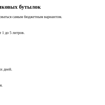
тиковых бутылок
зоваться самым бюджетным вариантом.
 1 до 5 литров.
их дней.
я.