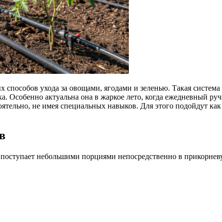
способов ухода за овощами, ягодами и зеленью. Такая система 
тка. Особенно актуальна она в жаркое лето, когда ежедневный 
оятельно, не имея специальных навыков. Для этого подойдут ка
в
 поступает небольшими порциями непосредственно в прикорневую