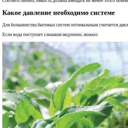
Соответственно, емкость должна вмещать не менее этого объем
Какое давление необходимо системе
Для большинства бытовых систем оптимальным считается давле
Если вода поступает слишком медленно, можно: