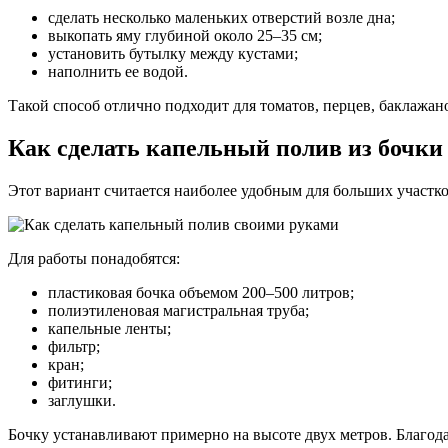
сделать несколько маленьких отверстий возле дна;
выкопать яму глубиной около 25–35 см;
установить бутылку между кустами;
наполнить ее водой.
Такой способ отлично подходит для томатов, перцев, баклажан
Как сделать капельный полив из бочки
Этот вариант считается наиболее удобным для больших участко
Для работы понадобятся:
пластиковая бочка объемом 200–500 литров;
полиэтиленовая магистральная труба;
капельные ленты;
фильтр;
кран;
фитинги;
заглушки.
Бочку устанавливают примерно на высоте двух метров. Благода