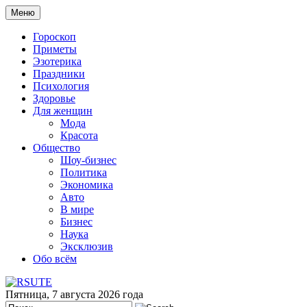
Меню
Гороскоп
Приметы
Эзотерика
Праздники
Психология
Здоровье
Для женщин
Мода
Красота
Общество
Шоу-бизнес
Политика
Экономика
Авто
В мире
Бизнес
Наука
Эксклюзив
Обо всём
Пятница, 7 августа 2026 года