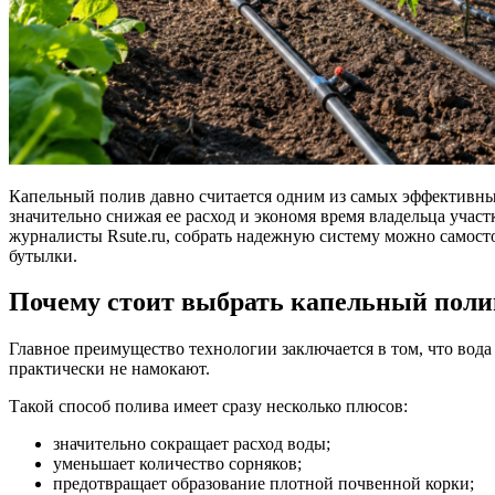
Капельный полив давно считается одним из самых эффективных 
значительно снижая ее расход и экономя время владельца учас
журналисты Rsute.ru, собрать надежную систему можно самост
бутылки.
Почему стоит выбрать капельный поли
Главное преимущество технологии заключается в том, что вода
практически не намокают.
Такой способ полива имеет сразу несколько плюсов:
значительно сокращает расход воды;
уменьшает количество сорняков;
предотвращает образование плотной почвенной корки;