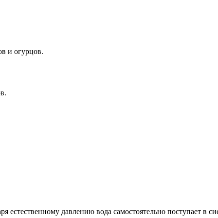
ов и огурцов.
в.
ря естественному давлению вода самостоятельно поступает в сис