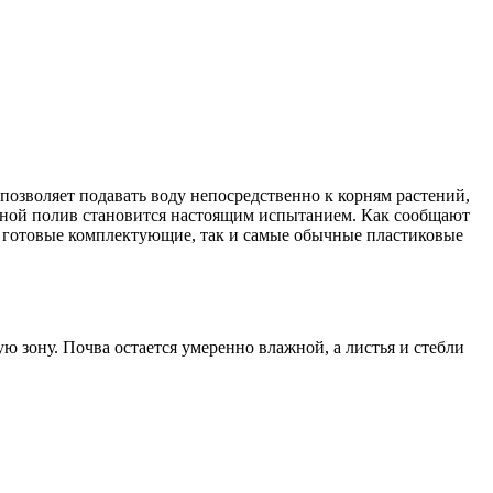
позволяет подавать воду непосредственно к корням растений,
ручной полив становится настоящим испытанием. Как сообщают
к готовые комплектующие, так и самые обычные пластиковые
 зону. Почва остается умеренно влажной, а листья и стебли