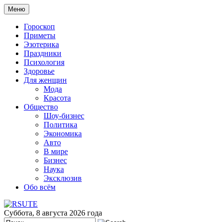
Меню
Гороскоп
Приметы
Эзотерика
Праздники
Психология
Здоровье
Для женщин
Мода
Красота
Общество
Шоу-бизнес
Политика
Экономика
Авто
В мире
Бизнес
Наука
Эксклюзив
Обо всём
Суббота, 8 августа 2026 года