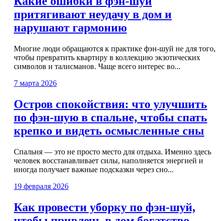
Какие ошибки в фэн-шуй
притягивают неудачу в дом и
нарушают гармонию
Многие люди обращаются к практике фэн-шуй не для того,
чтобы превратить квартиру в коллекцию экзотических
символов и талисманов. Чаще всего интерес во...
7 марта 2026
Остров спокойствия: что улучшить
по фэн-шую в спальне, чтобы спать
крепко и видеть осмысленные сны
Спальня — это не просто место для отдыха. Именно здесь
человек восстанавливает силы, наполняется энергией и
иногда получает важные подсказки через сно...
19 февраля 2026
Как провести уборку по фэн-шуй,
чтобы привлечь в дом богатство