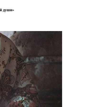
ой души»