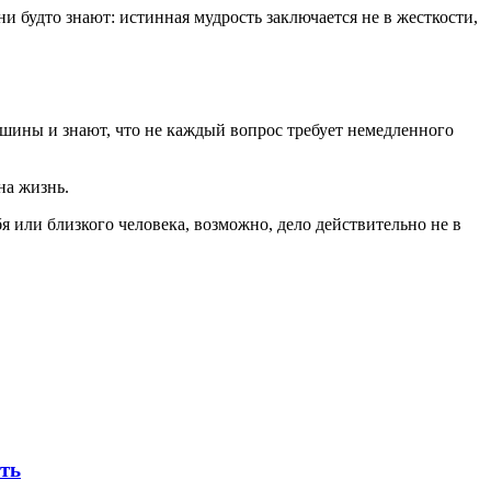
 будто знают: истинная мудрость заключается не в жесткости,
ишины и знают, что не каждый вопрос требует немедленного
на жизнь.
 или близкого человека, возможно, дело действительно не в
ать