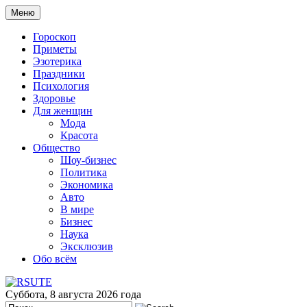
Меню
Гороскоп
Приметы
Эзотерика
Праздники
Психология
Здоровье
Для женщин
Мода
Красота
Общество
Шоу-бизнес
Политика
Экономика
Авто
В мире
Бизнес
Наука
Эксклюзив
Обо всём
Суббота, 8 августа 2026 года