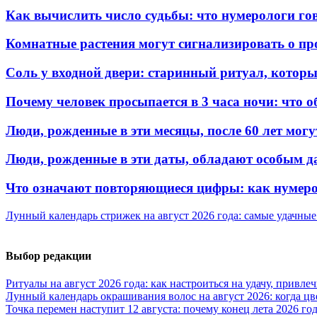
Как вычислить число судьбы: что нумерологи гов
Комнатные растения могут сигнализировать о пр
Соль у входной двери: старинный ритуал, котор
Почему человек просыпается в 3 часа ночи: что о
Люди, рожденные в эти месяцы, после 60 лет могу
Люди, рожденные в эти даты, обладают особым д
Что означают повторяющиеся цифры: как нумерол
Лунный календарь стрижек на август 2026 года: самые удачные
Выбор редакции
Ритуалы на август 2026 года: как настроиться на удачу, привле
Лунный календарь окрашивания волос на август 2026: когда ц
Точка перемен наступит 12 августа: почему конец лета 2026 г