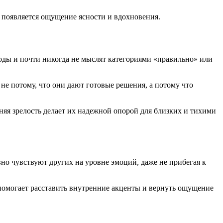
о появляется ощущение ясности и вдохновения.
воды и почти никогда не мыслят категориями «правильно» или
не потому, что они дают готовые решения, а потому что
нняя зрелость делает их надежной опорой для близких и тихими
но чувствуют других на уровне эмоций, даже не прибегая к
 помогает расставить внутренние акценты и вернуть ощущение