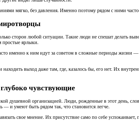
аниями мягко, без давления. Именно поэтому рядом с ними част
 миротворцы
колько сторон любой ситуации. Такие люди не спешат делать вы
м простые ярлыки.
асто именно к ним идут за советом в сложные периоды жизни — 
находить выход даже там, где, казалось бы, его нет. Их внутре
 глубоко чувствующие
кой душевной организацией. Люди, рожденные в этот день, слов
 — и умеют быть рядом так, что становится легче.
авязать свое мнение. Их присутствие само по себе успокаивает,