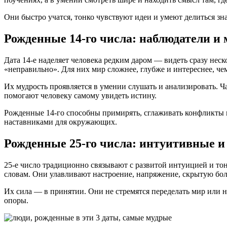
Они быстро учатся, тонко чувствуют идеи и умеют делиться зн
Рожденные 14-го числа: наблюдатели и
Дата 14-е наделяет человека редким даром — видеть сразу нес
«неправильно». Для них мир сложнее, глубже и интереснее, че
Их мудрость проявляется в умении слушать и анализировать. Ч
помогают человеку самому увидеть истину.
Рожденные 14-го способны примирять, сглаживать конфликты и 
наставниками для окружающих.
Рожденные 25-го числа: интуитивные и
25-е число традиционно связывают с развитой интуицией и тон
словам. Они улавливают настроение, напряжение, скрытую боль
Их сила — в принятии. Они не стремятся переделать мир или н
опоры.