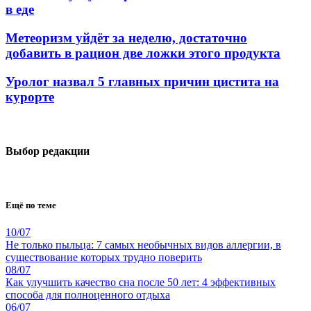
в еде
Метеоризм уйдёт за неделю, достаточно
добавить в рацион две ложки этого продукта
Уролог назвал 5 главных причин цистита на
курорте
Выбор редакции
Ещё по теме
10/07
Не только пыльца: 7 самых необычных видов аллергии, в
существование которых трудно поверить
08/07
Как улучшить качество сна после 50 лет: 4 эффективных
способа для полноценного отдыха
06/07