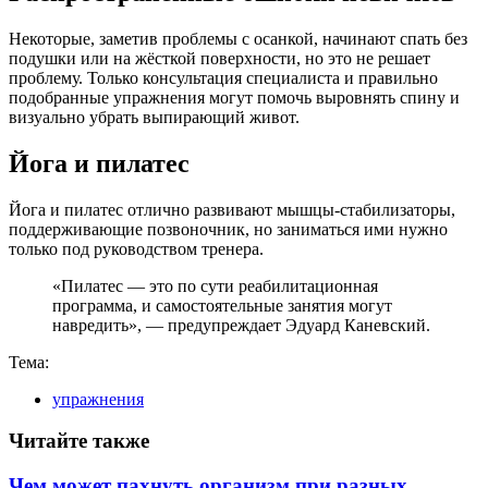
Некоторые, заметив проблемы с осанкой, начинают спать без
подушки или на жёсткой поверхности, но это не решает
проблему. Только консультация специалиста и правильно
подобранные упражнения могут помочь выровнять спину и
визуально убрать выпирающий живот.
Йога и пилатес
Йога и пилатес отлично развивают мышцы-стабилизаторы,
поддерживающие позвоночник, но заниматься ими нужно
только под руководством тренера.
«Пилатес — это по сути реабилитационная
программа, и самостоятельные занятия могут
навредить», — предупреждает Эдуард Каневский.
Тема:
упражнения
Читайте также
Чем может пахнуть организм при разных