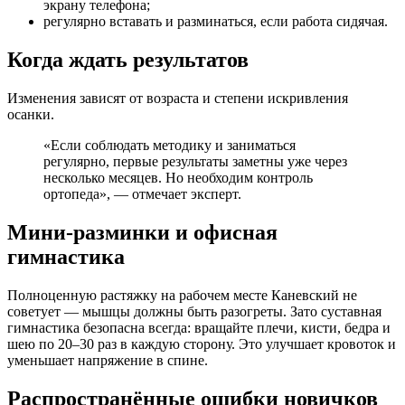
экрану телефона;
регулярно вставать и разминаться, если работа сидячая.
Когда ждать результатов
Изменения зависят от возраста и степени искривления
осанки.
«Если соблюдать методику и заниматься
регулярно, первые результаты заметны уже через
несколько месяцев. Но необходим контроль
ортопеда», — отмечает эксперт.
Мини-разминки и офисная
гимнастика
Полноценную растяжку на рабочем месте Каневский не
советует — мышцы должны быть разогреты. Зато суставная
гимнастика безопасна всегда: вращайте плечи, кисти, бедра и
шею по 20–30 раз в каждую сторону. Это улучшает кровоток и
уменьшает напряжение в спине.
Распространённые ошибки новичков