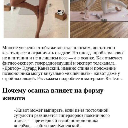
Многие уверены: чтобы живот стал плоским, достаточно
качать пресс и ограничить сладкое. Но иногда проблема вовсе
не в питании и не в лишнем весе — а в осанке. Как отмечает
фитнес-эксперт, телерадиоведущий и эксперт телеканала
«Доктор» Эдуард Каневский, именно спина и положение
позвоночника могут визуально «выпячивать» живот даже у
стройных людей. Расскажем подробнее в материале Rsute.ru.
Почему осанка влияет на форму
живота
«Живот может выпирать, если из-за постоянной
сутулости развивается гиперлордоз поясничного
отдела — чрезмерный изгиб позвоночника
вперёд», — объясняет Каневский.