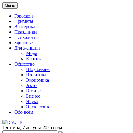
Меню
Гороскоп
Приметы
Эзотерика
Праздники
Психология
Здоровье
Для женщин
Мода
Красота
Общество
Шоу-бизнес
Политика
Экономика
Авто
В мире
Бизнес
Наука
Эксклюзив
Обо всём
Пятница, 7 августа 2026 года