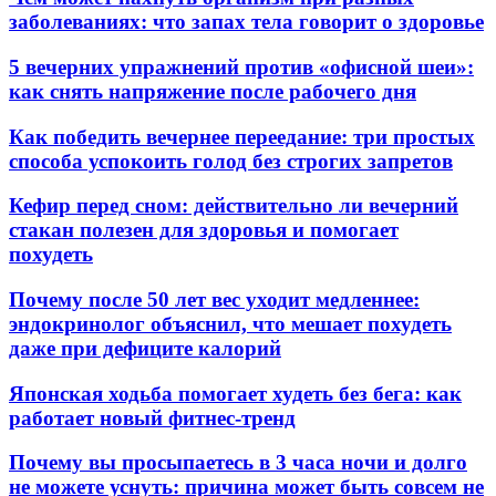
заболеваниях: что запах тела говорит о здоровье
5 вечерних упражнений против «офисной шеи»:
как снять напряжение после рабочего дня
Как победить вечернее переедание: три простых
способа успокоить голод без строгих запретов
Кефир перед сном: действительно ли вечерний
стакан полезен для здоровья и помогает
похудеть
Почему после 50 лет вес уходит медленнее:
эндокринолог объяснил, что мешает похудеть
даже при дефиците калорий
Японская ходьба помогает худеть без бега: как
работает новый фитнес-тренд
Почему вы просыпаетесь в 3 часа ночи и долго
не можете уснуть: причина может быть совсем не