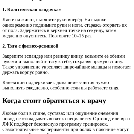
1. Классическая «лодочка»
Лягте на живот, вытяните руки вперёд. На выдохе
одновременно поднимите руки и ноги, стараясь оторвать их
от пола. Задержитесь в верхней точке на секунду, затем
медленно опуститесь. Повторите 10–15 раз.
2. Тяга с фитнес-резинкой
Закрепите эспандер или резинку внизу, возьмите её обеими
руками и выполняйте тягу к себе, сохраняя прямую спину.
Такое упражнение укрепляет широчайшие мышцы и помогает
держать корпус ровно.
Каневский подчёркивает: домашние занятия нужно
выполнять ежедневно, особенно если вы работаете сидя.
Когда стоит обратиться к врачу
Любые боли в спине, суставах или ощущение онемения —
повод не откладывать визит к специалисту. Ортопед или врач
ЛФК подберёт безопасную программу тренировок.
Самостоятельные эксперименты при болях в пояснице могут