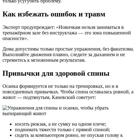
только усугубить проблему.
Как избежать ошибок и травм
Эксперт предупреждает: «Новичкам нельзя заниматься в
тренажёрном зале без инструктажа — это зона повышенной
опасности».
Дома допустимы только простые упражнения, без фанатизма.
Выполняйте движения плавно, следите за дыханием и не
стремитесь к мгновенным результатам.
Привычки для здоровой спины
Осанка формируется не только на тренировках, но и в
повседневных привычках. Чтобы спина оставалась ровной, а
живот — подтянутым, Каневский советует:
носить рюкзак, а не сумку на одном плече;
поднимать тяжести только с прямой спиной;
сидеть за компьютером ровно, не опуская голову к