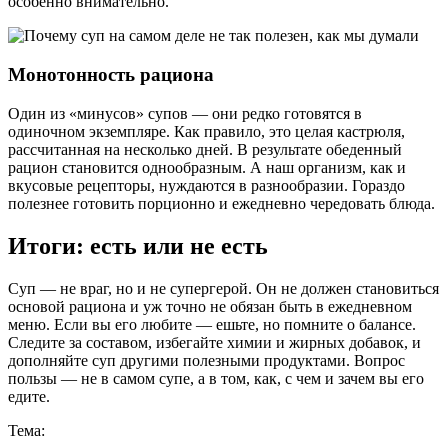
особенно внимательно.
Монотонность рациона
Один из «минусов» супов — они редко готовятся в
одиночном экземпляре. Как правило, это целая кастрюля,
рассчитанная на несколько дней. В результате обеденный
рацион становится однообразным. А наш организм, как и
вкусовые рецепторы, нуждаются в разнообразии. Гораздо
полезнее готовить порционно и ежедневно чередовать блюда.
Итоги: есть или не есть
Суп — не враг, но и не супергерой. Он не должен становиться
основой рациона и уж точно не обязан быть в ежедневном
меню. Если вы его любите — ешьте, но помните о балансе.
Следите за составом, избегайте химии и жирных добавок, и
дополняйте суп другими полезными продуктами. Вопрос
пользы — не в самом супе, а в том, как, с чем и зачем вы его
едите.
Тема: