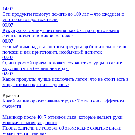
14/07
Эти продукты помогут дожить до 100 лет – что ежедневно
употребляют долгожители
09/07
Кукуруза за 5 минут без плиты: как быстро приготовить
сочные початки в микроволновке
08/07
Черный лимонад стал летним трендом: действительно ли он
полезен и как приготовить необычный напиток
07/07
Один простой прием поможет сохранить огурцы в салате
хрустящими и без лишней воды
02/07
Какие продукты лучше исключить летом: что не стоит есть в
жару, чтобы сохранить здоровье
Красота
Какой маникюр омолаживает руки: 7 оттенков с эффектом
свежести
Маникюр после 40: 7 оттенков лака, которые делают руки
моложе и выглядят дорого
Производители не говорят об этом: какие скрытые риски
может нести гель-лак