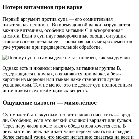
Потери витаминов при варке
Первый аргумент против супа — его сомнительная
питательная ценность. Во время долгой варки разрушаются
важные витамины, особенно витамин С и аскорбиновая
кислота. Если в суп идут замороженные овощи, ситуация
становится ещё печальнее — большая часть микроэлементов
уже утрачена при предварительной обработке.
Однако есть и нюансы: например, витамины группы В,
содержащиеся в крупах, сохраняются при варке, а бета-
каротин из моркови или тыквы даже становится лучше
усваиваемым. Тем не менее, это не делает суп полноценным
источником всех необходимых веществ.
Ощущение сытости — мимолётное
Суп может быть вкусным, но вот надолго насытить — вряд
ли. Особенно, если это лёгкий овощной вариант или бульон.
Через пару часов после такого обеда снова хочется есть. В
результате человек начинает чаще перекусывать или съедает
более сытный ужин, что может негативно сказаться на весе и