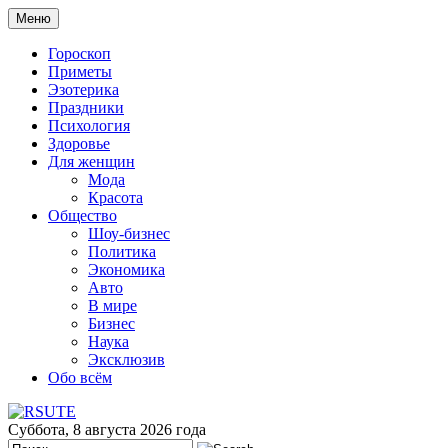
Меню
Гороскоп
Приметы
Эзотерика
Праздники
Психология
Здоровье
Для женщин
Мода
Красота
Общество
Шоу-бизнес
Политика
Экономика
Авто
В мире
Бизнес
Наука
Эксклюзив
Обо всём
Суббота, 8 августа 2026 года