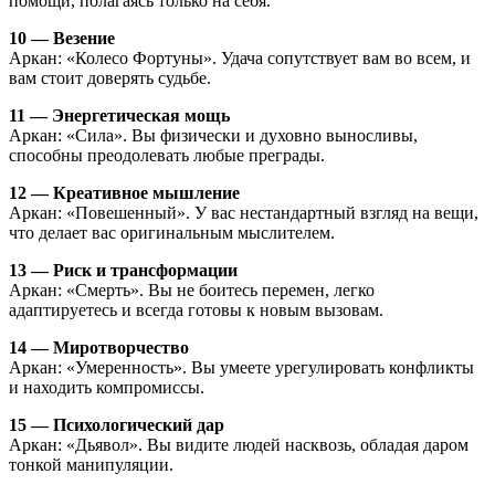
помощи, полагаясь только на себя.
10 — Везение
Аркан: «Колесо Фортуны». Удача сопутствует вам во всем, и
вам стоит доверять судьбе.
11 — Энергетическая мощь
Аркан: «Сила». Вы физически и духовно выносливы,
способны преодолевать любые преграды.
12 — Креативное мышление
Аркан: «Повешенный». У вас нестандартный взгляд на вещи,
что делает вас оригинальным мыслителем.
13 — Риск и трансформации
Аркан: «Смерть». Вы не боитесь перемен, легко
адаптируетесь и всегда готовы к новым вызовам.
14 — Миротворчество
Аркан: «Умеренность». Вы умеете урегулировать конфликты
и находить компромиссы.
15 — Психологический дар
Аркан: «Дьявол». Вы видите людей насквозь, обладая даром
тонкой манипуляции.