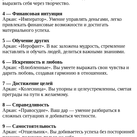
выразить себя через творчество.
4 — Финансовая интуиция
Аркан: «Император». Умение управлять деньгами, легко
привлекать финансовые возможности и достигать
материального успеха.
5 — Обучение других
Аркан: «Иерофант». В вас заложена мудрость, стремление
наставлять и обучать людей, делиться важными знаниями.
6 — Искренность и любовь
Аркан: «Влюбленные». Вы умеете выражать свои чувства и
дарить любовь, создавая гармонию в отношениях.
7 — Достижение целей
Аркан: «Колесница». Вы упорны и целеустремленны, сметая
преграды на пути к желаемому.
8 — Справедливость
Аркан: «Правосудие». Ваш дар — умение разбираться в
сложных ситуациях и добиваться честности.
9 — Самостоятельность
Аркан: «Отшельник». Вы добиваетесь успеха без посторонней