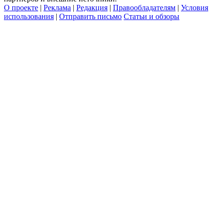
О проекте
|
Реклама
|
Редакция
|
Правообладателям
|
Условия
использования
|
Отправить письмо
Статьи и обзоры