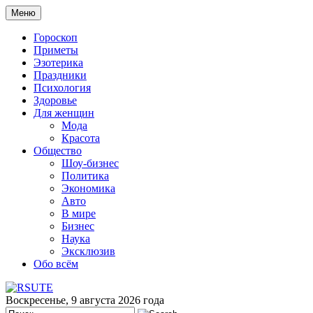
Меню
Гороскоп
Приметы
Эзотерика
Праздники
Психология
Здоровье
Для женщин
Мода
Красота
Общество
Шоу-бизнес
Политика
Экономика
Авто
В мире
Бизнес
Наука
Эксклюзив
Обо всём
Воскресенье, 9 августа 2026 года