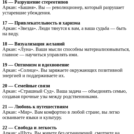
16 — Разрушение стереотипов
Аркан: «Башня». Вы — революционер, который разрушает
устаревшие убеждения.
17 — Привлекательность и харизма
Аркан: «Звезда». Люди тянутся к вам, а ваша судьба — быть
на виду.
18 — Визуализация желаний
Аркан: «Луна». Ваши мысли способны материализовываться,
главное — научиться управлять ими.
19 — Оптимизм и вдохновение
Аркан: «Солнце». Вы заряжаете окружающих позитивной
энергией и поддерживаете их.
20 — Семейные связи
Аркан: «Страшный Суд». Ваша задача — объединять семью,
создавая прочные узы между родственниками.
21 — Любовь к путешествиям
Аркан: «Мир». Вам комфортно в любой стране, вы легко
осваиваете языки и культуру.
22 — Свобода и легкость
Аркан: «Шут». Вы живете без ограничений, смотрите на