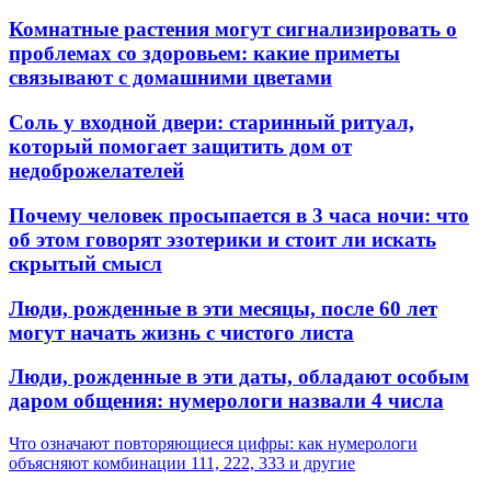
Комнатные растения могут сигнализировать о
проблемах со здоровьем: какие приметы
связывают с домашними цветами
Соль у входной двери: старинный ритуал,
который помогает защитить дом от
недоброжелателей
Почему человек просыпается в 3 часа ночи: что
об этом говорят эзотерики и стоит ли искать
скрытый смысл
Люди, рожденные в эти месяцы, после 60 лет
могут начать жизнь с чистого листа
Люди, рожденные в эти даты, обладают особым
даром общения: нумерологи назвали 4 числа
Что означают повторяющиеся цифры: как нумерологи
объясняют комбинации 111, 222, 333 и другие