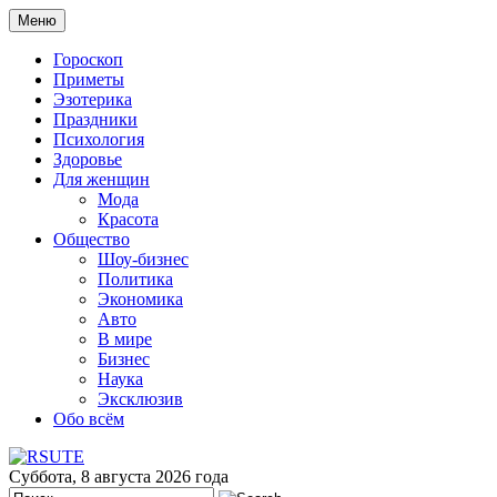
Меню
Гороскоп
Приметы
Эзотерика
Праздники
Психология
Здоровье
Для женщин
Мода
Красота
Общество
Шоу-бизнес
Политика
Экономика
Авто
В мире
Бизнес
Наука
Эксклюзив
Обо всём
Суббота, 8 августа 2026 года