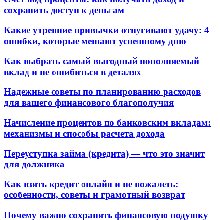
сохранить доступ к деньгам
Какие утренние привычки отпугивают удачу: 4
ошибки, которые мешают успешному дню
Как выбрать самый выгодный пополняемый
вклад и не ошибиться в деталях
Надежные советы по планированию расходов
для вашего финансового благополучия
Начисление процентов по банковским вкладам:
механизмы и способы расчета дохода
Переуступка займа (кредита) — что это значит
для должника
Как взять кредит онлайн и не пожалеть:
особенности, советы и грамотный возврат
Почему важно сохранять финансовую подушку