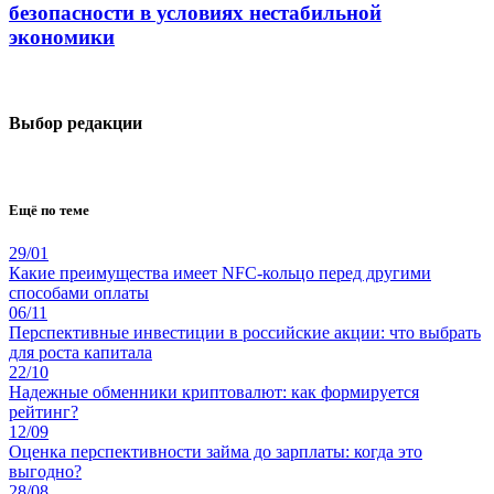
безопасности в условиях нестабильной
экономики
Выбор редакции
Ещё по теме
29/01
Какие преимущества имеет NFC-кольцо перед другими
способами оплаты
06/11
Перспективные инвестиции в российские акции: что выбрать
для роста капитала
22/10
Надежные обменники криптовалют: как формируется
рейтинг?
12/09
Оценка перспективности займа до зарплаты: когда это
выгодно?
28/08