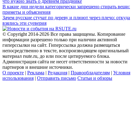
что нужно знать о древнем празднике
В какие дни недели категорически запрещено стирать вещи:
приметы и объяснения
Зачем русские стучат по дереву и плюют через плечо: откуда
взялись эти суеверия
© Copyright 2014-2026 Все права защищены. Копирование
информации разрешено только при наличии активной
гиперссылки на сайт. Гиперссылка должна размещаться
непосредственно в тексте, воспроизводящем оригинальный
материал rsute.ru, до или после цитируемого блока.
Администрация сайта не несет ответственности за новости
партнеров и внешние источники.
О проекте
|
Реклама
|
Редакция
|
Правообладателям
|
Условия
использования
|
Отправить письмо
Статьи и обзоры