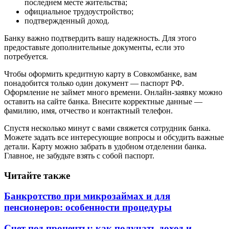
последнем месте жительства;
официальное трудоустройство;
подтвержденный доход.
Банку важно подтвердить вашу надежность. Для этого
предоставьте дополнительные документы, если это
потребуется.
Чтобы оформить кредитную карту в Совкомбанке, вам
понадобится только один документ — паспорт РФ.
Оформление не займет много времени. Онлайн-заявку можно
оставить на сайте банка. Внесите корректные данные —
фамилию, имя, отчество и контактный телефон.
Спустя несколько минут с вами свяжется сотрудник банка.
Можете задать все интересующие вопросы и обсудить важные
детали. Карту можно забрать в удобном отделении банка.
Главное, не забудьте взять с собой паспорт.
Читайте также
Банкротство при микрозаймах и для
пенсионеров: особенности процедуры
Счет под проценты: как получать доход и