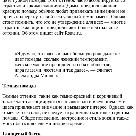
цвет губной помады. Этот оттенок часто ассоциируется со
страстью и яркими эмоциями. Дамы, предпочитающие
красную помаду, обычно любят привлекать внимание и не
прочь подчеркнуть свой сексуальный темперамент. Однако
стоит помнить, что это не утверждение для всех — многие
страстные женщины предпочитают более нейтральные
оттенки. Об этом пишет сайт Rsute.ru.
«Я думаю, что здесь играет большую роль даже не
цвет помады, сколько женский темперамент,
женское умение преподнести себя в обществе,
игра глазами, жестами и так далее», — считает
Александра Миллер.
Темная помада
Темные оттенки, такие как темно-красный и коричневый,
также часто ассоциируются с пылкостью и влечением. Эти
цвета привлекают внимание и вызывают интерес. Однако, как
отмечает сексолог, не следует ограничиваться только цветом
помады. Общее поведение, настроение и стиль жизни также
могут быть ключевыми индикаторами.
Глянцевый блеск