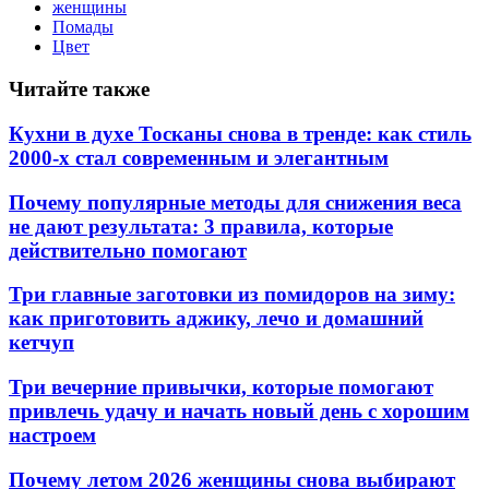
женщины
Помады
Цвет
Читайте также
Кухни в духе Тосканы снова в тренде: как стиль
2000-х стал современным и элегантным
Почему популярные методы для снижения веса
не дают результата: 3 правила, которые
действительно помогают
Три главные заготовки из помидоров на зиму:
как приготовить аджику, лечо и домашний
кетчуп
Три вечерние привычки, которые помогают
привлечь удачу и начать новый день с хорошим
настроем
Почему летом 2026 женщины снова выбирают