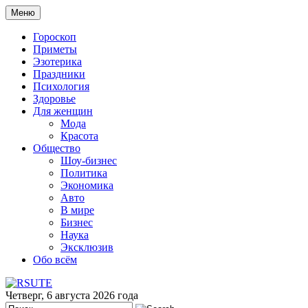
Меню
Гороскоп
Приметы
Эзотерика
Праздники
Психология
Здоровье
Для женщин
Мода
Красота
Общество
Шоу-бизнес
Политика
Экономика
Авто
В мире
Бизнес
Наука
Эксклюзив
Обо всём
Четверг, 6 августа 2026 года