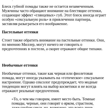
Блеск губной помады также не остается незамеченным.
Мужчины часто обращают внимание на блестящие оттенки,
создающие эффект «глянцевых» губ. Этот блеск иногда играет
особую «сексуальную роль» в привлечении партнера,
заставляя разыграться его воображение.
Пастельные оттенки
Стоит также обратить внимание на пастельные оттенки. Они,
по мнению Миллер, могут ничего не говорить о
предпочтениях в постели, а скорее отражают общие типажи.
Необычные оттенки
Необычные оттенки, такие как черная или фиолетовая
помада, могут иногда указывать на «готическое» сексуальное
настроение. Однако сексолог предупреждает, что модные
тенденции могут влиять на выбор косметики и не всегда
отражают реальные предпочтения.
«То, о чем мы говорим, имеет место быть. Темные
помады, черные, они говорят о ярком, страстном,
даже грубом сексе, но, возможно, это всего лишь