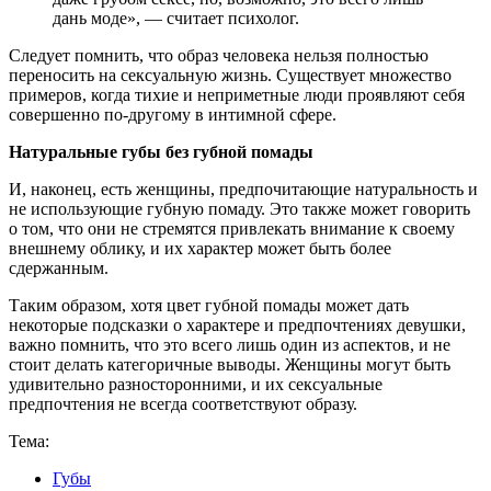
дань моде», — считает психолог.
Следует помнить, что образ человека нельзя полностью
переносить на сексуальную жизнь. Существует множество
примеров, когда тихие и неприметные люди проявляют себя
совершенно по-другому в интимной сфере.
Натуральные губы без губной помады
И, наконец, есть женщины, предпочитающие натуральность и
не использующие губную помаду. Это также может говорить
о том, что они не стремятся привлекать внимание к своему
внешнему облику, и их характер может быть более
сдержанным.
Таким образом, хотя цвет губной помады может дать
некоторые подсказки о характере и предпочтениях девушки,
важно помнить, что это всего лишь один из аспектов, и не
стоит делать категоричные выводы. Женщины могут быть
удивительно разносторонними, и их сексуальные
предпочтения не всегда соответствуют образу.
Тема:
Губы