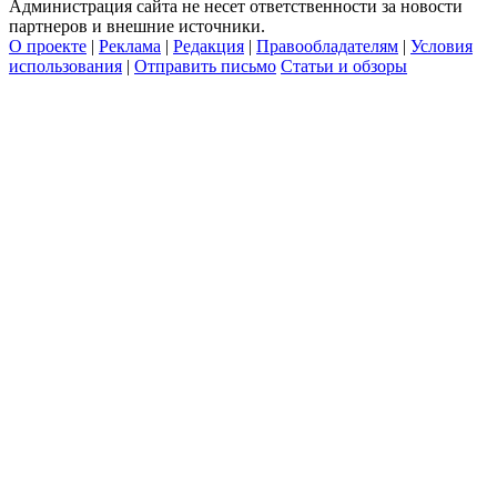
Администрация сайта не несет ответственности за новости
партнеров и внешние источники.
О проекте
|
Реклама
|
Редакция
|
Правообладателям
|
Условия
использования
|
Отправить письмо
Статьи и обзоры