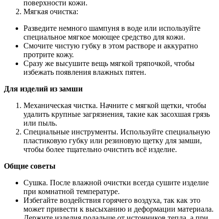
поверхности кожи.
Мягкая очистка:
Разведите немного шампуня в воде или используйте
специальное мягкое моющее средство для кожи.
Смочите чистую губку в этом растворе и аккуратно
протрите кожу.
Сразу же высушите вещь мягкой тряпочкой, чтобы
избежать появления влажных пятен.
Для изделий из замши
Механическая чистка. Начните с мягкой щетки, чтобы
удалить крупные загрязнения, такие как засохшая грязь
или пыль.
Специальные инструменты. Используйте специальную
пластиковую губку или резиновую щетку для замши,
чтобы более тщательно очистить всё изделие.
Общие советы
Сушка. После влажной очистки всегда сушите изделие
при комнатной температуре.
Избегайте воздействия горячего воздуха, так как это
может привести к высыханию и деформации материала.
Держите изделия подальше от источников тепла, а при