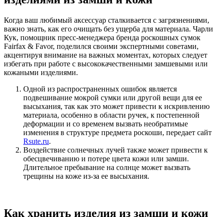
Когда ваш любимый аксессуар сталкивается с загрязнениями,
важно знать, как его очищать без ущерба для материала. Чарли
Кук, помощник пресс-менеджера бренда роскошных сумок
Fairfax & Favor, поделился своими экспертными советами,
акцентируя внимание на важных моментах, которых следует
избегать при работе с высококачественными замшевыми или
кожаными изделиями.
Одной из распространенных ошибок является
подвешивание мокрой сумки или другой вещи для ее
высыхания, так как это может привести к искривлению
материала, особенно в области ручек, к постепенной
деформации и со временем вызвать необратимые
изменения в структуре предмета роскоши, передает сайт
Rsute.ru
.
Воздействие солнечных лучей также может привести к
обесцвечиванию и потере цвета кожи или замши.
Длительное пребывание на солнце может вызвать
трещины на коже из-за ее высыхания.
Как хранить изделия из замши и кожи