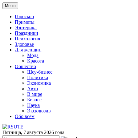
Меню
Гороскоп
Приметы
Эзотерика
Праздники
Психология
Здоровье
Для женщин
Мода
Красота
Общество
Шоу-бизнес
Политика
Экономика
Авто
В мире
Бизнес
Наука
Эксклюзив
Обо всём
Пятница, 7 августа 2026 года