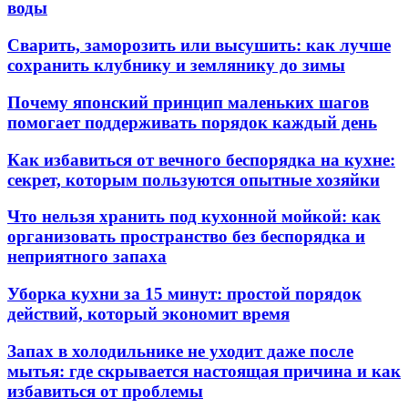
воды
Сварить, заморозить или высушить: как лучше
сохранить клубнику и землянику до зимы
Почему японский принцип маленьких шагов
помогает поддерживать порядок каждый день
Как избавиться от вечного беспорядка на кухне:
секрет, которым пользуются опытные хозяйки
Что нельзя хранить под кухонной мойкой: как
организовать пространство без беспорядка и
неприятного запаха
Уборка кухни за 15 минут: простой порядок
действий, который экономит время
Запах в холодильнике не уходит даже после
мытья: где скрывается настоящая причина и как
избавиться от проблемы