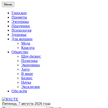
Меню
Гороскоп
Приметы
Эзотерика
Праздники
Психология
Здоровье
Для женщин
Мода
Красота
Общество
Шоу-бизнес
Политика
Экономика
Авто
В мире
Бизнес
Наука
Эксклюзив
Обо всём
Пятница, 7 августа 2026 года