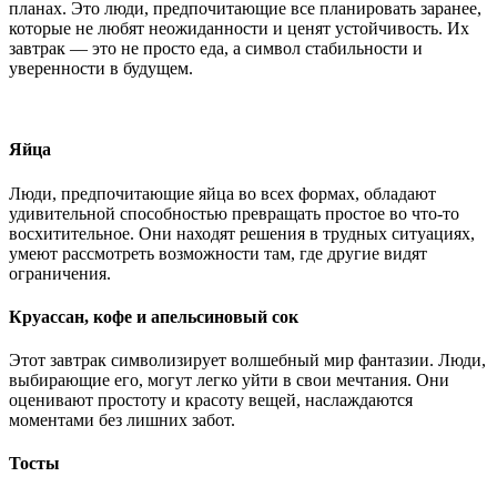
планах. Это люди, предпочитающие все планировать заранее,
которые не любят неожиданности и ценят устойчивость. Их
завтрак — это не просто еда, а символ стабильности и
уверенности в будущем.
Яйца
Люди, предпочитающие яйца во всех формах, обладают
удивительной способностью превращать простое во что-то
восхитительное. Они находят решения в трудных ситуациях,
умеют рассмотреть возможности там, где другие видят
ограничения.
Круассан, кофе и апельсиновый сок
Этот завтрак символизирует волшебный мир фантазии. Люди,
выбирающие его, могут легко уйти в свои мечтания. Они
оценивают простоту и красоту вещей, наслаждаются
моментами без лишних забот.
Тосты