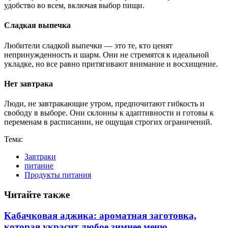
удобство во всем, включая выбор пищи.
Сладкая выпечка
Любители сладкой выпечки — это те, кто ценят
непринужденность и шарм. Они не стремятся к идеальной
укладке, но все равно притягивают внимание и восхищение.
Нет завтрака
Люди, не завтракающие утром, предпочитают гибкость и
свободу в выборе. Они склонны к адаптивности и готовы к
переменам в расписании, не ощущая строгих ограничений.
Тема:
Завтраки
питание
Продукты питания
Читайте также
Кабачковая аджика: ароматная заготовка,
которая украсит любое зимнее меню