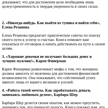
доказывает, что для достижения цели необходима лишь
целеустремленность и твердая уверенность в своих силах.
2. «Никогда-нибудь. Как выйти из тупика и найти себя»,
Елена Резанова
Елена Резанова предлагает практические советы по поиску
своего пути к успеху и счастью. Книга поможет вам
отказаться от отговорок и начать действовать на пути к своим
целям.
3. «Хорошие девочки не получают больших денег и
лучших мужчин!», Карен Финерман
Карен Финерман развенчивает мифы о том, что женщина
должна зависеть от мужчины для достижения финансовой
независимости. Она показывает, что собственный успех
зависит лишь от вашего желания и усилий.
4. «Работа твоей мечты. Как зарабатывать деньги,
занимаясь любимым делом», Барбара Шер
Барбара Шер делится своим опытом, как можно преуспеть,
занимаясь тем, что приносит радость. Книга покажет вам, что