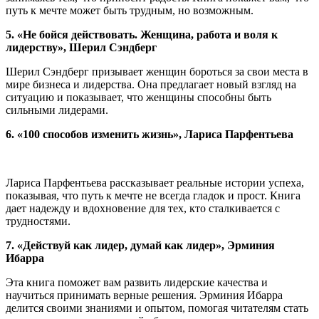
путь к мечте может быть трудным, но возможным.
5. «Не бойся действовать. Женщина, работа и воля к
лидерству», Шерил Сэндберг
Шерил Сэндберг призывает женщин бороться за свои места в
мире бизнеса и лидерства. Она предлагает новый взгляд на
ситуацию и показывает, что женщины способны быть
сильными лидерами.
6. «100 способов изменить жизнь», Лариса Парфентьева
Лариса Парфентьева рассказывает реальные истории успеха,
показывая, что путь к мечте не всегда гладок и прост. Книга
дает надежду и вдохновение для тех, кто сталкивается с
трудностями.
7. «Действуй как лидер, думай как лидер», Эрминия
Ибарра
Эта книга поможет вам развить лидерские качества и
научиться принимать верные решения. Эрминия Ибарра
делится своими знаниями и опытом, помогая читателям стать