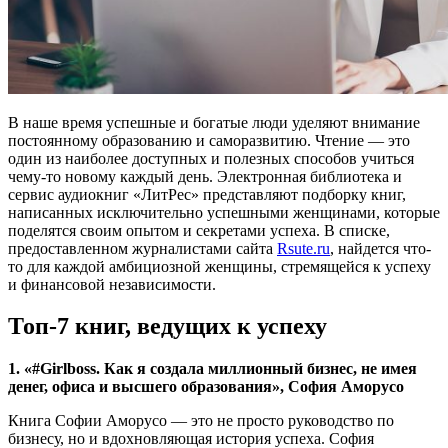
В наше время успешные и богатые люди уделяют внимание
постоянному образованию и саморазвитию. Чтение — это
один из наиболее доступных и полезных способов учиться
чему-то новому каждый день. Электронная библиотека и
сервис аудиокниг «ЛитРес» представляют подборку книг,
написанных исключительно успешными женщинами, которые
поделятся своим опытом и секретами успеха. В списке,
предоставленном журналистами сайта
Rsute.ru
, найдется что-
то для каждой амбициозной женщины, стремящейся к успеху
и финансовой независимости.
Топ-7 книг, ведущих к успеху
1. «#Girlboss. Как я создала миллионный бизнес, не имея
денег, офиса и высшего образования», София Аморусо
Книга Софии Аморусо — это не просто руководство по
бизнесу, но и вдохновляющая история успеха. София