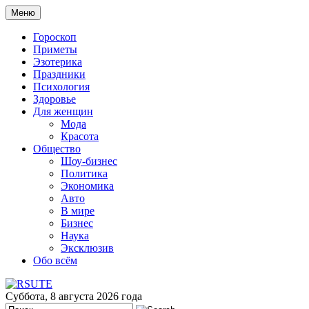
Меню
Гороскоп
Приметы
Эзотерика
Праздники
Психология
Здоровье
Для женщин
Мода
Красота
Общество
Шоу-бизнес
Политика
Экономика
Авто
В мире
Бизнес
Наука
Эксклюзив
Обо всём
Суббота, 8 августа 2026 года