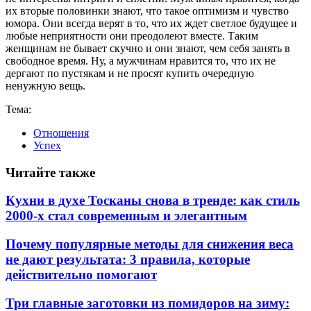
их вторые половинки знают, что такое оптимизм и чувство
юмора. Они всегда верят в то, что их ждет светлое будущее и
любые неприятности они преодолеют вместе. Таким
женщинам не бывает скучно и они знают, чем себя занять в
свободное время. Ну, а мужчинам нравится то, что их не
дергают по пустякам и не просят купить очередную
ненужную вещь.
Тема:
Отношения
Успех
Читайте также
Кухни в духе Тосканы снова в тренде: как стиль
2000-х стал современным и элегантным
Почему популярные методы для снижения веса
не дают результата: 3 правила, которые
действительно помогают
Три главные заготовки из помидоров на зиму: