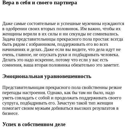
Вера в себя и своего партнера
Даже самые состоятельные и успешные мужчины нуждаются
в одобрении своих вторых половинок. Им важно, чтобы их
женщины верили в их силы и ни секунды не сомневались.
Задача представительницы прекрасного пола простая: всегда
быть рядом с избранником, поддерживать его во всех
начинаниях и делах. Даже если вы видите, что дела идут не
очень, главное, не опускать руки и подбадривать человека.
Делать это надо искренне, потому что если у вас есть
сомнения, ваша вторая половинка обязательно это заметит.
Эмоциональная уравновешенность
Представительницам прекрасного пола свойственны резкие
перепады настроения. Однако, как бы там ни было, надо
уметь совладать с собой и продолжать поддерживать своего
супруга, подбадривать его. Зачастую такой тип женщин
помогает своим мужьям добиваться высоких результатов в
бизнесе.
Успех в собственном деле