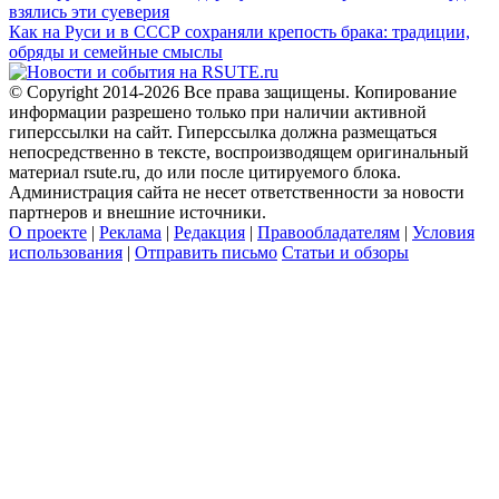
взялись эти суеверия
Как на Руси и в СССР сохраняли крепость брака: традиции,
обряды и семейные смыслы
© Copyright 2014-2026 Все права защищены. Копирование
информации разрешено только при наличии активной
гиперссылки на сайт. Гиперссылка должна размещаться
непосредственно в тексте, воспроизводящем оригинальный
материал rsute.ru, до или после цитируемого блока.
Администрация сайта не несет ответственности за новости
партнеров и внешние источники.
О проекте
|
Реклама
|
Редакция
|
Правообладателям
|
Условия
использования
|
Отправить письмо
Статьи и обзоры