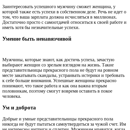
Заинтересовать успешного мужчину сможет женщина, у
которой также есть успехи в собственном деле. Речь не идет о
том, что ваша зарплата должна исчисляться в миллионах.
Достаточно просто с самоотдачей относиться к своей работе и
иметь хотя бы незначительные успехи.
Умение быть ненавязчивой
Мужчины, которые знают, как достичь успеха, зачастую
выбирают женщин со зрелым взглядом на жизнь. Такие
представительницы прекрасного пола не будут на ровном
месте закатывать скандалы, устраивать истерики и требовать
к себе больше внимания. Успешные женщины прекрасно
понимают, что такое работа и как она важна вторым
половинкам, поэтому смогут вовремя оставить в покое
человека.
Ум и доброта
Добрые и умные представительницы прекрасного пола
никогда не будут пытаться самоутвердиться за чужой счет. Им
не интересны интриги и сплетни. Мужчинам нравится, когда