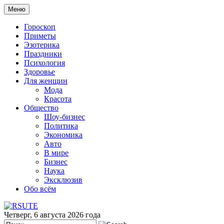
Меню
Гороскоп
Приметы
Эзотерика
Праздники
Психология
Здоровье
Для женщин
Мода
Красота
Общество
Шоу-бизнес
Политика
Экономика
Авто
В мире
Бизнес
Наука
Эксклюзив
Обо всём
Четверг, 6 августа 2026 года