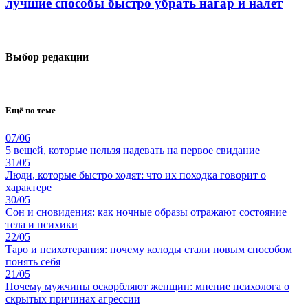
лучшие способы быстро убрать нагар и налет
Выбор редакции
Ещё по теме
07/06
5 вещей, которые нельзя надевать на первое свидание
31/05
Люди, которые быстро ходят: что их походка говорит о
характере
30/05
Сон и сновидения: как ночные образы отражают состояние
тела и психики
22/05
Таро и психотерапия: почему колоды стали новым способом
понять себя
21/05
Почему мужчины оскорбляют женщин: мнение психолога о
скрытых причинах агрессии