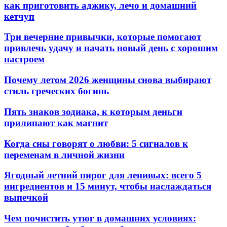
как приготовить аджику, лечо и домашний
кетчуп
Три вечерние привычки, которые помогают
привлечь удачу и начать новый день с хорошим
настроем
Почему летом 2026 женщины снова выбирают
стиль греческих богинь
Пять знаков зодиака, к которым деньги
прилипают как магнит
Когда сны говорят о любви: 5 сигналов к
переменам в личной жизни
Ягодный летний пирог для ленивых: всего 5
ингредиентов и 15 минут, чтобы наслаждаться
выпечкой
Чем почистить утюг в домашних условиях: