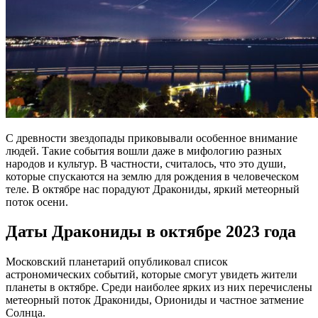
С древности звездопады приковывали особенное внимание
людей. Такие события вошли даже в мифологию разных
народов и культур. В частности, считалось, что это души,
которые спускаются на землю для рождения в человеческом
теле. В октябре нас порадуют Дракониды, яркий метеорный
поток осени.
Даты Дракониды в октябре 2023 года
Московский планетарий опубликовал список
астрономических событий, которые смогут увидеть жители
планеты в октябре. Среди наиболее ярких из них перечислены
метеорный поток Дракониды, Ориониды и частное затмение
Солнца.