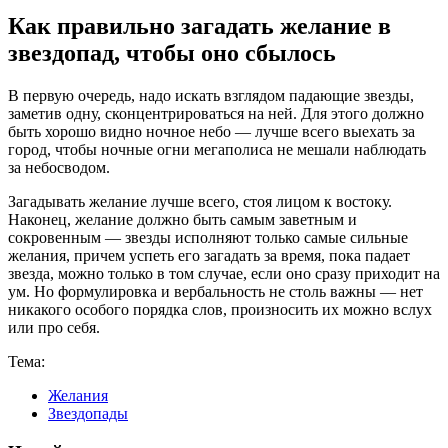
Как правильно загадать желание в
звездопад, чтобы оно сбылось
В первую очередь, надо искать взглядом падающие звезды,
заметив одну, сконцентрироваться на ней. Для этого должно
быть хорошо видно ночное небо — лучше всего выехать за
город, чтобы ночные огни мегаполиса не мешали наблюдать
за небосводом.
Загадывать желание лучше всего, стоя лицом к востоку.
Наконец, желание должно быть самым заветным и
сокровенным — звезды исполняют только самые сильные
желания, причем успеть его загадать за время, пока падает
звезда, можно только в том случае, если оно сразу приходит на
ум. Но формулировка и вербальность не столь важны — нет
никакого особого порядка слов, произносить их можно вслух
или про себя.
Тема:
Желания
Звездопады