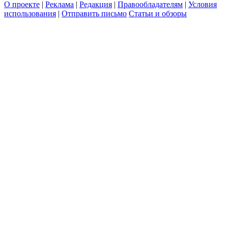
О проекте
|
Реклама
|
Редакция
|
Правообладателям
|
Условия
использования
|
Отправить письмо
Статьи и обзоры