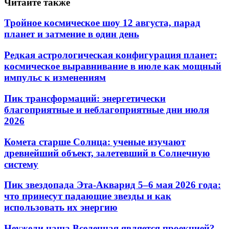
Читайте также
Тройное космическое шоу 12 августа, парад
планет и затмение в один день
Редкая астрологическая конфигурация планет:
космическое выравнивание в июле как мощный
импульс к изменениям
Пик трансформаций: энергетически
благоприятные и неблагоприятные дни июля
2026
Комета старше Солнца: ученые изучают
древнейший объект, залетевший в Солнечную
систему
Пик звездопада Эта-Акварид 5–6 мая 2026 года:
что принесут падающие звезды и как
использовать их энергию
Неужели наша Вселенная является проекцией?