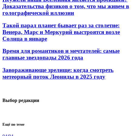
Доказательства физиков о том, что мы живем в
голографической иллюзии
Такой парад планет бывает раз за столетие:
Венера, Марс и Меркурий выстроятся возле
Солнца в январе
Время для романтиков и мечтателей: самые
главные звездопады 2026 года
Завораживающе зрелище: когда смотреть
метеорный поток Леониды в 2025 году
Выбор редакции
Ещё по теме