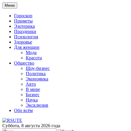
Меню
Гороскоп
Приметы
Эзотерика
Праздники
Психология
Здоровье
Для женщин
Мода
Красота
Общество
Шоу-бизнес
Политика
Экономика
Авто
В мире
Бизнес
Наука
Эксклюзив
Обо всём
Суббота, 8 августа 2026 года