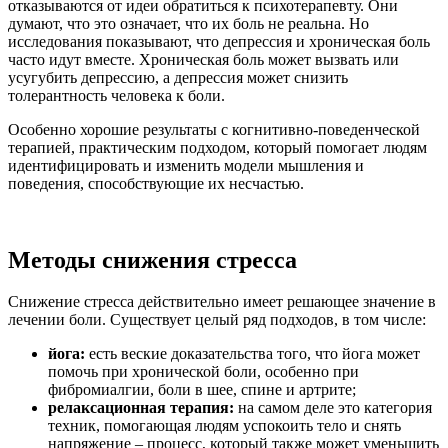
отказываются от идеи обратиться к психотерапевту. Они
думают, что это означает, что их боль не реальна. Но
исследования показывают, что депрессия и хроническая боль
часто идут вместе. Хроническая боль может вызвать или
усугубить депрессию, а депрессия может снизить
толерантность человека к боли.
Особенно хорошие результаты с когнитивно-поведенческой
терапией, практическим подходом, который помогает людям
идентифицировать и изменить модели мышления и
поведения, способствующие их несчастью.
Методы снижения стресса
Снижение стресса действительно имеет решающее значение в
лечении боли. Существует целый ряд подходов, в том числе:
йога:
есть веские доказательства того, что йога может
помочь при хронической боли, особенно при
фибромиалгии, боли в шее, спине и артрите;
релаксационная терапия:
на самом деле это категория
техник, помогающая людям успокоить тело и снять
напряжение – процесс, который также может уменьшить