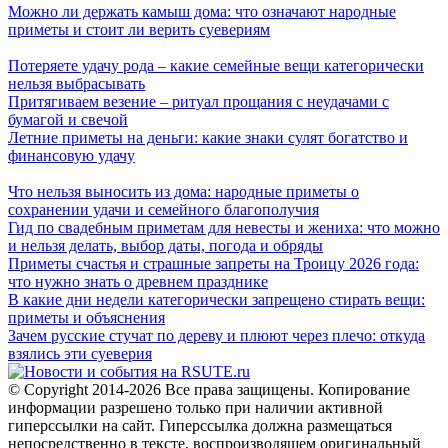
Можно ли держать камыш дома: что означают народные
приметы и стоит ли верить суевериям
Потеряете удачу рода – какие семейные вещи категорически
нельзя выбрасывать
Притягиваем везение – ритуал прощания с неудачами с
бумагой и свечой
Летние приметы на деньги: какие знаки сулят богатство и
финансовую удачу
Что нельзя выносить из дома: народные приметы о
сохранении удачи и семейного благополучия
Гид по свадебным приметам для невесты и жениха: что можно
и нельзя делать, выбор даты, погода и обряды
Приметы счастья и страшные запреты на Троицу 2026 года:
что нужно знать о древнем празднике
В какие дни недели категорически запрещено стирать вещи:
приметы и объяснения
Зачем русские стучат по дереву и плюют через плечо: откуда
взялись эти суеверия
© Copyright 2014-2026 Все права защищены. Копирование
информации разрешено только при наличии активной
гиперссылки на сайт. Гиперссылка должна размещаться
непосредственно в тексте, воспроизводящем оригинальный