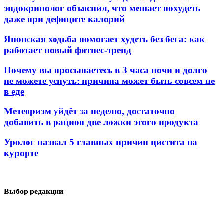
эндокринолог объяснил, что мешает похудеть
даже при дефиците калорий
Японская ходьба помогает худеть без бега: как
работает новый фитнес-тренд
Почему вы просыпаетесь в 3 часа ночи и долго
не можете уснуть: причина может быть совсем не
в еде
Метеоризм уйдёт за неделю, достаточно
добавить в рацион две ложки этого продукта
Уролог назвал 5 главных причин цистита на
курорте
Выбор редакции