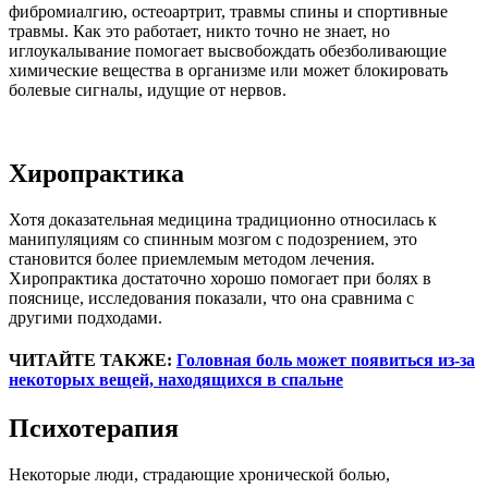
фибромиалгию, остеоартрит, травмы спины и спортивные
травмы. Как это работает, никто точно не знает, но
иглоукалывание помогает высвобождать обезболивающие
химические вещества в организме или может блокировать
болевые сигналы, идущие от нервов.
Хиропрактика
Хотя доказательная медицина традиционно относилась к
манипуляциям со спинным мозгом с подозрением, это
становится более приемлемым методом лечения.
Хиропрактика достаточно хорошо помогает при болях в
пояснице, исследования показали, что она сравнима с
другими подходами.
ЧИТАЙТЕ ТАКЖЕ:
Головная боль может появиться из-за
некоторых вещей, находящихся в спальне
Психотерапия
Некоторые люди, страдающие хронической болью,