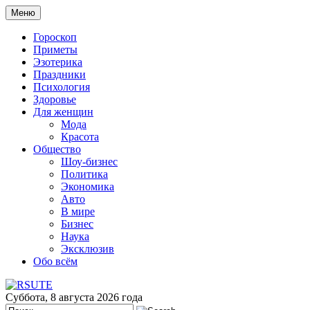
Меню
Гороскоп
Приметы
Эзотерика
Праздники
Психология
Здоровье
Для женщин
Мода
Красота
Общество
Шоу-бизнес
Политика
Экономика
Авто
В мире
Бизнес
Наука
Эксклюзив
Обо всём
Суббота, 8 августа 2026 года