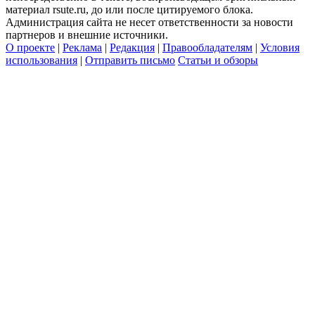
материал rsute.ru, до или после цитируемого блока.
Администрация сайта не несет ответственности за новости
партнеров и внешние источники.
О проекте
|
Реклама
|
Редакция
|
Правообладателям
|
Условия
использования
|
Отправить письмо
Статьи и обзоры