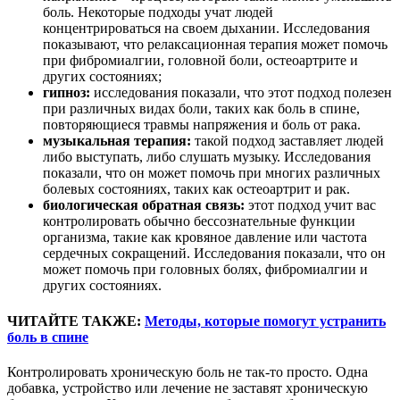
боль. Некоторые подходы учат людей
концентрироваться на своем дыхании. Исследования
показывают, что релаксационная терапия может помочь
при фибромиалгии, головной боли, остеоартрите и
других состояниях;
гипноз:
исследования показали, что этот подход полезен
при различных видах боли, таких как боль в спине,
повторяющиеся травмы напряжения и боль от рака.
музыкальная терапия:
такой подход заставляет людей
либо выступать, либо слушать музыку. Исследования
показали, что он может помочь при многих различных
болевых состояниях, таких как остеоартрит и рак.
биологическая обратная связь:
этот подход учит вас
контролировать обычно бессознательные функции
организма, такие как кровяное давление или частота
сердечных сокращений. Исследования показали, что он
может помочь при головных болях, фибромиалгии и
других состояниях.
ЧИТАЙТЕ ТАКЖЕ:
Методы, которые помогут устранить
боль в спине
Контролировать хроническую боль не так-то просто. Одна
добавка, устройство или лечение не заставят хроническую