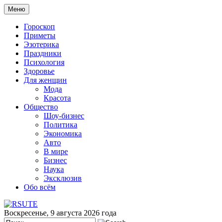
Меню
Гороскоп
Приметы
Эзотерика
Праздники
Психология
Здоровье
Для женщин
Мода
Красота
Общество
Шоу-бизнес
Политика
Экономика
Авто
В мире
Бизнес
Наука
Эксклюзив
Обо всём
Воскресенье, 9 августа 2026 года