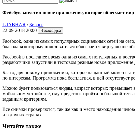
Фейсбук запустил новое приложение, которое облегчает вир
ГЛАВНАЯ
/
Бизнес
22-09-2018 20:00
Facebook, одна из самых популярных социальных сетей на сего
благодаря которому пользователям облегчается виртуальное об
Facebook в последнее время одна из самых популярных и востр
разработчики запустили в тестовом режиме новое приложение д
Благодаря новому приложению, которое на данный момент зап
по интересам. Программа пока бесплатная, в ней отсутствует р
Можно будет пользоваться людям, возраст которых превышает за
мобильном устройстве, ему предстоит пройти небольшой тест-в
заданным критериям.
Все снимки проверяются, так же как и место нахождения челов
и в других странах.
Читайте также