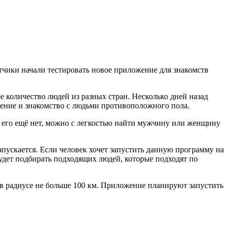
отчики начали тестировать новое приложение для знакомств
 количество людей из разных стран. Несколько дней назад
щение и знакомство с людьми противоположного пола.
 его ещё нет, можно с легкостью найти мужчину или женщину
апускается. Если человек хочет запустить данную программу на
будет подбирать подходящих людей, которые подходят по
ь в радиусе не больше 100 км. Приложение планируют запустить