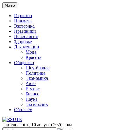
Меню
Гороскоп
Приметы
Эзотерика
Праздники
Психология
Здоровье
Для женщин
Мода
Красота
Общество
Шоу-бизнес
Политика
Экономика
Авто
В мире
Бизнес
Наука
Эксклюзив
Обо всём
Понедельник, 10 августа 2026 года