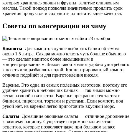
которых хранились овощи и фрукты, залитые оливковым
маслом. Такой подход позволял значительно продлить срок
хранения продуктов и сохранить их питательные качества.
Советы по консервации на зиму
Компоты
. Для компотов лучше выбирать банки объёмом
около 1,5 литра. Сахара можно класть чуть больше обычного
— это сделает напиток более насыщенным и
концентрированным. Зимой такой компот удобно употреблять
как есть или разбавлять водой. Концентрированный компот
отлично подойдёт и для приготовления киселя.
Варенье. Это одна из самых полезных заготовок, поэтому его
удобнее хранить в небольших банках — так зимой можно
легко разнообразить стол. Варенье прекрасно сочетается с
блинами, пирогами, тортами и рулетами. Если компота под
рукой нет, из варенья легко приготовить вкусный морс.
Салаты
. Домашние овощные салаты — отличное дополнение
к зимнему рациону. Существует огромное количество
рецептов, которые позволяют даже при большом запасе