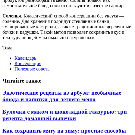
продуктов разнообразить меню. Салаты подают как
самостоятельное блюдо или используют в качестве гарнира.
Соленья
. Классический способ консервации без уксуса —
соление. Для хранения подойдут стеклянные банки,
эмалированные кастрюли, а также традиционные деревянные
бочки и кадушки. Такой метод позволяет сохранить вкус и
текстуру овощей максимально натуральным.
Тема:
Календарь
Консервация
Полезные советы
Читайте также
Экзотические рецепты из арбуза: необычные
блюда и напитки для летнего меню
Булочки с маком и шоколадной глазурью: три
рецепта домашней выпечки
Как сохранить мяту на зиму: простые способы