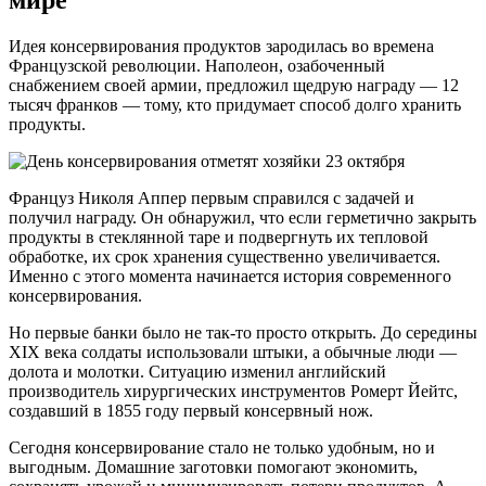
мире
Идея консервирования продуктов зародилась во времена
Французской революции. Наполеон, озабоченный
снабжением своей армии, предложил щедрую награду — 12
тысяч франков — тому, кто придумает способ долго хранить
продукты.
Француз Николя Аппер первым справился с задачей и
получил награду. Он обнаружил, что если герметично закрыть
продукты в стеклянной таре и подвергнуть их тепловой
обработке, их срок хранения существенно увеличивается.
Именно с этого момента начинается история современного
консервирования.
Но первые банки было не так-то просто открыть. До середины
XIX века солдаты использовали штыки, а обычные люди —
долота и молотки. Ситуацию изменил английский
производитель хирургических инструментов Ромерт Йейтс,
создавший в 1855 году первый консервный нож.
Сегодня консервирование стало не только удобным, но и
выгодным. Домашние заготовки помогают экономить,