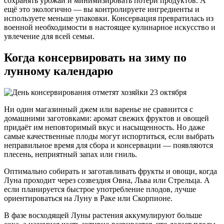
сохранять урожай и минимизировать потери продуктов. А
ещё это экологично — вы контролируете ингредиенты и
используете меньше упаковки. Консервация превратилась из
военной необходимости в настоящее кулинарное искусство и
увлечение для всей семьи.
Когда консервировать на зиму по
лунному календарю
Ни один магазинный джем или варенье не сравнится с
домашними заготовками: аромат свежих фруктов и овощей
придаёт им неповторимый вкус и насыщенность. Но даже
самые качественные плоды могут испортиться, если выбрать
неправильное время для сбора и консервации — появляются
плесень, неприятный запах или гниль.
Оптимально собирать и заготавливать фрукты и овощи, когда
Луна проходит через созвездия Овна, Льва или Стрельца. А
если планируется быстрое употребление плодов, лучше
ориентироваться на Луну в Раке или Скорпионе.
В фазе восходящей Луны растения аккумулируют больше