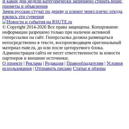
В какие дни недели категорически запрещено стирать вещи:
приметы и объяснения
Зачем русские стучат по дереву и плюют через плечо: откуда
взялись эти суеверия
© Copyright 2014-2026 Все права защищены. Копирование
информации разрешено только при наличии активной
гиперссылки на сайт. Гиперссылка должна размещаться
непосредственно в тексте, воспроизводящем оригинальный
материал rsute.ru, до или после цитируемого блока.
Администрация сайта не несет ответственности за новости
партнеров и внешние источники.
О проекте
|
Реклама
|
Редакция
|
Правообладателям
|
Условия
использования
|
Отправить письмо
Статьи и обзоры