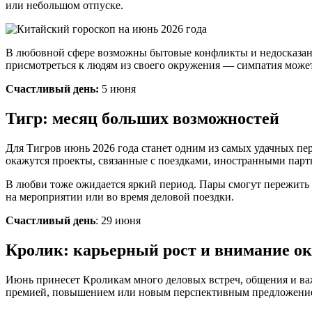
или небольшом отпуске.
В любовной сфере возможны бытовые конфликты и недосказанн
присмотреться к людям из своего окружения — симпатия может 
Счастливый день:
5 июня
Тигр: месяц больших возможностей
Для Тигров июнь 2026 года станет одним из самых удачных пе
окажутся проекты, связанные с поездками, иностранными парт
В любви тоже ожидается яркий период. Пары смогут пережить 
на мероприятии или во время деловой поездки.
Счастливый день
: 29 июня
Кролик: карьерный рост и внимание 
Июнь принесет Кроликам много деловых встреч, общения и важ
премией, повышением или новым перспективным предложени