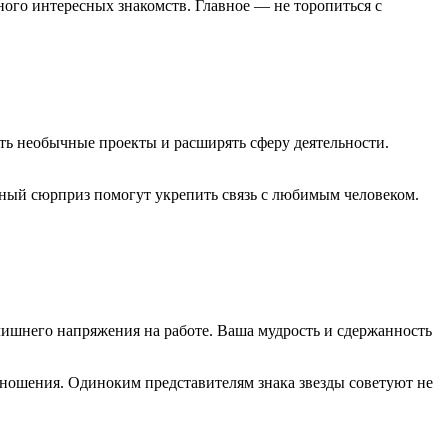
ного интересных знакомств. Главное — не торопиться с
ать необычные проекты и расширять сферу деятельности.
ный сюрприз помогут укрепить связь с любимым человеком.
лишнего напряжения на работе. Ваша мудрость и сдержанность
тношения. Одиноким представителям знака звезды советуют не