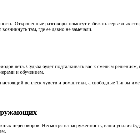
ость. Откровенные разговоры помогут избежать серьезных ссо
возникнуть там, где ее давно не замечали.
риодов лета. Судьба будет подталкивать вас к смелым решения
нерами и обучением.
настоящий всплеск чувств и романтики, а свободные Тигры име
окружающих
ных переговоров. Несмотря на загруженность, ваши усилия буд
ем.