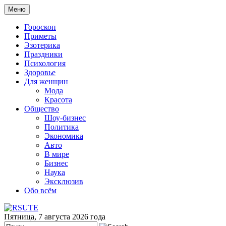
Меню
Гороскоп
Приметы
Эзотерика
Праздники
Психология
Здоровье
Для женщин
Мода
Красота
Общество
Шоу-бизнес
Политика
Экономика
Авто
В мире
Бизнес
Наука
Эксклюзив
Обо всём
Пятница, 7 августа 2026 года