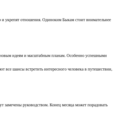
р и укрепят отношения. Одиноким Быкам стоит внимательнее
м, новым идеям и масштабным планам. Особенно успешными
ют все шансы встретить интересного человека в путешествии,
ут замечены руководством. Конец месяца может порадовать