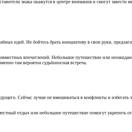
тавители знака окажутся в центре внимания и смогут завести м
абных идей. Не бойтесь брать инициативу в свои руки, предлаг
совместных впечатлений. Небольшое путешествие или неожидан
менно там вероятна судьбоносная встреча.
удущего. Сейчас лучше не вмешиваться в конфликты и избегать 
вместный отдых или небольшое путешествие помогут укрепить о