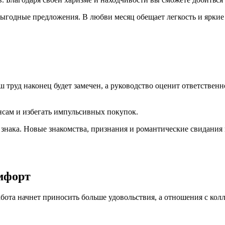
одные предложения. В любви месяц обещает легкость и яркие 
 труд наконец будет замечен, а руководство оценит ответстве
нсам и избегать импульсивных покупок.
знака. Новые знакомства, признания и романтические свидания 
мфорт
ота начнет приносить больше удовольствия, а отношения с кол