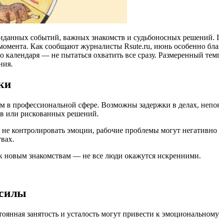
иданных событий, важных знакомств и судьбоносных решений. П
 момента. Как сообщают журналисты Rsute.ru, июнь особенно бла
о календаря — не пытаться охватить все сразу. Размеренный тем
ния.
ки
в профессиональной сфере. Возможны задержки в делах, непон
ов или рискованных решений.
и не контролировать эмоции, рабочие проблемы могут негативно
вах.
 к новым знакомствам — не все люди окажутся искренними.
 силы
оянная занятость и усталость могут привести к эмоциональному