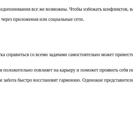
 недопонимания все же возможны. Чтобы избежать конфликтов, в
 через приложения или социальные сети.
ка справиться со всеми задачами самостоятельно может привес
я положительно повлияет на карьеру и поможет проявить себя п
и забота быстро восстановят гармонию. Одинокие представител