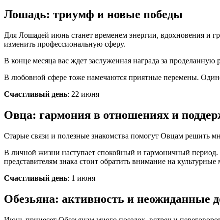
Лошадь: триумф и новые победы
Для Лошадей июнь станет временем энергии, вдохновения и гр
изменить профессиональную сферу.
В конце месяца вас ждет заслуженная награда за проделанную р
В любовной сфере тоже намечаются приятные перемены. Одино
Счастливый день
: 22 июня
Овца: гармония в отношениях и поддер
Старые связи и полезные знакомства помогут Овцам решить мно
В личной жизни наступает спокойный и гармоничный период.
представителям знака стоит обратить внимание на культурные
Счастливый день
: 1 июня
Обезьяна: активность и неожиданные 
Июнь принесет Обезьянам много поездок, встреч и переговоров