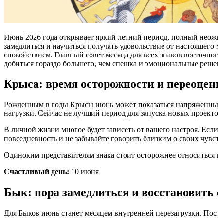
Июнь 2026 года открывает яркий летний период, полный неож
замедлиться и научиться получать удовольствие от настоящего
спокойствием. Главный совет месяца для всех знаков восточног
добиться гораздо большего, чем спешка и эмоциональные реше
Крыса: время осторожности и переоцен
Рожденным в годы Крысы июнь может показаться напряженным 
нагрузки. Сейчас не лучший период для запуска новых проект
В личной жизни многое будет зависеть от вашего настроя. Есл
повседневность и не забывайте говорить близким о своих чувст
Одиноким представителям знака стоит осторожнее относиться
Счастливый день:
10 июня
Бык: пора замедлиться и восстановить
Для Быков июнь станет месяцем внутренней перезагрузки. Пост