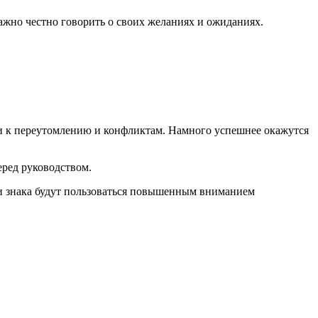
ажно честно говорить о своих желаниях и ожиданиях.
ти к переутомлению и конфликтам. Намного успешнее окажутся
еред руководством.
и знака будут пользоваться повышенным вниманием