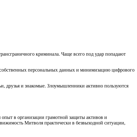
трансграничного криминала. Чаще всего под удар попадают
ту собственных персональных данных и минимизацию цифрового
и, друзья и знакомые. Злоумышленники активно пользуются
м опыт в организации грамотной защиты активов и
движимость Митволя практически в безвыходной ситуации,