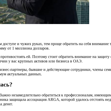
 доступе и чужих руках, тем проще обратить на себя внимание 
мму от 1 миллиона долларов.
м противостоять ей. Поэтому стоит обратить внимание на защи
ичии у вас крупных активов или бизнеса в ОАЭ.
знес-партнеры, бывшие и действующие сотрудники, члены семь
мум актуальных данных.
лась?
. Важно незамедлительно обратиться к профессионалам, имеющи
ника защищала ассоциация ARGA, которой удалось отстоять не
а денег.