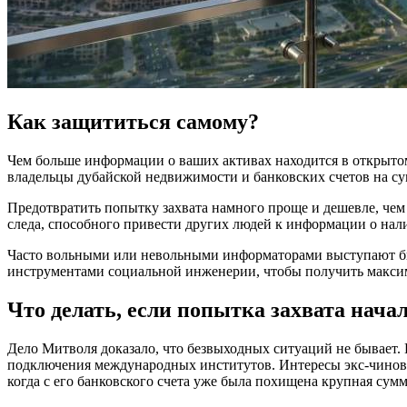
Как защититься самому?
Чем больше информации о ваших активах находится в открытом
владельцы дубайской недвижимости и банковских счетов на су
Предотвратить попытку захвата намного проще и дешевле, че
следа, способного привести других людей к информации о нал
Часто вольными или невольными информаторами выступают би
инструментами социальной инженерии, чтобы получить макси
Что делать, если попытка захвата нача
Дело Митволя доказало, что безвыходных ситуаций не бывает
подключения международных институтов. Интересы экс-чинов
когда с его банковского счета уже была похищена крупная сумм