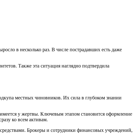
осло в несколько раз. В числе пострадавших есть даже
итетов. Также эта ситуация наглядно подтвердила
одкупа местных чиновников. Их сила в глубоком знании
е имеется у жертвы. Ключевым этапом становится оформление
разу ко всем активам.
 средствами. Брокеры и сотрудники финансовых учреждений,