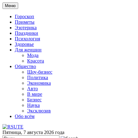
Меню
Гороскоп
Приметы
Эзотерика
Праздники
Психология
Здоровье
Для женщин
Мода
Красота
Общество
Шоу-бизнес
Политика
Экономика
Авто
В мире
Бизнес
Наука
Эксклюзив
Обо всём
Пятница, 7 августа 2026 года