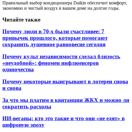
Правильный выбор кондиционера Daikin обеспечит комфорт,
экономию и чистый воздух в вашем доме на долгие годы.
Читайте также
Почему люди в 70-х были счастливее: 7
привычек прошлого, которые помогают
сохранить душевное равновесие сегодня
Почему культ независимости сделал близость
«неудобной»: феномен инфлюенсеров
одиночества
Почему некоторые выигрывают в лотереи снова
и снова
За что мы платим в квитанции ЖКХ и можно ли
сократить расходы
ИИ-веганы: кто это такие и что они «не едят» в
цифровую эпоху