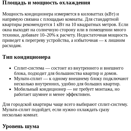
Площадь и мощность охлаждения
Мощность кондиционера измеряется в киловаттах (кВт) и
напрямую связана с площадью комнаты. Для стандартной
квартиры рекомендуется 1 кВт на 10 квадратных метров. Если
окна выходят на солнечную сторону или в помещении много
техники, добавьте 10–20% к расчету. Недостаточная мощность
приведет к перегреву устройства, а избыточная — к лишним
расходам.
Тип кондиционера
Сплит-система — состоит из внутреннего и внешнего
блока, подходит для большинства квартир и домов.
Мульти-сплит — к одному внешнему блоку подключают
несколько внутренних, удобно для больших квартир.
Мобильный кондиционер — не требует монтажа, но
работает шумнее и менее эффективен.
Для городской квартиры чаще всего выбирают сплит-систему.
Мульти-сплит подойдет, если нужно охлаждать сразу
несколько комнат.
Уровень шума