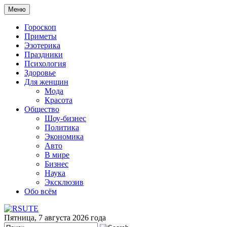
Меню
Гороскоп
Приметы
Эзотерика
Праздники
Психология
Здоровье
Для женщин
Мода
Красота
Общество
Шоу-бизнес
Политика
Экономика
Авто
В мире
Бизнес
Наука
Эксклюзив
Обо всём
Пятница, 7 августа 2026 года