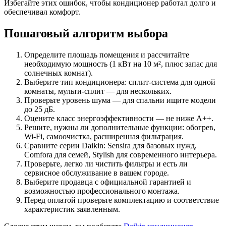
Избегайте этих ошибок, чтобы кондиционер работал долго и
обеспечивал комфорт.
Пошаговый алгоритм выбора
Определите площадь помещения и рассчитайте
необходимую мощность (1 кВт на 10 м², плюс запас для
солнечных комнат).
Выберите тип кондиционера: сплит-система для одной
комнаты, мульти-сплит — для нескольких.
Проверьте уровень шума — для спальни ищите модели
до 25 дБ.
Оцените класс энергоэффективности — не ниже A++.
Решите, нужны ли дополнительные функции: обогрев,
Wi-Fi, самоочистка, расширенная фильтрация.
Сравните серии Daikin: Sensira для базовых нужд,
Comfora для семей, Stylish для современного интерьера.
Проверьте, легко ли чистить фильтры и есть ли
сервисное обслуживание в вашем городе.
Выберите продавца с официальной гарантией и
возможностью профессионального монтажа.
Перед оплатой проверьте комплектацию и соответствие
характеристик заявленным.