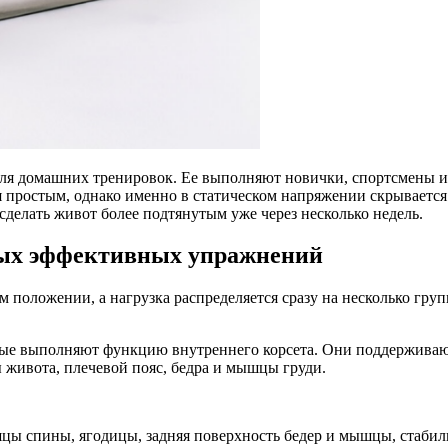
я домашних тренировок. Ее выполняют новички, спортсмены и д
я простым, однако именно в статическом напряжении скрываетс
делать живот более подтянутым уже через несколько недель.
мых эффективных упражнений
 положении, а нагрузка распределяется сразу на несколько гру
ые выполняют функцию внутреннего корсета. Они поддерживаю
живота, плечевой пояс, бедра и мышцы груди.
шцы спины, ягодицы, задняя поверхность бедер и мышцы, стабил