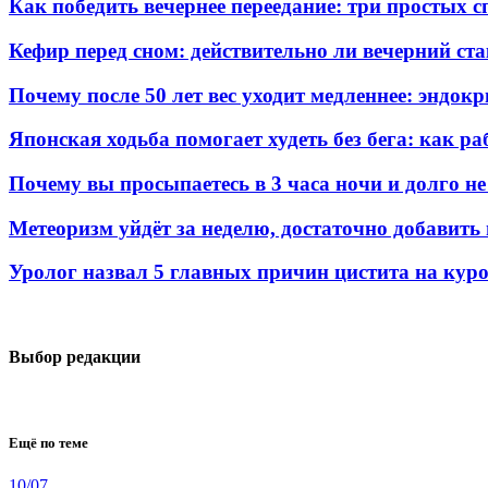
Как победить вечернее переедание: три простых с
Кефир перед сном: действительно ли вечерний ста
Почему после 50 лет вес уходит медленнее: эндок
Японская ходьба помогает худеть без бега: как р
Почему вы просыпаетесь в 3 часа ночи и долго не
Метеоризм уйдёт за неделю, достаточно добавить
Уролог назвал 5 главных причин цистита на кур
Выбор редакции
Ещё по теме
10/07