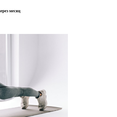
ерез месяц