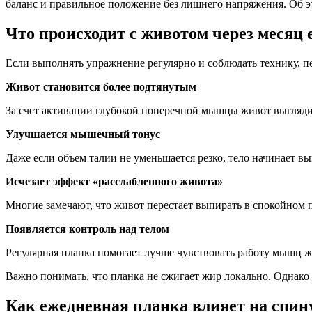
баланс и правильное положение без лишнего напряжения. Об эт
Что происходит с животом через месяц
Если выполнять упражнение регулярно и соблюдать технику, п
Живот становится более подтянутым
За счет активации глубокой поперечной мышцы живот выгляди
Улучшается мышечный тонус
Даже если объем талии не уменьшается резко, тело начинает в
Исчезает эффект «расслабленного живота»
Многие замечают, что живот перестает выпирать в спокойном 
Появляется контроль над телом
Регулярная планка помогает лучше чувствовать работу мышц ж
Важно понимать, что планка не сжигает жир локально. Однако
Как ежедневная планка влияет на спин