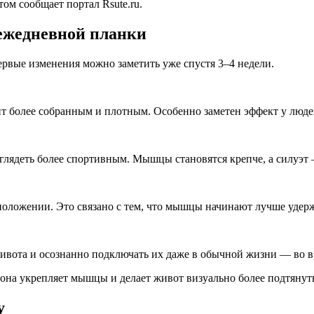
ом сообщает портал Rsute.ru.
 ежедневной планки
ервые изменения можно заметить уже спустя 3–4 недели.
т более собранным и плотным. Особенно заметен эффект у люде
ыглядеть более спортивным. Мышцы становятся крепче, а силуэт 
положении. Это связано с тем, что мышцы начинают лучше удерж
ивота и осознанно подключать их даже в обычной жизни — во в
 она укрепляет мышцы и делает живот визуально более подтянут
у