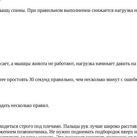
ышц спины. При правильном выполнении снижается нагрузка на 
сает, а мышцы живота не работают, нагрузка начинает давить на
ее простоять 30 секунд правильно, чем несколько минут с ошиб
дать несколько правил.
ходиться строго под плечами. Пальцы рук лучше широко расстав
олжением позвоночника. Не нужно поднимать подбородок вверх и