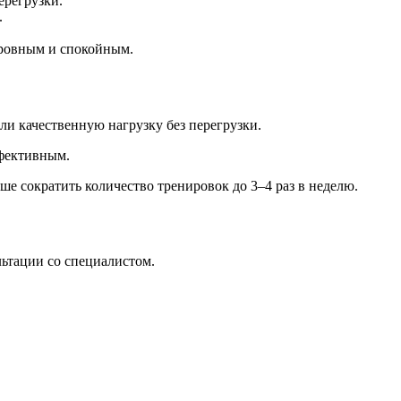
ерегрузки.
.
 ровным и спокойным.
и качественную нагрузку без перегрузки.
ффективным.
е сократить количество тренировок до 3–4 раз в неделю.
льтации со специалистом.