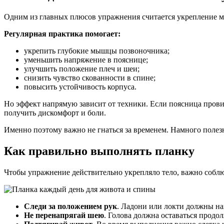
Одним из главных плюсов упражнения считается укрепление м
Регулярная практика помогает:
укрепить глубокие мышцы позвоночника;
уменьшить напряжение в пояснице;
улучшить положение плеч и шеи;
снизить чувство скованности в спине;
повысить устойчивость корпуса.
Но эффект напрямую зависит от техники. Если поясница прови
получить дискомфорт и боли.
Именно поэтому важно не гнаться за временем. Намного полезн
Как правильно выполнять планку
Чтобы упражнение действительно укрепляло тело, важно соблю
Следи за положением рук
. Ладони или локти должны на
Не перенапрягай шею
. Голова должна оставаться прод