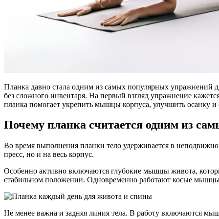
Планка давно стала одним из самых популярных упражнений дл
без сложного инвентаря. На первый взгляд упражнение кажетс
планка помогает укрепить мышцы корпуса, улучшить осанку и с
Почему планка считается одним из са
Во время выполнения планки тело удерживается в неподвижном
пресс, но и на весь корпус.
Особенно активно включаются глубокие мышцы живота, котор
стабильном положении. Одновременно работают косые мышцы 
Не менее важна и задняя линия тела. В работу включаются мы