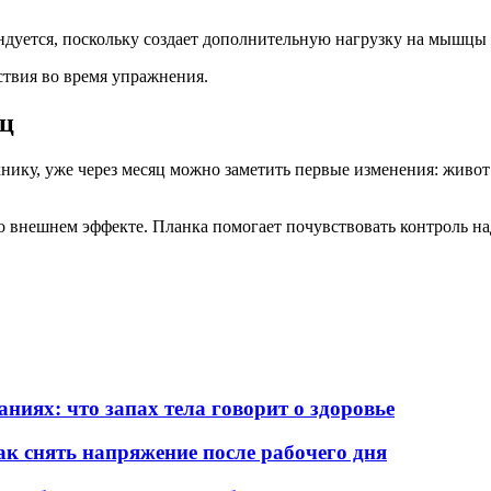
ндуется, поскольку создает дополнительную нагрузку на мышцы 
ствия во время упражнения.
яц
нику, уже через месяц можно заметить первые изменения: живот
 внешнем эффекте. Планка помогает почувствовать контроль над
ниях: что запах тела говорит о здоровье
к снять напряжение после рабочего дня