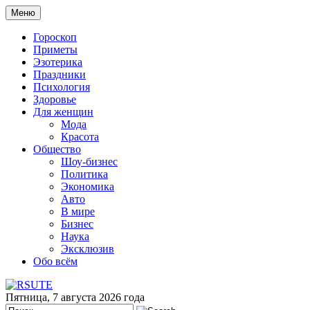
Меню
Гороскоп
Приметы
Эзотерика
Праздники
Психология
Здоровье
Для женщин
Мода
Красота
Общество
Шоу-бизнес
Политика
Экономика
Авто
В мире
Бизнес
Наука
Эксклюзив
Обо всём
Пятница, 7 августа 2026 года