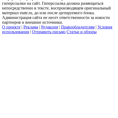
гиперссылки на сайт. Гиперссылка должна размещаться
непосредственно в тексте, воспроизводящем оригинальный
материал rsute.ru, до или после цитируемого блока.
Администрация сайта не несет ответственности за новости
партнеров и внешние источники.
О проекте
|
Реклама
|
Редакция
|
Правообладателям
|
Условия
использования
|
Отправить письмо
Статьи и обзоры