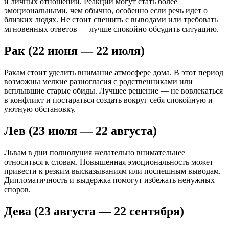
и личных отношений. Реакции могут стать более
эмоциональными, чем обычно, особенно если речь идет о
близких людях. Не стоит спешить с выводами или требовать
мгновенных ответов — лучше спокойно обсудить ситуацию.
Рак (22 июня — 22 июля)
Ракам стоит уделить внимание атмосфере дома. В этот период
возможны мелкие разногласия с родственниками или
всплывшие старые обиды. Лучшее решение — не вовлекаться
в конфликт и постараться создать вокруг себя спокойную и
уютную обстановку.
Лев (23 июля — 22 августа)
Львам в дни полнолуния желательно внимательнее
относиться к словам. Повышенная эмоциональность может
привести к резким высказываниям или поспешным выводам.
Дипломатичность и выдержка помогут избежать ненужных
споров.
Дева (23 августа — 22 сентября)