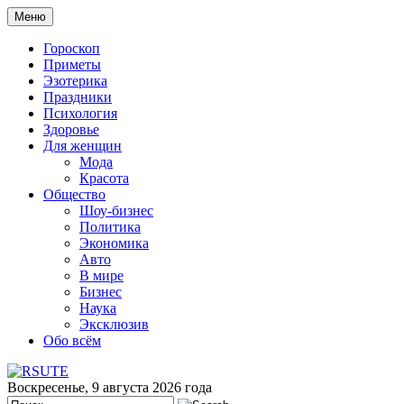
Меню
Гороскоп
Приметы
Эзотерика
Праздники
Психология
Здоровье
Для женщин
Мода
Красота
Общество
Шоу-бизнес
Политика
Экономика
Авто
В мире
Бизнес
Наука
Эксклюзив
Обо всём
Воскресенье, 9 августа 2026 года